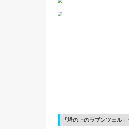
『塔の上のラプンツェル』