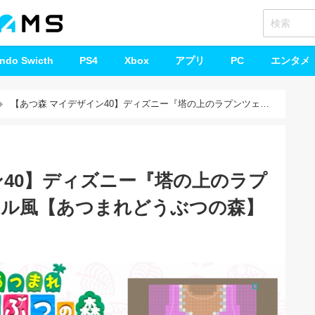
endo Swicth
PS4
Xbox
アプリ
PC
エンタメ
【あつ森 マイデザイン40】ディズニー『塔の上のラプンツェ
】
ン40】ディズニー『塔の上のラプ
ル風【あつまれどうぶつの森】