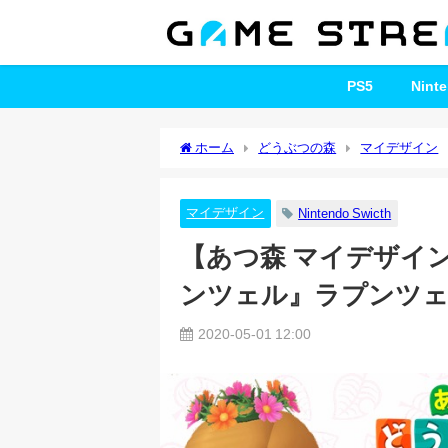
PS5
Nint
ホーム
どうぶつの森
マイデザイン
ル』ラプンツェル風【あつまれどうぶつの森
マイデザイン
Nintendo Swicth
【あつ森 マイデザイ
ンツェル』ラプンツェ
2020-05-01 12:00