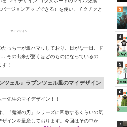
る“マイデザイン”（タヌポートのマイル交換
”にバージョンアップできる）を使い、チクチクと
のたっちーが激ハマりしており、日がな一日、ド
……その出来が驚くほどのものになっているの
ます！
ンツェル』ラプンツェル風のマイデザイン
ちー先生のマイデザイン！！
は、『鬼滅の刃』シリーズに匹敵するくらいの気
デザインを量産しております。今回はその中か