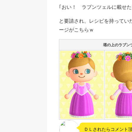
｢おい！ ラプンツェルに載せ
と要請され、レシピを持ってい
ージがこちらｗ
塔の上のラプン
ＤＬされたらコメント