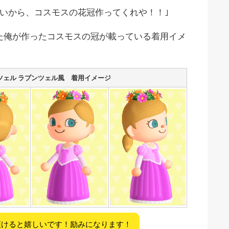
たいから、コスモスの花冠作ってくれや！！｣
た俺が作ったコスモスの冠が載っている着用イメ
ツェル ラプンツェル風 着用イメージ
頂けると嬉しいです！励みになります！