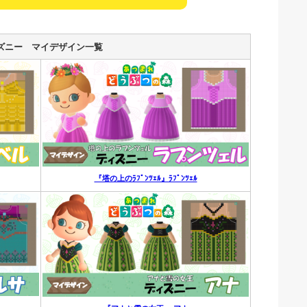
ズニー マイデザイン一覧
『塔の上のﾗﾌﾟﾝﾂｪﾙ』ﾗﾌﾟﾝﾂｪﾙ