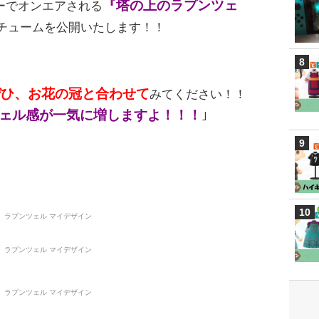
『塔の上のラプンツェ
ーでオンエアされる
チュームを公開いたします！！
ぜひ、お花の冠と合わせて
みてください！！
ェル感が一気に増しますよ！！！
｣