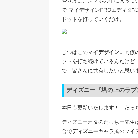
やり方は、スマホの中に入ってい
で“マイデザインPROエディタ
ドットを打っていくだけ。
じつはこの
マイデザイン
に同僚
ットを打ち続けているんだけど
で、皆さんに共有したいと思い
ディズニー『塔の上のラプ
本日も更新いたします！ たっ
ディズニーオタのたっちー先生
合で
ディズニー
キャラ風のマイ