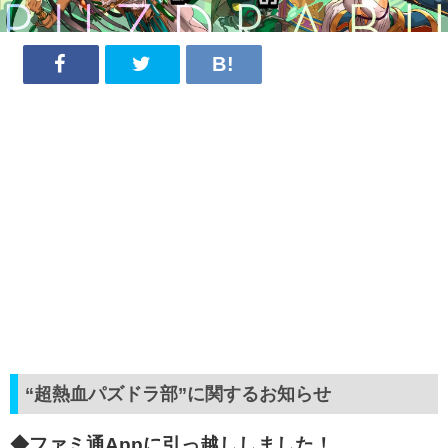
“超熱血パズドラ部”に関するお知らせ
◆ファミ通Appに引っ越ししました！