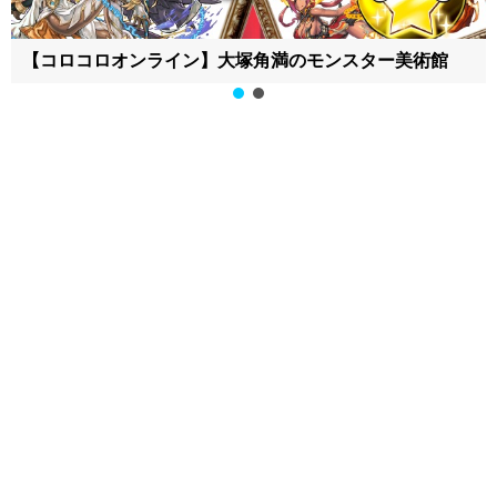
【APPBANK】大塚角満のパズドラ日記