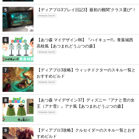
【ディアブロ3プレイ日記3】最初の難関“クラス選び”！
Nintendo Swicth
【あつ森 マイデザイン86】『ハイキュー!!』青葉城西
高校風【あつまれどうぶつの森】
Nintendo Swicth
【ディアブロ3攻略】ウィッチドクターのスキル一覧と
おすすめビルド
Nintendo Swicth
【あつ森 マイデザイン37】ディズニー『アナと雪の女
王（アナ雪）』アナ風【あつまれどうぶつの森】
Nintendo Swicth
【ディアブロ3攻略】クルセイダーのスキル一覧とおす
すめビルド