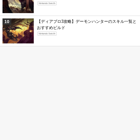
Nintendo Swicth
【ディアブロ3攻略】デーモンハンターのスキル一覧と
おすすめビルド
Nintendo Swicth