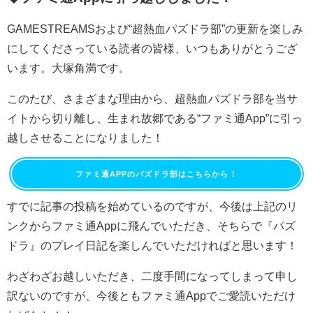
GAMESTREAMSおよび“超熱血パズドラ部”の更新を楽しみ
にしてくださっている読者の皆様、いつもありがとうござ
います。大塚角満です。
このたび、さまざまな理由から、超熱血パズドラ部を当サ
イトから切り離し、生まれ故郷である“ファミ通App”に引っ
越しさせることになりました！
ファミ通APPのパズドラ部はこちらから！
すでに記事の投稿を始めているのですが、今後は上記のリ
ンクからファミ通Appに飛んでいただき、そちらで『パズ
ドラ』のプレイ日記を楽しんでいただければと思います！
わざわざお越しいただき、二度手間になってしまって申し
訳ないのですが、今後ともファミ通Appでご愛読いただけ