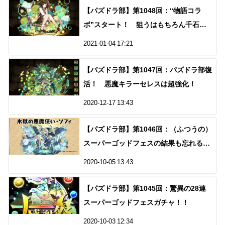
【パズドラ部】第1048回：“物語コラ
ボ”スタート！ 狙うはもちろん千石撫
子ちゃんだあああ！！
2021-01-04 17:21
【パズドラ部】第1047回：パズドラ部復
活！ 悪魔キラーセレスは超強化！
2020-12-17 13:43
【パズドラ部】第1046回：（ふつうの）
スーパーゴッドフェスの結果も忘れる
な！
2020-10-05 13:43
【パズドラ部】第1045回：驚異の28連
スーパーゴッドフェスガチャ！！
2020-10-03 12:34