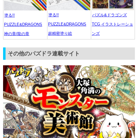
塗る!!
パズル&ドラゴンズ
塗る!!
PUZZLE&DRAGONS
TCG イラストレーショ
PUZZLE&DRAGONS
超精密塗り絵
ンズ
神の章/龍の章
その他のパズドラ連載サイト