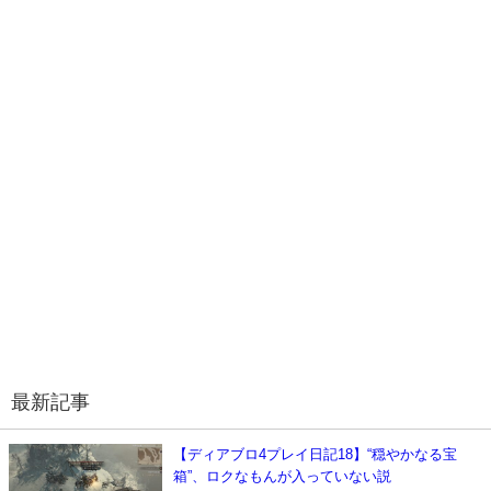
最新記事
【ディアブロ4プレイ日記18】“穏やかなる宝
箱”、ロクなもんが入っていない説