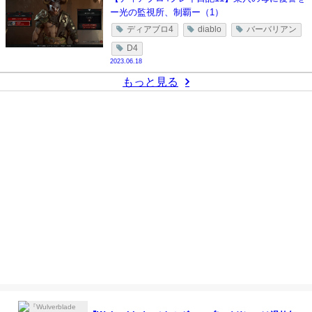
ー光の監視所、制覇ー（1）
ディアブロ4
diablo
バーバリアン
D4
2023.06.18
もっと見る