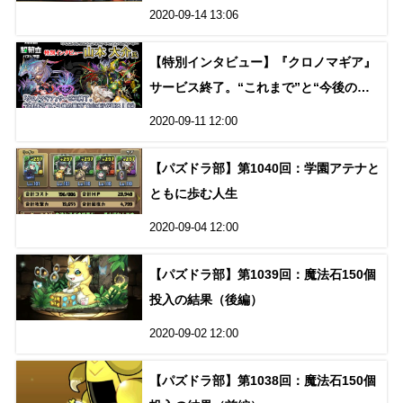
2020-09-14 13:06
【特別インタビュー】『クロノマギア』
サービス終了。“これまで”と“今後の展
望”を山本Pが語る！（2）
2020-09-11 12:00
【パズドラ部】第1040回：学園アテナと
ともに歩む人生
2020-09-04 12:00
【パズドラ部】第1039回：魔法石150個
投入の結果（後編）
2020-09-02 12:00
【パズドラ部】第1038回：魔法石150個