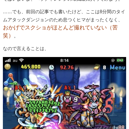
……でも、前回の記事でも書いたけど、ここは8分間のタイ
ムアタックダンジョンのため息つくヒマがまったくなく、
おかげでスクショがほとんど撮れていない（苦
笑）
。
なので言えることは、