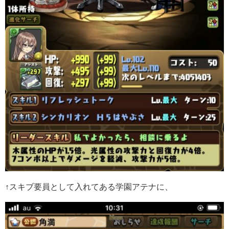
↑スキブ要員として入れてある学園アテナに、