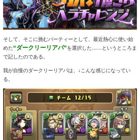
そして、そこに挑むパーティーとして、最近熱心に使い始
“ダークリーリアパ”
めた
を選択した……というところま
で記したのである。
我が自慢のダークリーリアパは、↓こんな感じになってい
る。