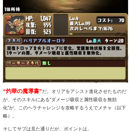
“灼華の魔導書”
だ。オリアをアシスト進化させたものだ
が、そのスキルにある“ダメージ吸収と属性吸収を無効
化”が、このヘラチャレンジを攻略するうえでメチャ（以下
略）。
そしてサブは見た通りだが、ポイントは、