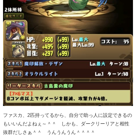
ファスカ、2匹持ってるから、自分で助っ人に設定できるの
もいいんだよねぇ～＾＾ しかも、ダークリーリアと相性
抜群だしさぁ＾＾ うんうんうん＾＾＾＾