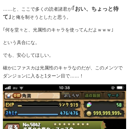
｢おい、ちょっと待
……と、ここで多くの読者諸君が
て｣
と俺を制そうとしたと思う。
｢何を堂々と、光属性のキャラを使ってんだよｗｗｗ｣
という具合にな。
でも、安心してほしい。
確かにファスカは光属性のキャラなのだが、このメンツで
ダンジョンに入ると1ターン目で……！