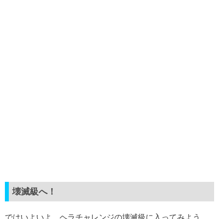
壊滅級へ！
ではいよいよ、ヘラチャレンジの壊滅級に入ってみよう。