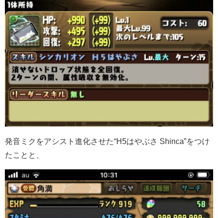
発音ミクをアシスト進化させた“H5はやぶさ Shinca”をつけ
たことと、