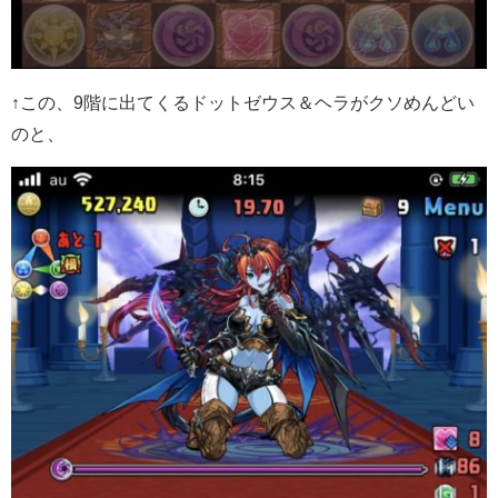
↑この、9階に出てくるドットゼウス＆ヘラがクソめんどい
のと、