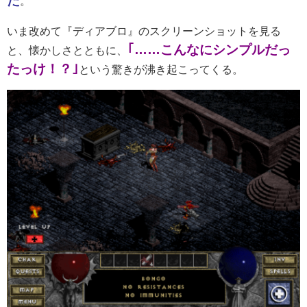
た
。
いま改めて『ディアブロ』のスクリーンショットを見る
｢……こんなにシンプルだっ
と、懐かしさとともに、
たっけ！？｣
という驚きが沸き起こってくる。