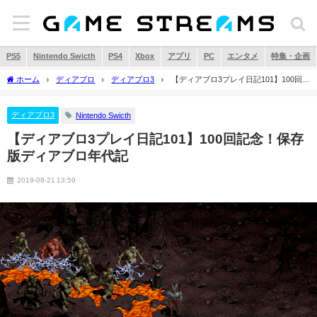
PS5
Nintendo Swicth
PS4
Xbox
アプリ
PC
エンタメ
特集・企画
ホーム
ディアブロ
ディアブロ3
【ディアブロ3プレイ日記101】100回記
念！保存版ディアブロ年代記
ディアブロ3
Nintendo Swicth
【ディアブロ3プレイ日記101】100回記念！保存
版ディアブロ年代記
2019-08-21 13:59