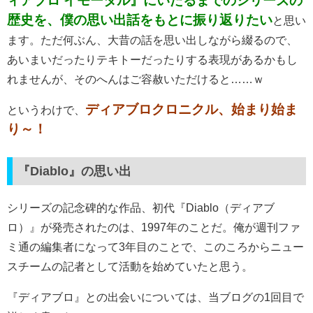
ィアブロ イモータル』にいたるまでのシリーズの
歴史を、僕の思い出話をもとに振り返りたい
と思い
ます。ただ何ぶん、大昔の話を思い出しながら綴るので、
あいまいだったりテキトーだったりする表現があるかもし
れませんが、そのへんはご容赦いただけると……ｗ
ディアブロクロニクル、始まり始ま
というわけで、
り～！
『Diablo』の思い出
シリーズの記念碑的な作品、初代『Diablo（ディアブ
ロ）』が発売されたのは、1997年のことだ。俺が週刊ファ
ミ通の編集者になって3年目のことで、このころからニュー
スチームの記者として活動を始めていたと思う。
『ディアブロ』との出会いについては、当ブログの1回目で