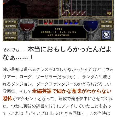
本当におもしろかったんだよ
それでも……
なぁ……！
確か最初は選べるクラスも3つしかなかったんだけど（ウォ
リアー、ローグ、ソーサラーだっけか）、ランダム生成さ
れるダンジョン、ダークファンタジーのおどろおどろしい
全編英語で細かな意味がわからない
雰囲気、そして
恐怖
がアクセントとなって、速攻で俺を夢中にさせてくれ
た。つねに英語の辞書を片手にプレイしていたこともあっ
て（これは『ディアブロ II』のときも同様）、この当時は