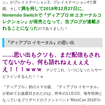
ン』がプレイステーション3、プレイステーション4で展
満を持して2018年12月27日に、
開。そして
Nintendo Switchで『ディアブロ III エターナルコ
レクション』が発売となって、当ブログが連載さ
れることになった
のでありました！
『ディアブロ イモータル』の思い出
……思い出もクソも、まだ配信もされ
てないから、何も語れねぇぇぇえ
え！！！ｗｗｗ
マジでこれ、いつになったらサー
ビスインするんだ！！ｗ
『ディアブロ』初のスマホ版、『ディアブロ イモータル』
が初めてお披露目されたのは、昨年の11月2日。毎年恒例と
なっているブリザードのファンイベント“BlizzCon 2018”の