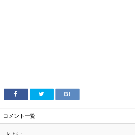
コメント一覧
k
より: