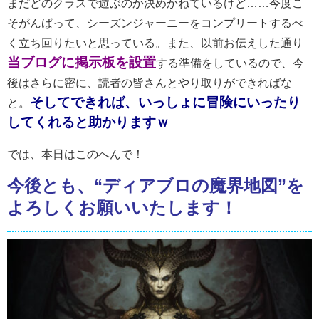
まだどのクラスで遊ぶのか決めかねているけど……今度こ
そがんばって、シーズンジャーニーをコンプリートするべ
く立ち回りたいと思っている。また、以前お伝えした通り
当ブログに掲示板を設置
する準備をしているので、今
後はさらに密に、読者の皆さんとやり取りができればな
そしてできれば、いっしょに冒険にいったり
と。
してくれると助かりますｗ
では、本日はこのへんで！
今後とも、“ディアブロの魔界地図”を
よろしくお願いいたします！