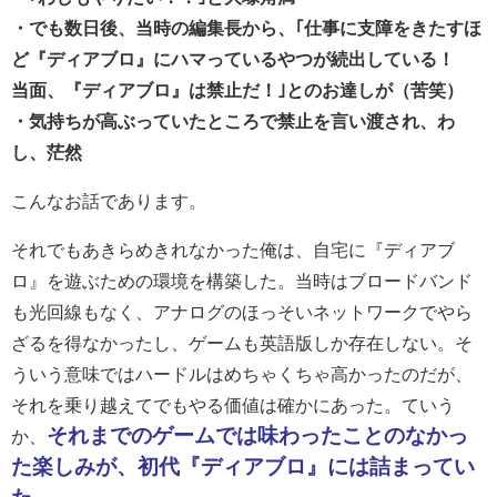
・でも数日後、当時の編集長から、｢仕事に支障をきたすほ
ど『ディアブロ』にハマっているやつが続出している！
当面、『ディアブロ』は禁止だ！｣とのお達しが（苦笑）
・気持ちが高ぶっていたところで禁止を言い渡され、わ
し、茫然
こんなお話であります。
それでもあきらめきれなかった俺は、自宅に『ディアブ
ロ』を遊ぶための環境を構築した。当時はブロードバンド
も光回線もなく、アナログのほっそいネットワークでやら
ざるを得なかったし、ゲームも英語版しか存在しない。そ
ういう意味ではハードルはめちゃくちゃ高かったのだが、
それを乗り越えてでもやる価値は確かにあった。ていう
それまでのゲームでは味わったことのなかっ
か、
た楽しみが、初代『ディアブロ』には詰まってい