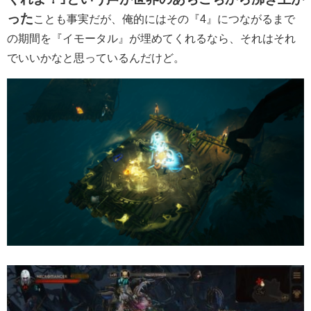
った
ことも事実だが、俺的にはその『4』につながるまで
の期間を『イモータル』が埋めてくれるなら、それはそれ
でいいかなと思っているんだけど。