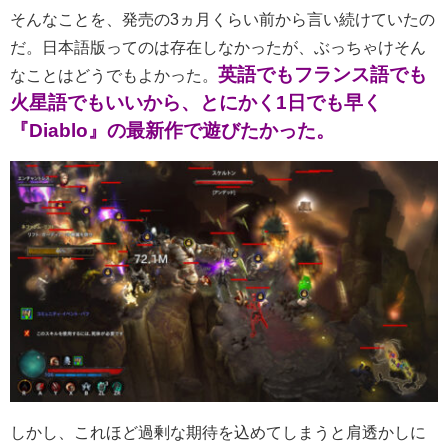
そんなことを、発売の3ヵ月くらい前から言い続けていたの
だ。日本語版ってのは存在しなかったが、ぶっちゃけそん
英語でもフランス語でも
なことはどうでもよかった。
火星語でもいいから、とにかく1日でも早く
『Diablo』の最新作で遊びたかった。
しかし、これほど過剰な期待を込めてしまうと肩透かしに