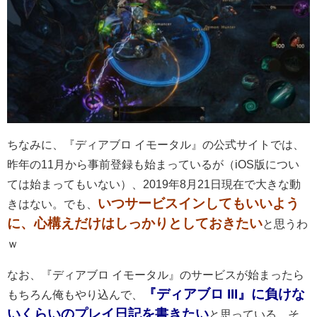
ちなみに、『ディアブロ イモータル』の公式サイトでは、
昨年の11月から事前登録も始まっているが（iOS版につい
ては始まってもいない）、2019年8月21日現在で大きな動
いつサービスインしてもいいよう
きはない。でも、
に、心構えだけはしっかりとしておきたい
と思うわ
ｗ
なお、『ディアブロ イモータル』のサービスが始まったら
『ディアブロ III』に負けな
もちろん俺もやり込んで、
いくらいのプレイ日記を書きたい
と思っている。そ