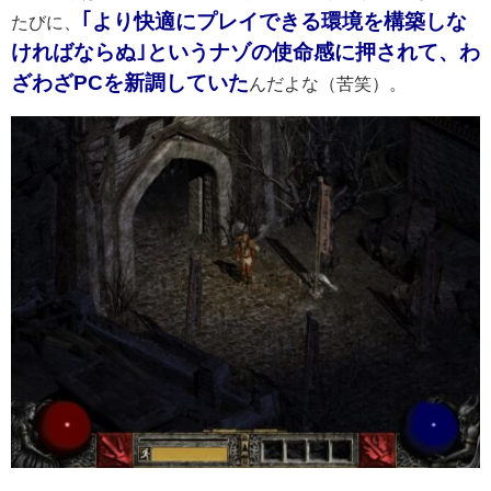
｢より快適にプレイできる環境を構築しな
たびに、
ければならぬ｣というナゾの使命感に押されて、わ
ざわざPCを新調していた
んだよな（苦笑）。