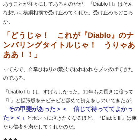
あうことが往々にしてあるものだが、『Diablo III』はそん
な想いも横綱相撲で受け止めてくれた。受け止めるどころ
か、
「どうじゃ！ これが『Diablo』のナ
ンバリングタイトルじゃ！ うりゃあ
ああ！！」
ってんで、合掌ひねりの荒技でわれわれをブン投げてきた
のである。
『Diablo III』は、すばらしかった。11年もの長きに渡って
『II』と拡張版をチビチビと舐めて飢えをしのいできたが、
その甲斐があった＞＜ 信じて待っててよかっ
「
た＞＜」
とホントに泣きたくなるほど、『Diablo III』は俺
たち信者を満たしてくれたのだ。