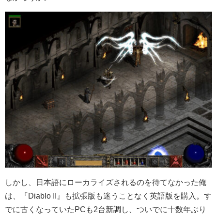
しかし、日本語にローカライズされるのを待てなかった俺
は、『Diablo II』も拡張版も迷うことなく英語版を購入。す
でに古くなっていたPCも2台新調し、ついでに十数年ぶり