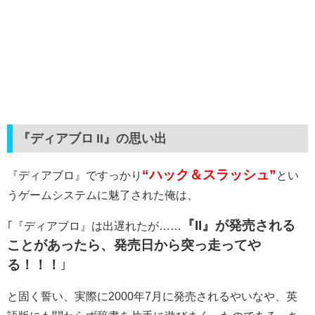
『ディアブロ II』の思い出
“ハック＆スラッシュ”
『ディアブロ』ですっかり
とい
うゲームシステムに魅了された俺は、
『II』が発売される
｢『ディアブロ』は出遅れたが……
ことがあったら、発売日から突っ走ってや
る！！！
｣
と固く誓い、実際に2000年7月に発売されるやいなや、英