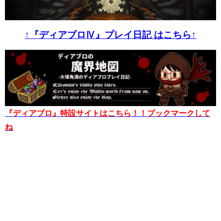
↑『ディアブロⅣ』プレイ日記 はこちら↑
『ディアブロ』特設サイトはこちら！！ブックマークして
ね