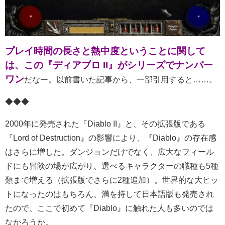
プレイ時間の長さと熱中度ということに関して
は、この『ディアブロ II』がシリーズでナンバー
ワン
だなー。以前書いた記事から、一部引用すると……。
◆◆◆
2000年に発売された『Diablo II』と、その拡張版である
『Lord of Destruction』の影響により、『Diablo』の存在感
はさらに増した。ダンジョンだけでなく、広大なフィール
ドにも冒険の場が広がり、選べるキャラクターの職種も5種
類まで増える（拡張版でさらに2種追加）。世界的な大ヒッ
トになったのはもちろん、満を持して日本語版も発売され
たので、ここで初めて『Diablo』に触れた人も多いのでは
なかろうか。