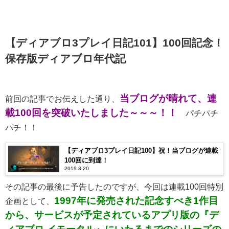
【ディアブロ3プレイ日記101】100回記念！
保存版ディアブロ年代記
当ブログが晴れて、連
前回の記事でお伝えした通り、
載100回を突破いたしました～～～！！
パチパチ
パチ！！
【ディアブロ3プレイ日記100】祝！当ブログが連載
100回に到達！
2019.8.20
その記事の最後に予告したのですが、今回は連載100回特別
1997年に発売された記念すべき1作目
企画として、
から、サービスが予定されているアプリ版の『デ