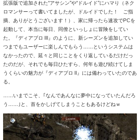
拡張版で追加された“アサシン”や“ドルイド”にハマり（ネク
ロマンサーって書いてましたが、ドルイドでした！ ご指
摘、ありがとうございます！）、家に帰ったら速攻でPCを
起動して、本当に毎日、同僚といっしょに冒険をしてい
た。『ディアブロ III』のように、新シーズンを追加してい
つまでもユーザーに楽しんでもらう……というシステムは
なかったので、延々と同じことをくり返しているだけだっ
たのだが、それでも毎日ひたすら、何年も遊び続けてしま
うくらいの魅力が『ディアブロ II』には備わっていたのであ
る。
……いまでこそ、｢なんであんなに夢中になっていたんだろ
う……｣と、首をかしげてしまうこともあるけどねｗ