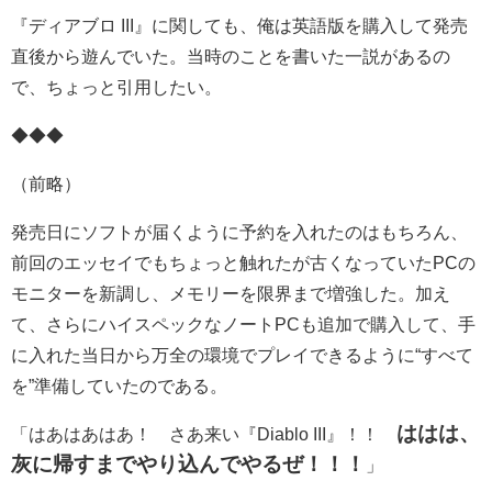
『ディアブロ III』に関しても、俺は英語版を購入して発売
直後から遊んでいた。当時のことを書いた一説があるの
で、ちょっと引用したい。
◆◆◆
（前略）
発売日にソフトが届くように予約を入れたのはもちろん、
前回のエッセイでもちょっと触れたが古くなっていたPCの
モニターを新調し、メモリーを限界まで増強した。加え
て、さらにハイスペックなノートPCも追加で購入して、手
に入れた当日から万全の環境でプレイできるように“すべて
を”準備していたのである。
ははは、
「はあはあはあ！ さあ来い『Diablo III』！！
灰に帰すまでやり込んでやるぜ！！！
」