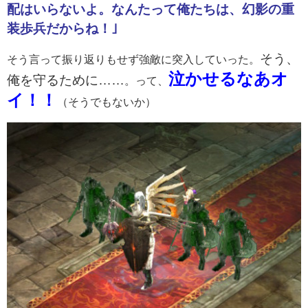
配はいらないよ。なんたって俺たちは、幻影の重
装歩兵だからね！｣
そう、
そう言って振り返りもせず強敵に突入していった。
泣かせるなあオ
俺を守るために……
。って、
イ！！
（そうでもないか）