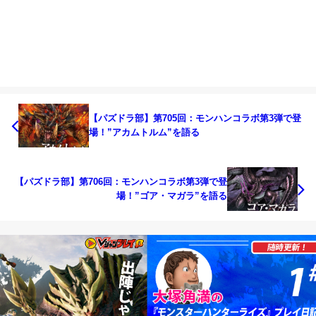
【パズドラ部】第705回：モンハンコラボ第3弾で登
場！”アカムトルム”を語る
【パズドラ部】第706回：モンハンコラボ第3弾で登
場！”ゴア・マガラ”を語る