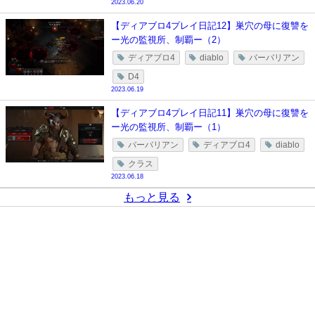
2023.06.20
【ディアブロ4プレイ日記12】巣穴の母に復讐を
ー光の監視所、制覇ー（2）
ディアブロ4
diablo
バーバリアン
D4
2023.06.19
【ディアブロ4プレイ日記11】巣穴の母に復讐を
ー光の監視所、制覇ー（1）
バーバリアン
ディアブロ4
diablo
クラス
2023.06.18
もっと見る