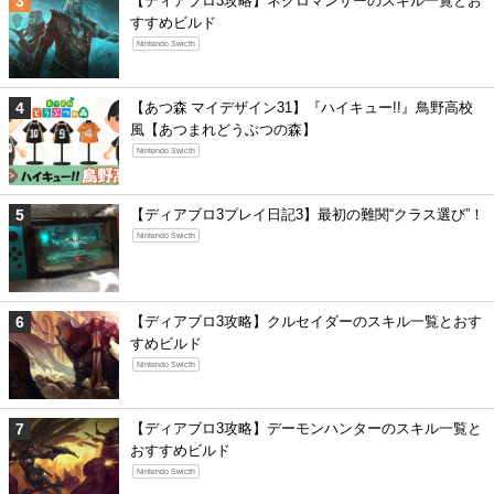
【ディアブロ3攻略】ネクロマンサーのスキル一覧とお
すすめビルド
Nintendo Swicth
【あつ森 マイデザイン31】『ハイキュー!!』鳥野高校
風【あつまれどうぶつの森】
Nintendo Swicth
【ディアブロ3プレイ日記3】最初の難関“クラス選び”！
Nintendo Swicth
【ディアブロ3攻略】クルセイダーのスキル一覧とおす
すめビルド
Nintendo Swicth
【ディアブロ3攻略】デーモンハンターのスキル一覧と
おすすめビルド
Nintendo Swicth