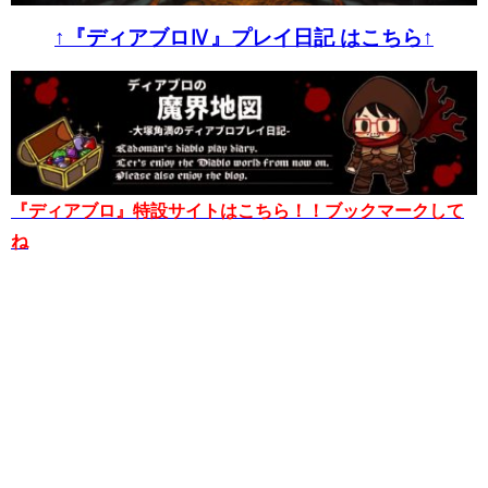
↑『ディアブロⅣ』プレイ日記 はこちら↑
『ディアブロ』特設サイトはこちら！！ブックマークして
ね