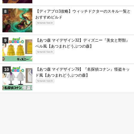
【ディアブロ3攻略】ウィッチドクターのスキル一覧と
おすすめビルド
Nintendo Swicth
【あつ森 マイデザイン32】ディズニー『美女と野獣』
ベル風【あつまれどうぶつの森】
Nintendo Swicth
【あつ森 マイデザイン79】『名探偵コナン』怪盗キッ
ド風【あつまれどうぶつの森】
Nintendo Swicth