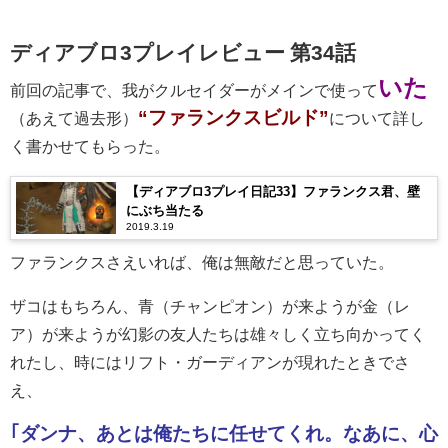
ディアブロ3プレイレビュー 第34話
いた
前回の記事で、我がクルセイダーがメインで使って
“ファランクスビルド”
（あえて過去形）
について詳し
く書かせてもらった。
【ディアブロ3プレイ日記33】ファランクス君、壁
にぶち当たる
2019.3.19
ファランクスさえいれば、俺は無敵だと思っていた。
ザコはもちろん、青（チャンピオン）が来ようが金（レ
ア）が来ようが幻影の友人たちは雄々しく立ち向かってく
れたし、時にはリフト・ガーディアンが現れたときでさ
え、
｢ダンナ、あとは俺たちに任せてくれ。なあに、心