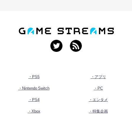
・PS5
・アプリ
・Nintendo Switch
・PC
・PS4
・エンタメ
・Xbox
・特集企画