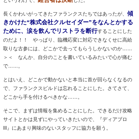
というわけで、
した。
傾
長くかわいがってきたファランクスたちではあったが、
きかけた“株式会社クルセイダー”をなんとかする
ために、涙を飲んでリストラを断行
することにした
のだよ！！ やっぱり、臨機応変に対応できなくせに高給
取りな古参には、どこかで去ってもらうしかないのか……
＞＜ なんか、自分のことを書いているみたいで心が痛む
で……。
とはいえ、どこかで動かないと本当に首が回らなくなるの
で、ファランクスビルドは忘れることにした。さてさて、
どこから手を付けるべきかな……。
そこで、まずは情報を集めることにした。できるだけ攻略
サイトとかは見ずにやっていきたいので、『ディアブロ
III』にあまり興味のないスタッフに協力を願う。