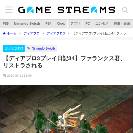
PS5
Nintendo Swicth
PS4
Xbox
アプリ
PC
エンタメ
特集・企画
ホーム
ディアブロ
ディアブロ3
【ディアブロ3プレイ日記34】ファラン
クス君、リストラされる
ディアブロ3
Nintendo Swicth
【ディアブロ3プレイ日記34】ファランクス君、
リストラされる
2019-03-21 12:00