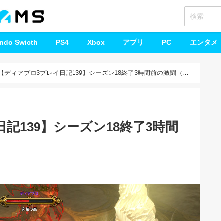
endo Swicth
PS4
Xbox
アプリ
PC
エンタメ
【ディアブロ3プレイ日記139】シーズン18終了3時間前の激闘（前
記139】シーズン18終了3時間