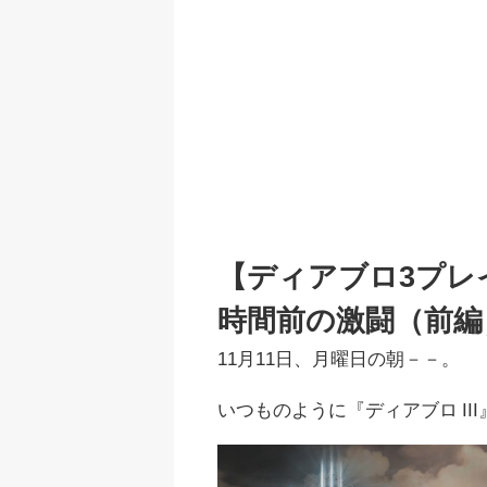
【ディアブロ3プレイ
時間前の激闘（前編
11月11日、月曜日の朝－－。
いつものように『ディアブロ II