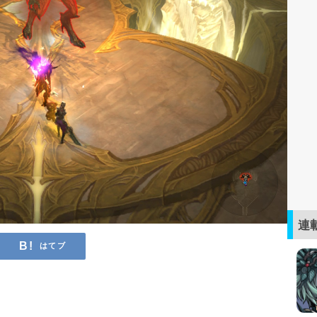
連
はてブ