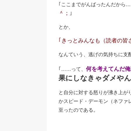
｢ここまでがんばったんだから…
＾；
｣
とか、
｢きっとみんなも（読者の皆
なんていう、逃げの気持ちに支
何を考えてんだ俺
｢……って、
果にしなきゃダメやん
と自分に対する怒りが沸き上が
かスピード・デーモン（ネファ
至ったのである。