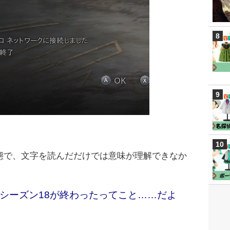
態で、文字を読んだだけでは意味が理解できなか
シーズン18が終わったってこと……だよ