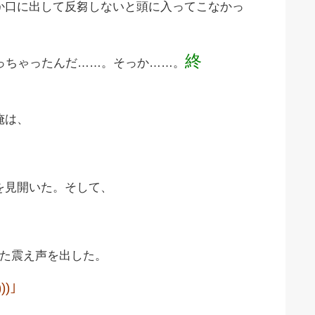
か口に出して反芻しないと頭に入ってこなかっ
終
っちゃったんだ……。そっか……。
俺は、
を見開いた。そして、
した震え声を出した。
)｣