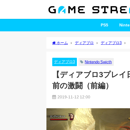
PS5
Nint
ホーム
ディアブロ
ディアブロ3
編）
ディアブロ3
Nintendo Swicth
【ディアブロ3プレイ日
前の激闘（前編）
2019-11-12 12:00