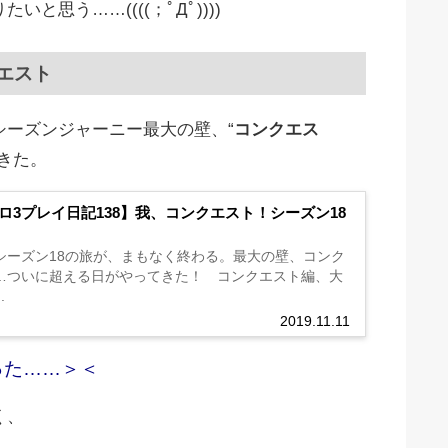
と思う……((((；ﾟДﾟ))))
エスト
シーズンジャーニー最大の壁、“
コンクエス
きた。
ロ3プレイ日記138】我、コンクエスト！シーズン18
シーズン18の旅が、まもなく終わる。最大の壁、コンク
…ついに超える日がやってきた！ コンクエスト編、大
.
2019.11.11
った……＞＜
く、