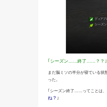
｢シーズン……終了……？？｣
まだ脳ミソの半分が寝ている状
った。
｢シーズン終了……ってことは、
ね？
｣