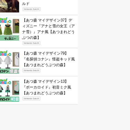
ルド
Nintendo Swicth
【あつ森 マイデザイン37】デ
ィズニー『アナと雪の女王（ア
ナ雪）』アナ風【あつまれどう
ぶつの森】
Nintendo Swicth
【あつ森 マイデザイン79】
『名探偵コナン』怪盗キッド風
【あつまれどうぶつの森】
Nintendo Swicth
【あつ森 マイデザイン13】
『ボーカロイド』初音ミク風
【あつまれどうぶつの森】
Nintendo Swicth