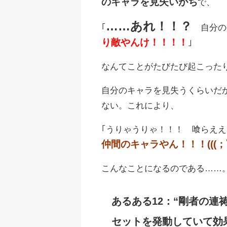
のキャラを見失いがち
で、
……あれ！！？
｢
自分の
り敵やんけ！！！！
｣
なんてことがたびたび起こった
自分のキャラを見失うくらいだ
ない。これにより、
｢うりゃうりゃ！！！ 喰らえ
仲間のキャラやん！！！(((；ﾟД
こんなことになるのである……
あるある12：“剛者の連
セットを発動していて効