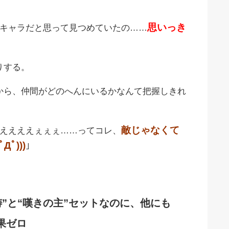
思いっき
キャラだと思って見つめていたの……
りする。
から、仲間がどのへんにいるかなんて把握しきれ
敵じゃなくて
えええええぇぇぇ……ってコレ、
ﾟ)))
｣
。
祷”と“嘆きの主”セットなのに、他にも
果ゼロ