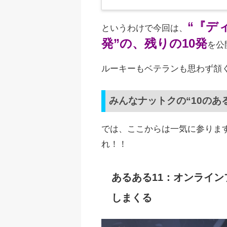
“『ディ
というわけで今回は、
発”の、残りの10発
を公
ルーキーもベテランも思わず頷く、
みんなナットクの“10のあ
では、ここからは一気に参りま
れ！！
あるある11：オンライ
しまくる