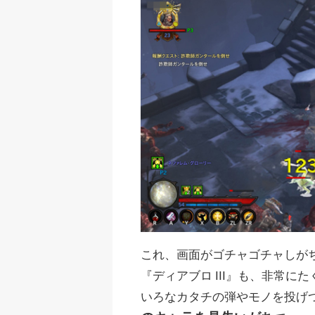
これ、画面がゴチャゴチャしがち
『ディアブロ III』も、非常
いろなカタチの弾やモノを投げ