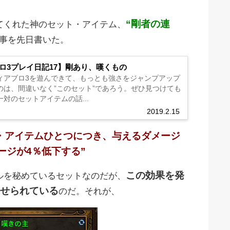
“剛者の連
てくれた神のセット・アイテム、
事を先日書いた。
ロ3プレイ日記17】剛あり、嘆くもの
ィアブロ3を遊んできて、もっとも強さをジャンプアップ
のは、間違いなく”このセット”であろう。ぜひ見つけても
対のセットアイテムの話...
2019.2.15
・アイテムひとつにつき、与えるダメージ
ージが4％低下する”
この効果を発
ルを秘めているセットなのだが、
課せられている
のだ。それが、