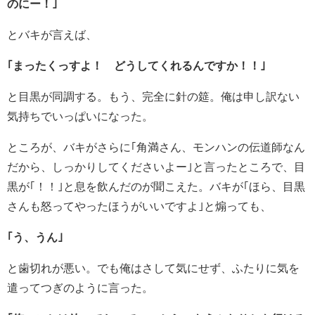
のにー！｣
とバキが言えば、
｢まったくっすよ！ どうしてくれるんですか！！｣
と目黒が同調する。もう、完全に針の筵。俺は申し訳ない
気持ちでいっぱいになった。
ところが、バキがさらに｢角満さん、モンハンの伝道師なん
だから、しっかりしてくださいよー｣と言ったところで、目
黒が｢！！｣と息を飲んだのが聞こえた。バキが｢ほら、目黒
さんも怒ってやったほうがいいですよ｣と煽っても、
｢う、うん｣
と歯切れが悪い。でも俺はさして気にせず、ふたりに気を
遣ってつぎのように言った。