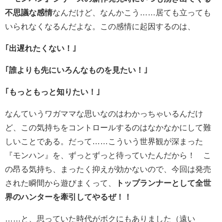
不思議な感情
なんだけど、なんかこう……居ても立っても
いられなくなるんだよな。この感情に起因するのは、
｢出遅れたくない！｣
｢誰よりも先にいろんなものを見たい！｣
｢もっともっと知りたい！｣
なんていうワガママな思いなのはわかっちゃいるんだけ
ど、この気持ちをコントロールするのはなかなかにして難
しいことである。だって……こういう世界観が深まった
『モンハン』を、ずっとずっと待っていたんだから！ こ
の昂る気持ち、まったく抑えが効かないので、今回は発売
された瞬間から遊びまくって、
トップランナーとして全世
界のハンターを牽引してやるぜ！！
……と、思っていた時代がボクにもありました（遠い