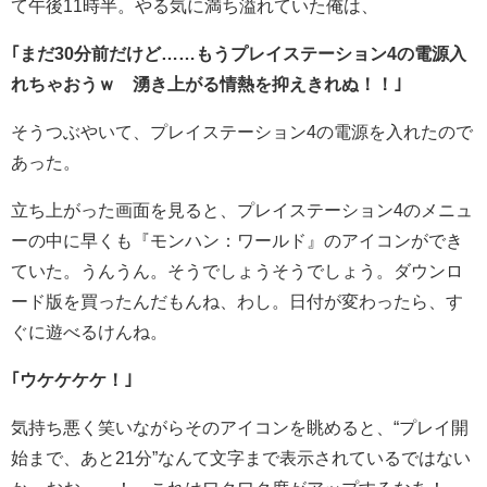
て午後11時半。やる気に満ち溢れていた俺は、
｢まだ30分前だけど……もうプレイステーション4の電源入
れちゃおうｗ 湧き上がる情熱を抑えきれぬ！！｣
そうつぶやいて、プレイステーション4の電源を入れたので
あった。
立ち上がった画面を見ると、プレイステーション4のメニュ
ーの中に早くも『モンハン：ワールド』のアイコンができ
ていた。うんうん。そうでしょうそうでしょう。ダウンロ
ード版を買ったんだもんね、わし。日付が変わったら、す
ぐに遊べるけんね。
｢ウケケケケ！｣
気持ち悪く笑いながらそのアイコンを眺めると、“プレイ開
始まで、あと21分”なんて文字まで表示されているではない