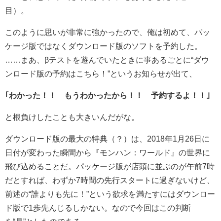
目）。
このように思いが非常に強かったので、俺は初めて、パッ
ケージ版ではなくダウンロード版のソフトを予約した。
……まあ、βテストを遊んでいたときに事あるごとに“ダウ
ンロード版の予約はこちら！”というお知らせが出て、
｢わかった！！ もうわかったから！！ 予約するよ！！｣
と根負けしたことも大きいんだがな。
ダウンロード版の最大の特典（？）は、2018年1月26日に
日付が変わった瞬間から『モンハン：ワールド』の世界に
飛び込めることだ。パッケージ版が店頭に並ぶのが午前7時
だとすれば、わずか7時間の先行スタートに過ぎないけど、
前述の“誰よりも先に！”という欲求を満たすにはダウンロー
ド版で1歩先んじるしかない。なので今回はこの判断