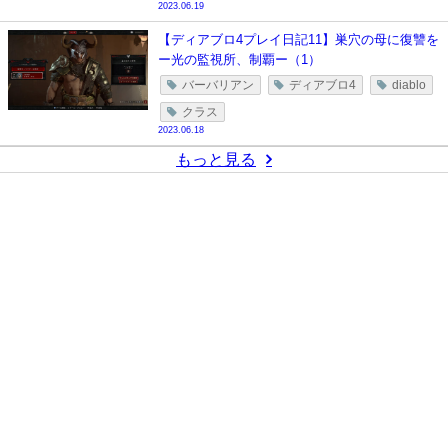
2023.06.19
【ディアブロ4プレイ日記11】巣穴の母に復讐を
ー光の監視所、制覇ー（1）
バーバリアン
ディアブロ4
diablo
クラス
2023.06.18
もっと見る