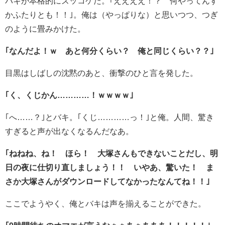
バキが本格的にズッコケた。｢ええええ！？ 何やってんす
かふたりとも！！｣。俺は（やっぱりな）と思いつつ、つぎ
のように畳みかけた。
｢なんだよ！ｗ あと何分くらい？ 俺と同じくらい？？｣
目黒はしばしの沈黙のあと、衝撃のひと言を発した。
｢く、くじかん…………！ｗｗｗｗ｣
｢へ……？｣とバキ。｢くじ…………っ！｣と俺。人間、驚き
すぎると声が出なくなるんだなあ。
｢ねねね、ね！ ほら！ 大塚さんもできないことだし、明
日の夜に仕切り直しましょう！！ いやあ、驚いた！ ま
さか大塚さんがダウンロードしてなかったなんてね！！｣
ここでようやく、俺とバキは声を揃えることができた。