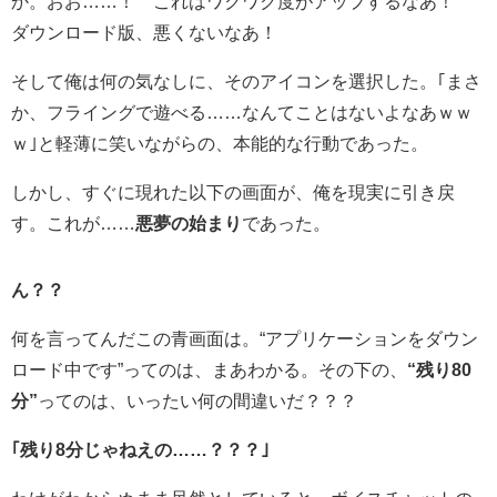
か。おお……！ これはワクワク度がアップするなあ！
ダウンロード版、悪くないなあ！
そして俺は何の気なしに、そのアイコンを選択した。｢まさ
か、フライングで遊べる……なんてことはないよなあｗｗ
ｗ｣と軽薄に笑いながらの、本能的な行動であった。
しかし、すぐに現れた以下の画面が、俺を現実に引き戻
す。これが……
悪夢の始まり
であった。
ん？？
何を言ってんだこの青画面は。“アプリケーションをダウン
ロード中です”ってのは、まあわかる。その下の、
“残り80
分”
ってのは、いったい何の間違いだ？？？
｢残り8分じゃねえの……？？？｣