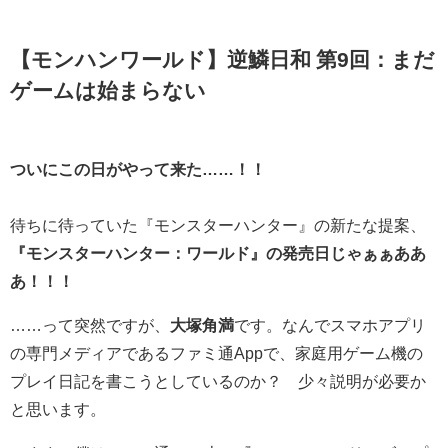
【モンハンワールド】逆鱗日和 第9回：まだ
ゲームは始まらない
ついにこの日がやって来た……！！
待ちに待っていた『モンスターハンター』の新たな提案、
『モンスターハンター：ワールド』の発売日じゃぁぁああ
あ！！！
……って突然ですが、
大塚角満
です。なんでスマホアプリ
の専門メディアであるファミ通Appで、家庭用ゲーム機の
プレイ日記を書こうとしているのか？ 少々説明が必要か
と思います。