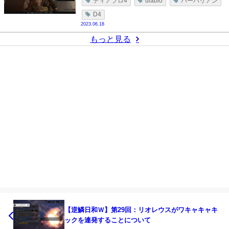
ディアブロ4
diablo
バーバリアン
D4
2023.06.18
もっと見る
【逆鱗日和Ｗ】第29回：リオレウスがワキャキャキ
ックを連発することについて