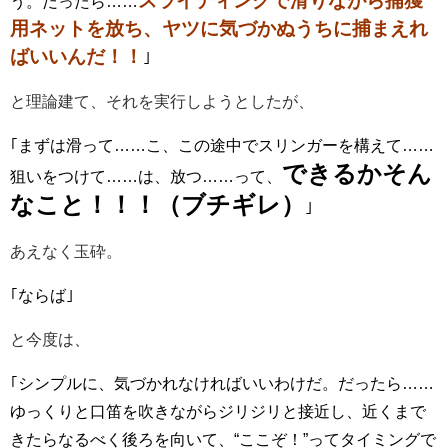
スライディングで滑りながら捕獲
う。だったら……
用ネットを放ち、ヤツに気づかぬうちに捕まえれ
ばいいんだ！！
｣
と理論建て、それを実行しようとしたが、
｢まずは滑って……こ、この途中でスリンガーを構えて……
できるかそん
狙いをつけて……は、放つ……って、
なこと！！！（ブチギレ）
｣
あえなく玉砕。
｢ならば｣
と今度は、
｢シンプルに、気づかれなければいいわけだ。だったら……
ゆっくりと口笛を吹きながらジリジリと接近し、近くまで
きたらなるべく後ろを向いて、“ここぞ！”ってタイミングで