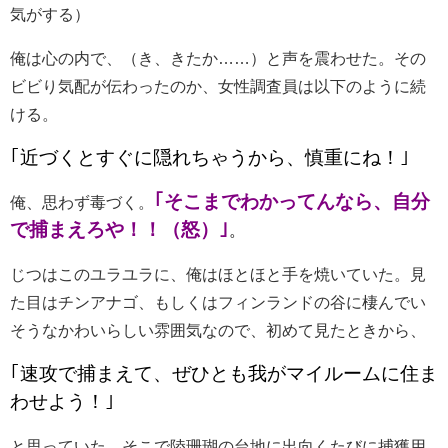
気がする）
俺は心の内で、（き、きたか……）と声を震わせた。その
ビビり気配が伝わったのか、女性調査員は以下のように続
ける。
｢近づくとすぐに隠れちゃうから、慎重にね！｣
｢そこまでわかってんなら、自分
俺、思わず毒づく。
で捕まえろや！！（怒）｣
。
じつはこのユラユラに、俺はほとほと手を焼いていた。見
た目はチンアナゴ、もしくはフィンランドの谷に棲んでい
そうなかわいらしい雰囲気なので、初めて見たときから、
｢速攻で捕まえて、ぜひとも我がマイルームに住ま
わせよう！｣
と思っていた。そこで陸珊瑚の台地に出向くたびに捕獲用