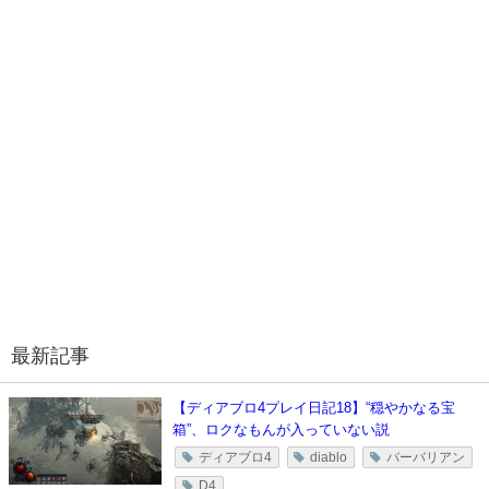
最新記事
【ディアブロ4プレイ日記18】“穏やかなる宝
箱”、ロクなもんが入っていない説
ディアブロ4
diablo
バーバリアン
D4