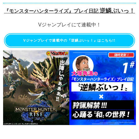
逆鱗ぶいっ！
『モンスターハンターライズ』プレイ日記
Vジャンプレイにて連載中！
Vジャンプレイで連載中の『逆鱗ぶいっ！』はこちら!!