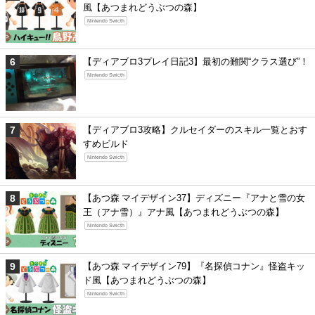
風【あつまれどうぶつの森】
Nintendo Swicth
【ディアブロ3プレイ日記3】最初の難関“クラス選び”！
Nintendo Swicth
【ディアブロ3攻略】クルセイダーのスキル一覧とおす
すめビルド
Nintendo Swicth
【あつ森 マイデザイン37】ディズニー『アナと雪の女
王（アナ雪）』アナ風【あつまれどうぶつの森】
Nintendo Swicth
【あつ森 マイデザイン79】『名探偵コナン』怪盗キッ
ド風【あつまれどうぶつの森】
Nintendo Swicth