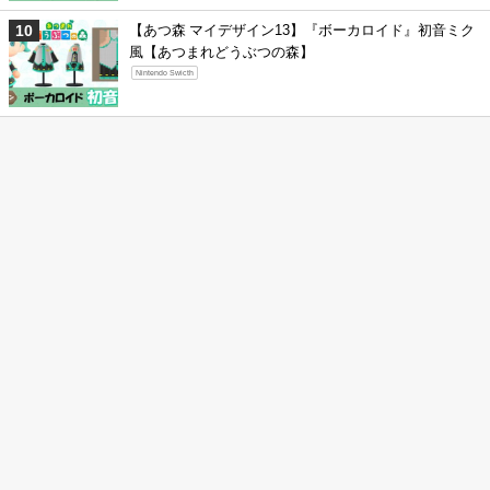
【あつ森 マイデザイン13】『ボーカロイド』初音ミク
風【あつまれどうぶつの森】
Nintendo Swicth