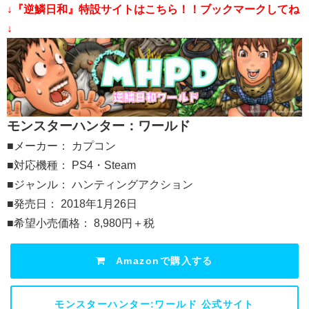
↓『逆鱗日和』特設サイトはこちら！！ブックマークしてね
↓
モンスターハンター：ワールド
■メーカー： カプコン
■対応機種： PS4・Steam
■ジャンル： ハンティングアクション
■発売日： 2018年1月26日
■希望小売価格： 8,980円＋税
Amazonで購入する
モンスターハンター:ワールド 公式サイト