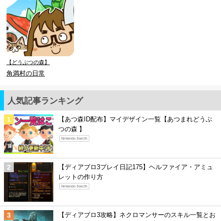
【どうぶつの森】
角満村の日常
人気記事ランキング
【あつ森ID配布】マイデザイン一覧【あつまれどうぶ
つの森 】
Nintendo Swicth
【ディアブロ3プレイ日記175】ヘルファイア・アミュ
レットの作り方
Nintendo Swicth
【ディアブロ3攻略】ネクロマンサーのスキル一覧とお