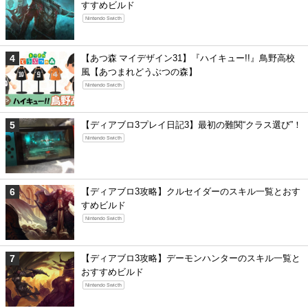
すすめビルド
Nintendo Swicth
【あつ森 マイデザイン31】『ハイキュー!!』鳥野高校
風【あつまれどうぶつの森】
Nintendo Swicth
【ディアブロ3プレイ日記3】最初の難関“クラス選び”！
Nintendo Swicth
【ディアブロ3攻略】クルセイダーのスキル一覧とおす
すめビルド
Nintendo Swicth
【ディアブロ3攻略】デーモンハンターのスキル一覧と
おすすめビルド
Nintendo Swicth