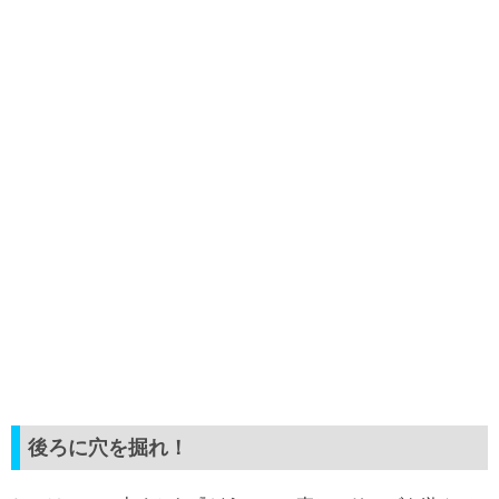
後ろに穴を掘れ！