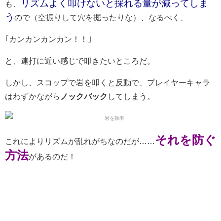
リズムよく叩けないと採れる量が減ってしま
も、
う
ので（空振りして穴を掘ったりな）、なるべく、
｢カンカンカンカン！！｣
と、連打に近い感じで叩きたいところだ。
しかし、スコップで岩を叩くと反動で、プレイヤーキャラ
はわずかながら
ノックバック
してしまう。
それを防ぐ
これによりリズムが乱れがちなのだが……
方法
があるのだ！