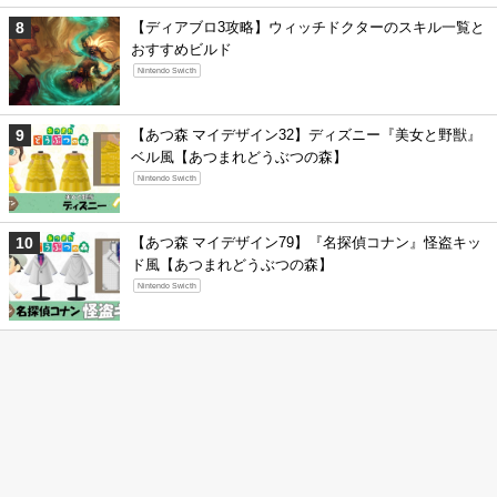
【ディアブロ3攻略】ウィッチドクターのスキル一覧と
おすすめビルド
Nintendo Swicth
【あつ森 マイデザイン32】ディズニー『美女と野獣』
ベル風【あつまれどうぶつの森】
Nintendo Swicth
【あつ森 マイデザイン79】『名探偵コナン』怪盗キッ
ド風【あつまれどうぶつの森】
Nintendo Swicth