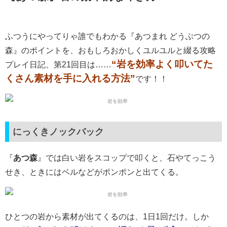
ふつうにやってりゃ誰でもわかる『あつまれ どうぶつの
森』のポイントを、おもしろおかしくユルユルと綴る攻略
“岩を効率よく叩いてた
プレイ日記、第21回目は……
くさん素材を手に入れる方法”
です！！
にっくきノックバック
『
あつ森
』では白い岩をスコップで叩くと、石やてっこう
せき、ときにはベルなどがポンポンと出てくる。
ひとつの岩から素材が出てくるのは、1日1回だけ。しか