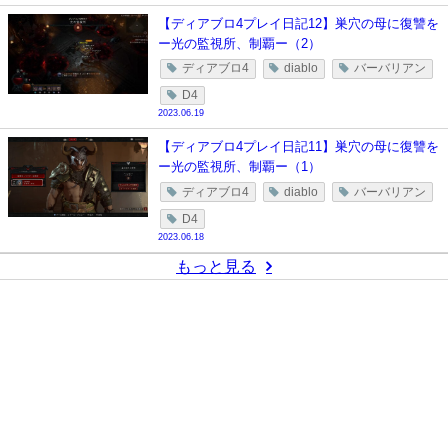
【ディアブロ4プレイ日記12】巣穴の母に復讐を
ー光の監視所、制覇ー（2）
ディアブロ4
diablo
バーバリアン
D4
2023.06.19
【ディアブロ4プレイ日記11】巣穴の母に復讐を
ー光の監視所、制覇ー（1）
ディアブロ4
diablo
バーバリアン
D4
2023.06.18
もっと見る