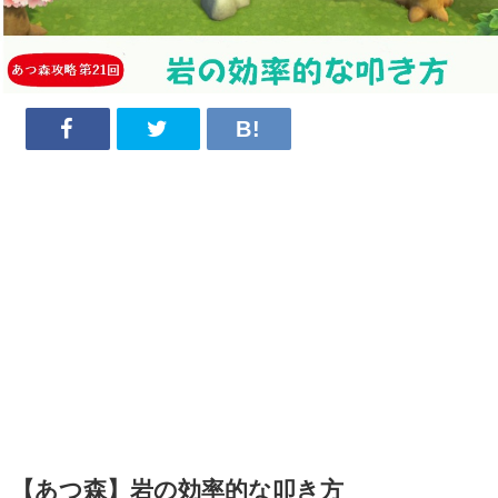
【あつ森】岩の効率的な叩き方