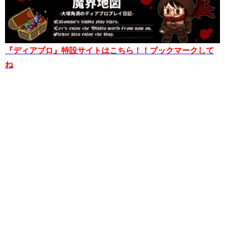
『ディアブロ』特設サイトはこちら！！ブックマークして
ね