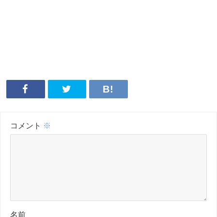
コメント
※
名前