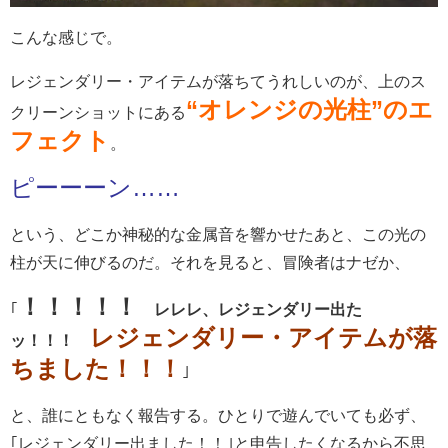
こんな感じで。
レジェンダリー・アイテムが落ちてうれしいのが、上のス
“オレンジの光柱”のエ
クリーンショットにある
フェクト
。
ピーーーン……
という、どこか神秘的な金属音を響かせたあと、この光の
柱が天に伸びるのだ。それを見ると、冒険者はナゼか、
！！！！！
｢
レレレ、レジェンダリー出た
レジェンダリー・アイテムが落
ッ！！！
ちました！！！
｣
と、誰にともなく報告する。ひとりで遊んでいても必ず、
｢レジェンダリー出ました！！｣と申告したくなるから不思