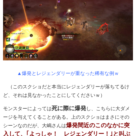
▲爆発とレジェンダリーが重なった稀有な例ｗ
（このスクショだと本当にレジェンダリーが落ちてるけ
ど、それは見なかったことにしてくださいｗ）
死に際に爆発
モンスターによっては
し、こちらに大ダメ
ージを与えてくることがある。上のスクショはまさにその
爆発間近のこのなかに突
シーンなのだが、大嶋さんは
入して、｢よっしゃ！ レジェンダリー！｣と叫ぶ