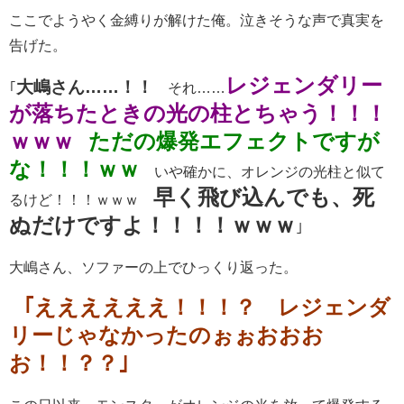
ここでようやく金縛りが解けた俺。泣きそうな声で真実を
告げた。
レジェンダリー
大嶋さん……！！
｢
それ……
が落ちたときの光の柱とちゃう！！！
ｗｗｗ
ただの爆発エフェクトですが
な！！！ｗｗ
いや確かに、オレンジの光柱と似て
早く飛び込んでも、死
るけど！！！ｗｗｗ
ぬだけですよ！！！！ｗｗｗ
｣
大嶋さん、ソファーの上でひっくり返った。
｢ええええええ！！！？ レジェンダ
リーじゃなかったのぉぉおおお
お！！？？｣