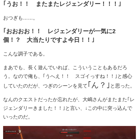
｢うお！！ またまたレジェンダリー！！！｣
おつぎも……。
｢おおおお！！ レジェンダリーが一気に2
個！？ 大当たりですよ今日！！｣
こんな調子である。
まあでも、長く遊んでいれば、こういうこともあるだろ
う。なので俺も、｢うへえ！！ スゴイっすね！！｣と感心
｢ん？｣
していたのだが、つぎのシーンを見て
と思った。
なんのクエストだったか忘れたが、大嶋さんがまたまた｢レ
ジェンダリーきました！！｣と言い、↓この中に突っ込んで
いったのだ。