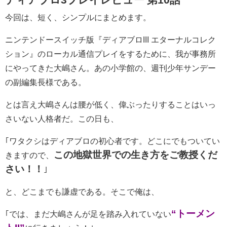
今回は、短く、シンプルにまとめます。
ニンテンドースイッチ版『ディアブロIII エターナルコレク
ション』のローカル通信プレイをするために、我が事務所
にやってきた大嶋さん。あの小学館の、週刊少年サンデー
の副編集長様である。
とは言え大嶋さんは腰が低く、偉ぶったりすることはいっ
さいない人格者だ。この日も、
｢ワタクシはディアブロの初心者です。どこにでもついてい
この地獄世界での生き方をご教授くだ
きますので、
さい！！
｣
と、どこまでも謙虚である。そこで俺は、
“トーメン
｢では、まだ大嶋さんが足を踏み入れていない