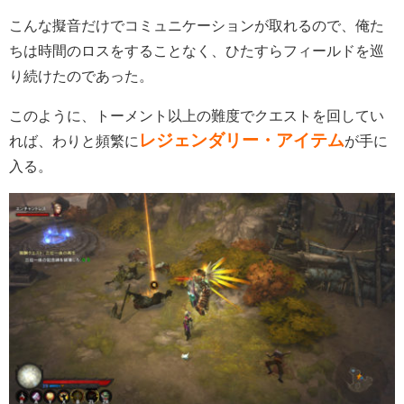
こんな擬音だけでコミュニケーションが取れるので、俺た
ちは時間のロスをすることなく、ひたすらフィールドを巡
り続けたのであった。
このように、トーメント以上の難度でクエストを回してい
レジェンダリー・アイテム
れば、わりと頻繁に
が手に
入る。