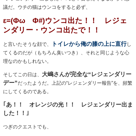
議だ。ウチの猫はウンコをすると必ず、
ε=(Φω´Φ#)ウンコ出た！！ レジェ
ンダリー・ウンコ出たで！！
トイレから俺の膝の上に直行
と言いたそうな顔で、
し
てくるのだが（もちろん臭いつき）、それと同じような心
理なのかもしれない。
大嶋さんが完全な“レジェンダリー
そしてこの日は、
デー”
だったようだ。上記の“レジェンダリー報告”を、頻繁
にしてくるのである。
｢あ！！ オレンジの光！！ レジェンダリー出ま
した！！｣
つぎのクエストでも、