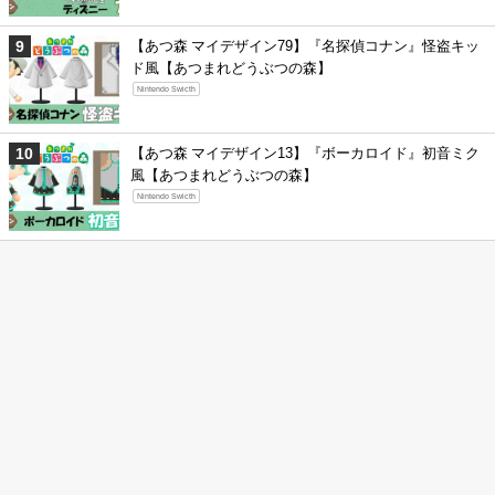
【あつ森 マイデザイン79】『名探偵コナン』怪盗キッ
ド風【あつまれどうぶつの森】
Nintendo Swicth
【あつ森 マイデザイン13】『ボーカロイド』初音ミク
風【あつまれどうぶつの森】
Nintendo Swicth