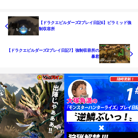
【ドラクエビルダーズ2プレイ日記6】ピラミッド強
制収容所
【ドラクエビルダーズ2プレイ日記7】強制収容所の
暴君