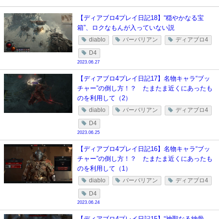
【ディアブロ4プレイ日記18】“穏やかなる宝
箱”、ロクなもんが入っていない説
diablo
バーバリアン
ディアブロ4
D4
2023.06.27
【ディアブロ4プレイ日記17】名物キャラ“ブッ
チャー”の倒し方！？ たまたま近くにあったも
のを利用して（2）
diablo
バーバリアン
ディアブロ4
D4
2023.06.25
【ディアブロ4プレイ日記16】名物キャラ“ブッ
チャー”の倒し方！？ たまたま近くにあったも
のを利用して（1）
diablo
バーバリアン
ディアブロ4
D4
2023.06.24
【ディアブロ4プレイ日記15】“神聖なる納骨