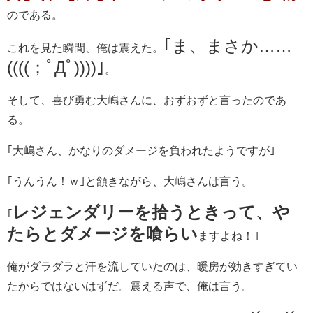
のである。
｢ま、まさか……
これを見た瞬間、俺は震えた。
((((；ﾟДﾟ))))｣
。
そして、喜び勇む大嶋さんに、おずおずと言ったのであ
る。
｢大嶋さん、かなりのダメージを負われたようですが｣
｢うんうん！ｗ｣と頷きながら、大嶋さんは言う。
レジェンダリーを拾うときって、や
｢
たらとダメージを喰らい
ますよね！｣
俺がダラダラと汗を流していたのは、暖房が効きすぎてい
たからではないはずだ。震える声で、俺は言う。