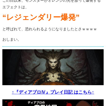
この日以来、モンスターがオレンジの光を放って爆発する
エフェクトは、
“レジェンダリー爆発”
と呼ばれて、恐れられるようになりましたとさｗｗｗｗ
おしまい。
↑『ディアブロⅣ』プレイ日記 はこちら↑