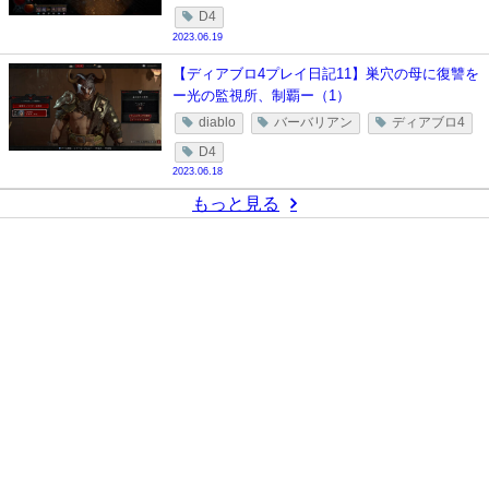
D4
2023.06.19
【ディアブロ4プレイ日記11】巣穴の母に復讐を
ー光の監視所、制覇ー（1）
diablo
バーバリアン
ディアブロ4
D4
2023.06.18
もっと見る