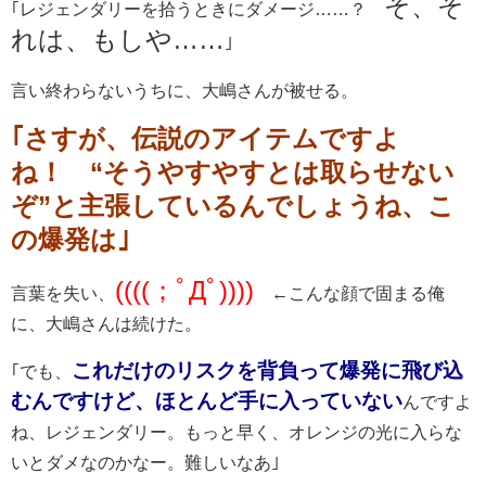
そ、そ
｢レジェンダリーを拾うときにダメージ……？
れは、もしや……
｣
言い終わらないうちに、大嶋さんが被せる。
｢さすが、伝説のアイテムですよ
ね！ “そうやすやすとは取らせない
ぞ”と主張しているんでしょうね、こ
の爆発は｣
((((；ﾟДﾟ))))
言葉を失い、
←こんな顔で固まる俺
に、大嶋さんは続けた。
これだけのリスクを背負って爆発に飛び込
｢でも、
むんですけど、ほとんど手に入っていない
んですよ
ね、レジェンダリー。もっと早く、オレンジの光に入らな
いとダメなのかなー。難しいなあ｣