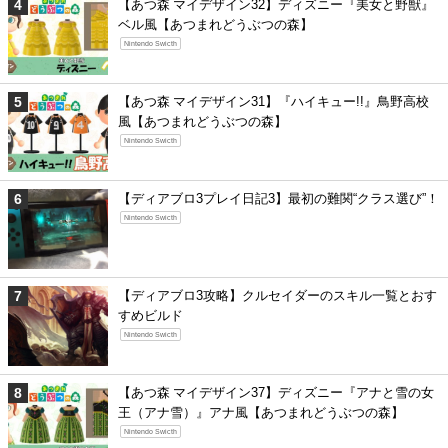
【あつ森 マイデザイン32】ディズニー『美女と野獣』
ベル風【あつまれどうぶつの森】
Nintendo Swicth
【あつ森 マイデザイン31】『ハイキュー!!』鳥野高校
風【あつまれどうぶつの森】
Nintendo Swicth
【ディアブロ3プレイ日記3】最初の難関“クラス選び”！
Nintendo Swicth
【ディアブロ3攻略】クルセイダーのスキル一覧とおす
すめビルド
Nintendo Swicth
【あつ森 マイデザイン37】ディズニー『アナと雪の女
王（アナ雪）』アナ風【あつまれどうぶつの森】
Nintendo Swicth