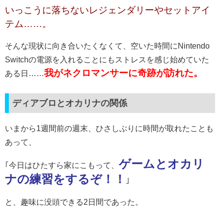
いっこうに落ちないレジェンダリーやセットアイ
テム……。
そんな現状に向き合いたくなくて、空いた時間にNintendo
Switchの電源を入れることにもストレスを感じ始めていた
我がネクロマンサーに奇跡が訪れた。
ある日……
ディアブロとオカリナの関係
いまから1週間前の週末、ひさしぶりに時間が取れたことも
あって、
ゲームとオカリ
｢今日はひたすら家にこもって、
ナの練習をするぞ！！
｣
と、趣味に没頭できる2日間であった。