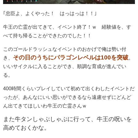
｢忠臣よ、よくやった！ はっはっは！！｣
牛王の亡霊が出てきて、イベント終了！ｗ 経験値を、す
べて持ち帰ることができたのでした！！
このゴールドラッシュなイベントのおかげで俺は勢い付
その日のうちにパラゴンレベルは100を突破
き、
。
いいサイクルに入ることができ、順調な育成が進んでい
る。
400時間くらいプレイしていて初めて出くわしたイベントだ
ったが、あんなにいい思いができるなら遠慮せずにどんど
ん出てきてほしいわ牛王の亡霊さんｗ
また牛タンしゃぶしゃぶに行って、牛王の呪いを
高めておくかな。