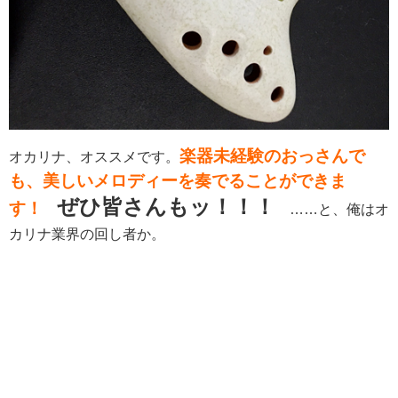
楽器未経験のおっさんで
オカリナ、オススメです。
も、美しいメロディーを奏でることができま
ぜひ皆さんもッ！！！
す！
……と、俺はオ
カリナ業界の回し者か。