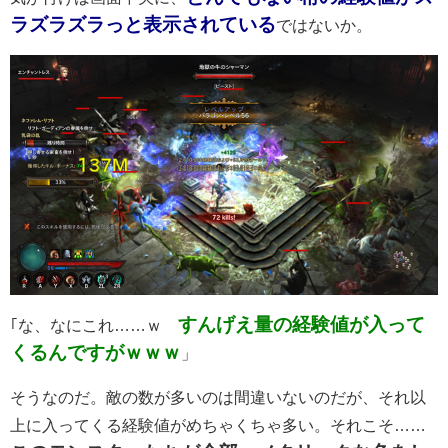
ラズラズラっと表示されている
ではないか。
すんげえ量の経験値が入って
｢な、なにこれ……ｗ
くるんですがｗｗｗ
」
そうなのだ。敵の数が多いのは間違いないのだが、それ以
上に入ってくる経験値がめちゃくちゃ多い。それこそ……