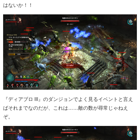
はないか！！
『ディアブロ III』のダンジョンでよく見るイベントと言え
ばそれまでなのだが、これは……敵の数が尋常じゃねえ
ぞ。