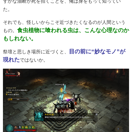
ずかな油断が死を招くことを、俺は身をもって知ってい
た。
それでも、怪しいからこそ近づきたくなるのが人間という
食虫植物に喰われる虫は、こんな心理なのか
もの。
もしれない。
目の前に“妙なモノ”が
祭壇と思しき場所に近づくと、
現れた
ではないか。