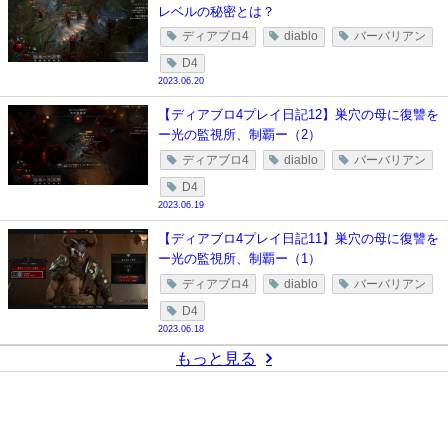
レベルの秘密とは？
ディアブロ4
diablo
バーバリアン
D4
2023.06.20
【ディアブロ4プレイ日記12】巣穴の母に復讐を
ー光の監視所、制覇ー（2）
ディアブロ4
diablo
バーバリアン
D4
2023.06.19
【ディアブロ4プレイ日記11】巣穴の母に復讐を
ー光の監視所、制覇ー（1）
ディアブロ4
diablo
バーバリアン
D4
2023.06.18
もっと見る