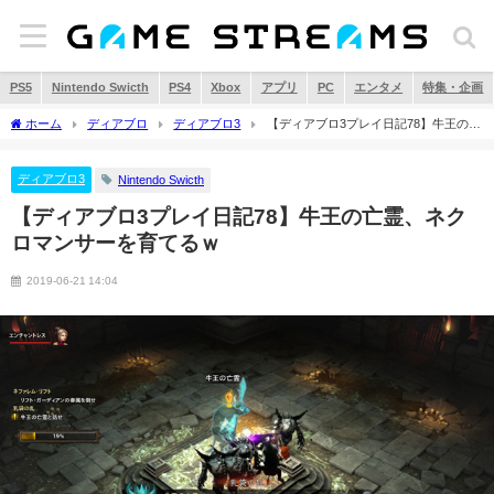
PS5
Nintendo Swicth
PS4
Xbox
アプリ
PC
エンタメ
特集・企画
ホーム
ディアブロ
ディアブロ3
【ディアブロ3プレイ日記78】牛王の亡
霊、ネクロマンサーを育てるｗ
ディアブロ3
Nintendo Swicth
【ディアブロ3プレイ日記78】牛王の亡霊、ネク
ロマンサーを育てるｗ
2019-06-21 14:04