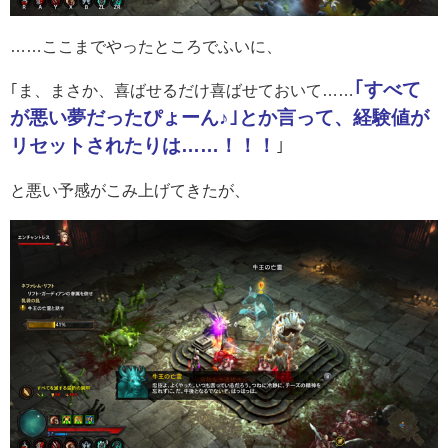
……ここまでやったところでふいに、
｢すべて
｢ま、まさか、喜ばせるだけ喜ばせておいて……
が悪い夢だったぴょーん♪｣とか言って、経験値が
リセットされたりは……！！！
｣
と悪い予感がこみ上げてきたが、