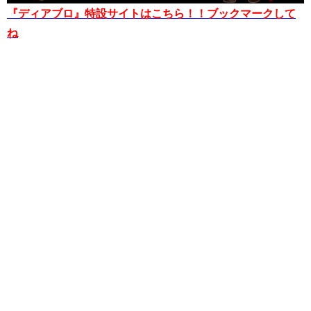
『ディアブロ』特設サイトはこちら！！ブックマークして
ね