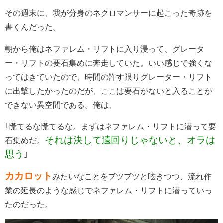
その週末に、我が分身のネクロマンサーに起こった奇跡を
書くんだった。
朝から俺はネファレム・リフトに入り浸って、グレータ
ー・リフトの要石集めに奔走していた。いい感じで強くな
ってはきていたので、時間の許す限りグレーター・リフト
に出撃したかったのだが、ここは要石がないと入ることが
できない異空間である。俺は、
｢慌てるな慌てるな。まずはネファレム・リフトに潜って要
それは決して遠回りじゃないと、オラは
石集めだ。
思う
｣
カカロット
みたいなことをブツブツと呟きつつ、流れ作
業の延長のような感じでネファレム・リフトに潜っていっ
たのだった。