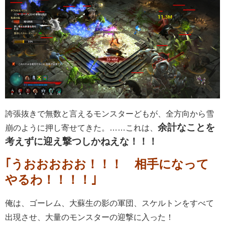
誇張抜きで無数と言えるモンスターどもが、全方向から雪
余計なことを
崩のように押し寄せてきた。……これは、
考えずに迎え撃つしかねえな！！！
｢うおおおおお！！！ 相手になって
やるわ！！！！｣
俺は、ゴーレム、大蘇生の影の軍団、スケルトンをすべて
出現させ、大量のモンスターの迎撃に入った！