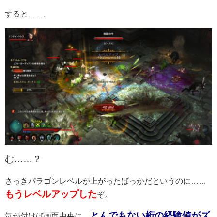
すると……。
む……？
さっきパラゴンレベルが上がったばっかだというのに……
もうレベルアップした
ぞ。
とんでもない桁の経験値がズ
気が付けば画面中央に、