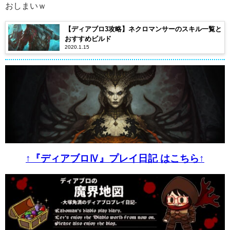
おしまいｗ
【ディアブロ3攻略】ネクロマンサーのスキル一覧と
おすすめビルド
2020.1.15
↑『ディアブロⅣ』プレイ日記 はこちら↑