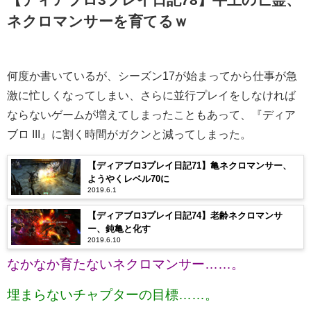
ネクロマンサーを育てるｗ
何度か書いているが、シーズン17が始まってから仕事が急
激に忙しくなってしまい、さらに並行プレイをしなければ
ならないゲームが増えてしまったこともあって、『ディア
ブロ III』に割く時間がガクンと減ってしまった。
【ディアブロ3プレイ日記71】亀ネクロマンサー、
ようやくレベル70に
2019.6.1
【ディアブロ3プレイ日記74】老齢ネクロマンサ
ー、鈍亀と化す
2019.6.10
なかなか育たないネクロマンサー……。
埋まらないチャプターの目標……。