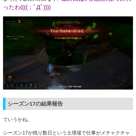
ったわ((((；ﾟДﾟ))))
シーズン17の結果報告
ていうかね。
シーズン17が残り数日という土壇場で仕事がメチャクチャ