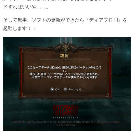
ドすればいいや……。
そして無事、ソフトの更新ができたら『ディアブロ III』を
起動します！！