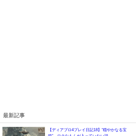
最新記事
【ディアブロ4プレイ日記18】“穏やかなる宝
箱”、ロクなもんが入っていない説