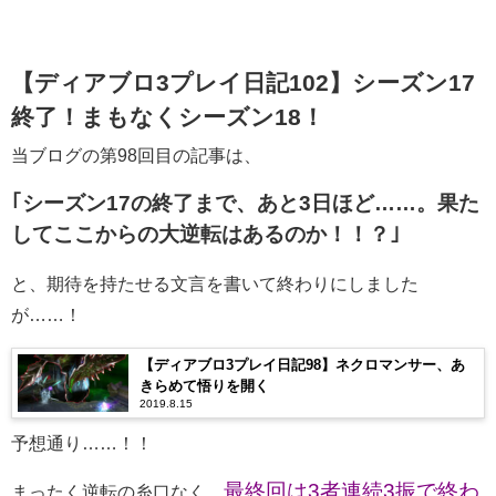
【ディアブロ3プレイ日記102】シーズン17
終了！まもなくシーズン18！
当ブログの第98回目の記事は、
｢シーズン17の終了まで、あと3日ほど……。果た
してここからの大逆転はあるのか！！？｣
と、期待を持たせる文言を書いて終わりにしました
が……！
【ディアブロ3プレイ日記98】ネクロマンサー、あ
きらめて悟りを開く
2019.8.15
予想通り……！！
最終回は3者連続3振で終わ
まったく逆転の糸口なく、