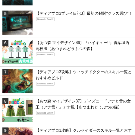
【ディアブロ3プレイ日記3】最初の難関“クラス選び”！
Nintendo Swicth
【あつ森 マイデザイン86】『ハイキュー!!』青葉城西
高校風【あつまれどうぶつの森】
Nintendo Swicth
【ディアブロ3攻略】ウィッチドクターのスキル一覧と
おすすめビルド
Nintendo Swicth
【あつ森 マイデザイン37】ディズニー『アナと雪の女
王（アナ雪）』アナ風【あつまれどうぶつの森】
Nintendo Swicth
【ディアブロ3攻略】クルセイダーのスキル一覧とおす