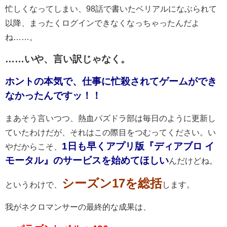
忙しくなってしまい、98話で書いたベリアルになぶられて
以降、まったくログインできなくなっちゃったんだよ
ね……。
……いや、言い訳じゃなく。
ホントの本気で、仕事に忙殺されてゲームができ
なかったんですッ！！
まあそう言いつつ、熱血パズドラ部は毎日のように更新し
ていたわけだが、それはこの際目をつむってください。い
1日も早くアプリ版『ディアブロ イ
やだからこそ、
モータル』のサービスを始めてほしい
んだけどね。
シーズン17を総括
というわけで、
します。
我がネクロマンサーの最終的な成果は、