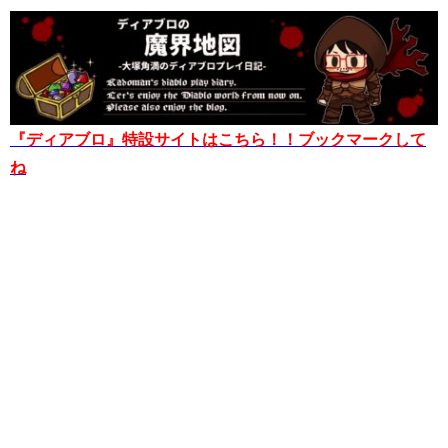
『ディアブロ』特設サイトはこちら！！ブックマークして
ね