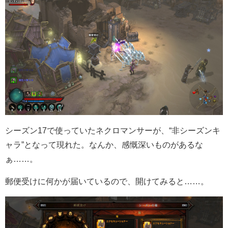
シーズン17で使っていたネクロマンサーが、“非シーズンキ
ャラ”となって現れた。なんか、感慨深いものがあるな
ぁ……。
郵便受けに何かが届いているので、開けてみると……。