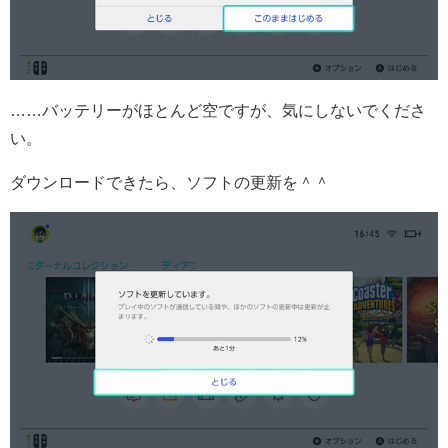
……バッテリーがほとんど空ですが、気にしないでくださ
い。
ダウンロードできたら、ソフトの更新を＾＾