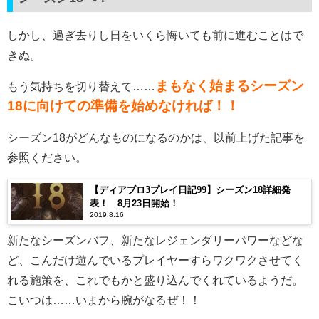
しかし、過ぎ去りし日をいくら悔いても前に進むことはで
きぬ。
まもなく始まるシーズン
もう気持ちを切り替えて……
18に向けての準備を始めなければ！！
シーズン18がどんなものになるのかは、以前上げた記事を
参照ください。
【ディアブロ3プレイ日記99】シーズン18詳細発
表！ 8月23日開始！
2019.8.16
新たなシーズンバフ、新たなレジェンダリーパワーなどな
ど、こんだけ遊んでいるプレイヤーすらワクワクさせてく
れる施策を、これでもかと盛り込んでくれているようだ。
こいつは……いまから腕がなるぜ！！