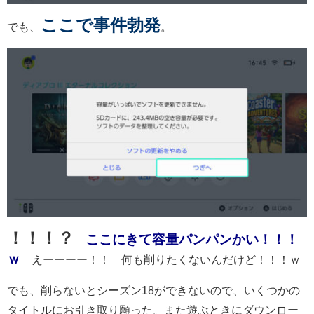
ここで事件勃発
でも、
。
！！！？
ここにきて容量パンパンかい！！！
ｗ
えーーーー！！ 何も削りたくないんだけど！！！ｗ
でも、削らないとシーズン18ができないので、いくつかの
タイトルにお引き取り願った。また遊ぶときにダウンロー