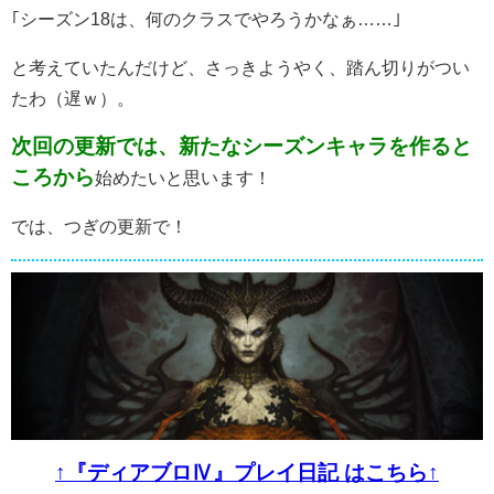
｢シーズン18は、何のクラスでやろうかなぁ……｣
と考えていたんだけど、さっきようやく、踏ん切りがつい
たわ（遅ｗ）。
次回の更新では、新たなシーズンキャラを作ると
ころから
始めたいと思います！
では、つぎの更新で！
↑『ディアブロⅣ』プレイ日記 はこちら↑