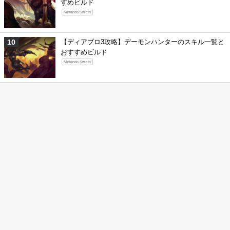
すめビルド
Nintendo Swicth
【ディアブロ3攻略】デーモンハンターのスキル一覧と
おすすめビルド
Nintendo Swicth