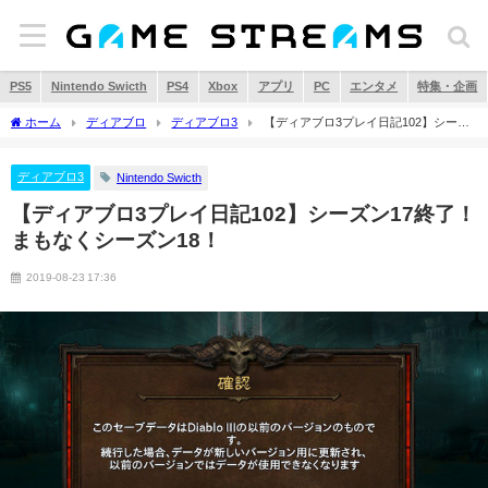
PS5
Nintendo Swicth
PS4
Xbox
アプリ
PC
エンタメ
特集・企画
ホーム
ディアブロ
ディアブロ3
【ディアブロ3プレイ日記102】シーズ
ン17終了！まもなくシーズン18！
ディアブロ3
Nintendo Swicth
【ディアブロ3プレイ日記102】シーズン17終了！
まもなくシーズン18！
2019-08-23 17:36