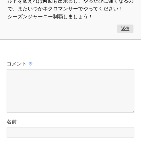
ルドを変えれば何回も出来るし、やるたびに強くなるの
で、またいつかネクロマンサーでやってください！
シーズンジャーニー制覇しましょう！
返信
コメント
※
名前