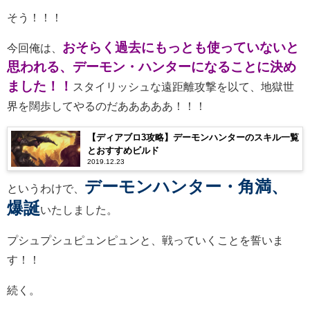
そう！！！
おそらく過去にもっとも使っていないと
今回俺は、
思われる、デーモン・ハンターになることに決め
ました！！
スタイリッシュな遠距離攻撃を以て、地獄世
界を闊歩してやるのだあああああ！！！
【ディアブロ3攻略】デーモンハンターのスキル一覧
とおすすめビルド
2019.12.23
デーモンハンター・角満、
というわけで、
爆誕
いたしました。
プシュプシュピュンピュンと、戦っていくことを誓いま
す！！
続く。