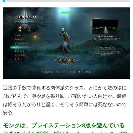
近接の手数で勝負する肉体派のクラス。とにかく敵の懐に
飛び込んで、腕や足を振り回して戦いたい人向けか。装備
は軽そうだがわりと堅く、そうそう簡単には死なないので
安心。
モンクは、プレイステーション
3
版を遊んでいる