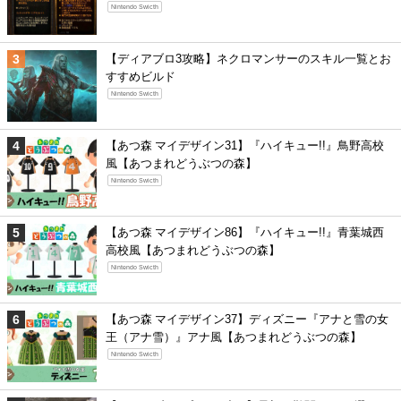
Nintendo Swicth
【ディアブロ3攻略】ネクロマンサーのスキル一覧とお
すすめビルド
Nintendo Swicth
【あつ森 マイデザイン31】『ハイキュー!!』鳥野高校
風【あつまれどうぶつの森】
Nintendo Swicth
【あつ森 マイデザイン86】『ハイキュー!!』青葉城西
高校風【あつまれどうぶつの森】
Nintendo Swicth
【あつ森 マイデザイン37】ディズニー『アナと雪の女
王（アナ雪）』アナ風【あつまれどうぶつの森】
Nintendo Swicth