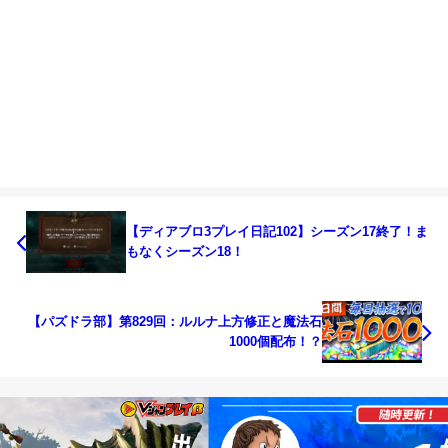
【ディアブロ3プレイ日記102】シーズン17終了！ま
もなくシーズン18！
【パズドラ部】第829回：ルルナ上方修正と魔法石
1000個配布！？