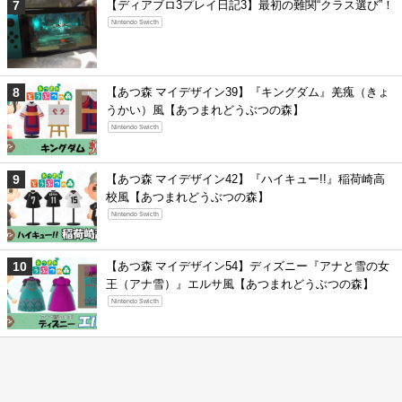
【ディアブロ3プレイ日記3】最初の難関“クラス選び”！
Nintendo Swicth
【あつ森 マイデザイン39】『キングダム』羌瘣（きょ
うかい）風【あつまれどうぶつの森】
Nintendo Swicth
【あつ森 マイデザイン42】『ハイキュー!!』稲荷崎高
校風【あつまれどうぶつの森】
Nintendo Swicth
【あつ森 マイデザイン54】ディズニー『アナと雪の女
王（アナ雪）』エルサ風【あつまれどうぶつの森】
Nintendo Swicth