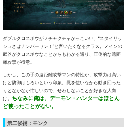
ダブルクロスボウがメチャクチャかっこいい、“スタイリッ
シュさはナンバーワン！”と言いたくなるクラス。メインの
武器がクロスボウなことからもわかる通り、圧倒的な遠距
離攻撃が得意。
しかし、この手の遠距離攻撃マンの特性か、攻撃力は高い
けど防御はもろいという印象。罠を使いながら動き回った
りとなかなか忙しいので、せわしないことが好きな人向
ちなみに俺は、デーモン・ハンターはほとん
け。
ど使ったことがない。
第二候補：モンク