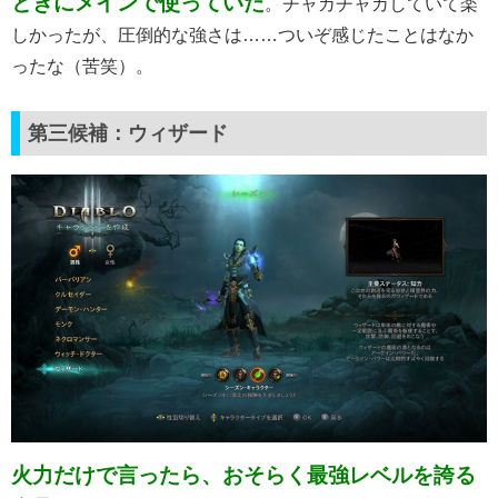
ときにメインで使っていた
。チャカチャカしていて楽
しかったが、圧倒的な強さは……ついぞ感じたことはなか
ったな（苦笑）。
第三候補：ウィザード
火力だけで言ったら、おそらく最強レベルを誇る