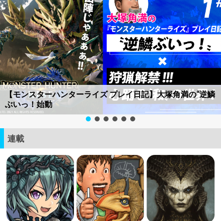
【モンスターハンターライズ プレイ日記】大塚角満の“逆鱗
ぶいっ！始動
連載