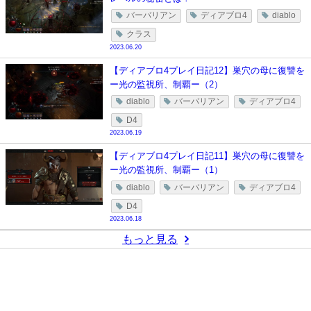
バーバリアン
ディアブロ4
diablo
クラス
2023.06.20
【ディアブロ4プレイ日記12】巣穴の母に復讐を
ー光の監視所、制覇ー（2）
diablo
バーバリアン
ディアブロ4
D4
2023.06.19
【ディアブロ4プレイ日記11】巣穴の母に復讐を
ー光の監視所、制覇ー（1）
diablo
バーバリアン
ディアブロ4
D4
2023.06.18
もっと見る