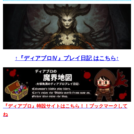
↑『ディアブロⅣ』プレイ日記 はこちら↑
『ディアブロ』特設サイトはこちら！！ブックマークして
ね