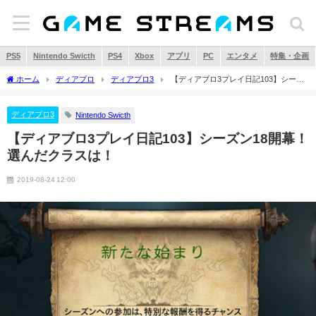
PS5
Nintendo Swicth
PS4
Xbox
アプリ
PC
エンタメ
特集・企画
ホーム
ディアブロ
ディアブロ3
【ディアブロ3プレイ日記103】シーズ
ン18開幕！選んだクラスは！
ディアブロ3
Nintendo Swicth
【ディアブロ3プレイ日記103】シーズン18開幕！
選んだクラスは！
2019-08-24 12:00