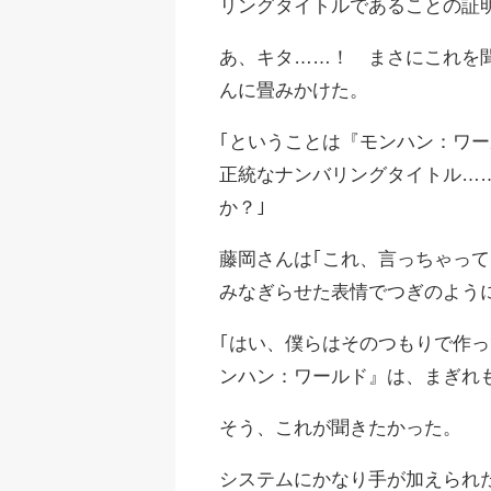
リングタイトルであることの証
あ、キタ……！ まさにこれを
んに畳みかけた。
｢ということは『モンハン：ワ
正統なナンバリングタイトル…
か？｣
藤岡さんは｢これ、言っちゃっ
みなぎらせた表情でつぎのよう
｢はい、僕らはそのつもりで作っ
ンハン：ワールド』は、まぎれ
そう、これが聞きたかった。
システムにかなり手が加えられ