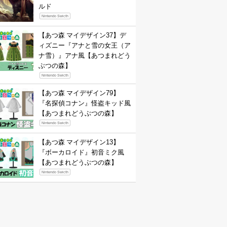
ルド
Nintendo Swicth
【あつ森 マイデザイン37】デ
ィズニー『アナと雪の女王（ア
ナ雪）』アナ風【あつまれどう
ぶつの森】
Nintendo Swicth
【あつ森 マイデザイン79】
『名探偵コナン』怪盗キッド風
【あつまれどうぶつの森】
Nintendo Swicth
【あつ森 マイデザイン13】
『ボーカロイド』初音ミク風
【あつまれどうぶつの森】
Nintendo Swicth