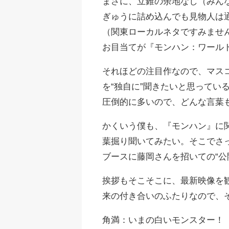
まさに、立錐の余地なし（みん
ぎゅうに詰め込んでも見物人は
（関東ローカルネタですみませ
お目当てが『モンハン：ワール
それほどの注目作なので、マス
を“独自に”聞きたいと思ってい
圧倒的に多いので、どんな言葉
かくいう僕も、『モンハン』に
葉掘り聞いてみたい。そこでさ
ブースに藤岡さんを招いての“公
挨拶もそこそこに、最新映像を
来の付き合いのふたりなので、
角満：いまの白いモンスター！