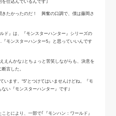
明を仕込んでいるんです｣
聞きたかったのだ！ 興奮の口調で、僕は藤岡さ
ールド』は、『モンスターハンター』シリーズの
…『モンスターハンター5』と思っていいんです
てええんかな｣とちょっと苦笑しながらも、決意を
に断言した。
ています。“5”とつけてはいませんけどね。『モ
もない『モンスターハンター』です｣
たことにより、一部で｢『モンハン：ワールド』