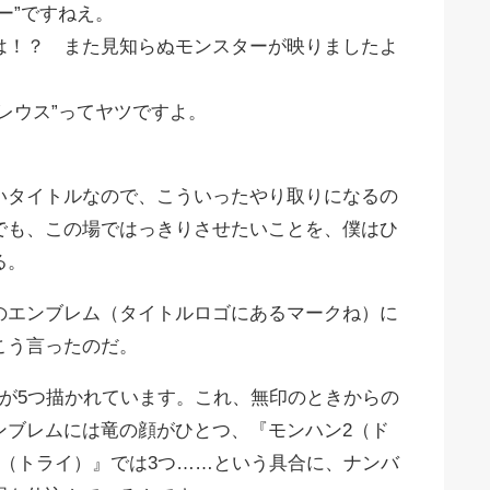
ー”ですねえ。
は！？ また見知らぬモンスターが映りましたよ
！
レウス”ってヤツですよ。
！
いタイトルなので、こういったやり取りになるの
でも、この場ではっきりさせたいことを、僕はひ
る。
のエンブレム（タイトルロゴにあるマークね）に
こう言ったのだ。
部が5つ描かれています。これ、無印のときからの
ンブレムには竜の顔がひとつ、『モンハン2（ド
3（トライ）』では3つ……という具合に、ナンバ