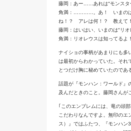
藤岡：あー……あれは“モンスタ
角満：…………。あ！ いまの
ね！？ アレは何！？ 教えて
藤岡：はいはい、いまのは“リオ
角満：リオレウスは知ってるよ
ナイショの事柄があまりにも多
は最初からわかっていた。それ
とつだけ胸に秘めていたのであ
話題が『モンハン：ワールド』
及んだときのこと。藤岡さんが
｢このエンブレムには、竜の頭
こだわりなんですよ。無印のエ
ス）』ではふたつ、『モンハン