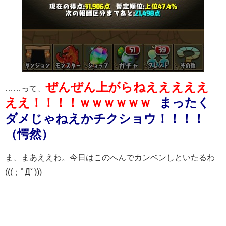
ぜんぜん上がらねえええええ
……って、
ええ！！！！ｗｗｗｗｗｗ
まったく
ダメじゃねえかチクショウ！！！！
（愕然）
ま、まあええわ。今日はこのへんでカンベンしといたるわ
(((；ﾟДﾟ)))