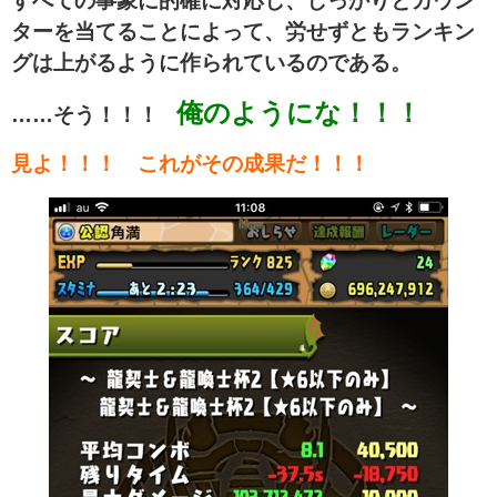
すべての事象に的確に対応し、しっかりとカウン
ターを当てることによって、労せずともランキン
グは上がるように作られているのである。
俺のようにな！！！
……そう！！！
見よ！！！ これがその成果だ！！！