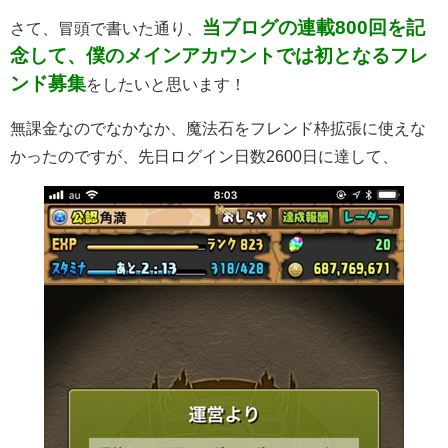
当ブログの連載800回を記
さて、冒頭で書いた通り、
念して、僕のメインアカウントでは初となるフレ
ンド募集
をしたいと思います！
無課金なのでなかなか、魔法石をフレンド枠拡張に使えな
かったのですが、先日ログイン日数2600日に達して、