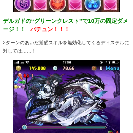
デルガドの“グリーンクレスト”で10万の固定ダメ
ージ！！
バチュン！！！
3ターンのあいだ覚醒スキルを無効化してくるディステルに
対しては……！