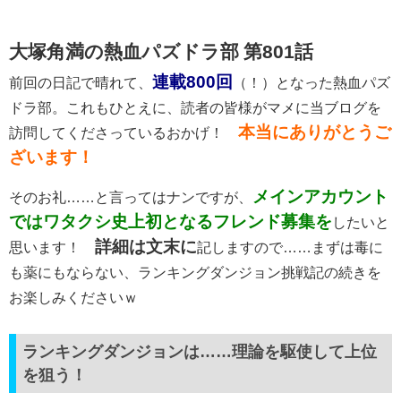
大塚角満の熱血パズドラ部 第801話
連載800回
前回の日記で晴れて、
（！）となった熱血パズ
ドラ部。これもひとえに、読者の皆様がマメに当ブログを
本当にありがとうご
訪問してくださっているおかげ！
ざいます！
メインアカウント
そのお礼……と言ってはナンですが、
ではワタクシ史上初となるフレンド募集を
したいと
詳細は文末に
思います！
記しますので……まずは毒に
も薬にもならない、ランキングダンジョン挑戦記の続きを
お楽しみくださいｗ
ランキングダンジョンは……理論を駆使して上位
を狙う！