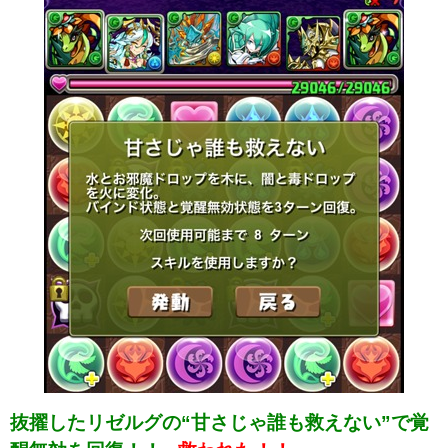
抜擢したリゼルグの“甘さじゃ誰も救えない”で覚