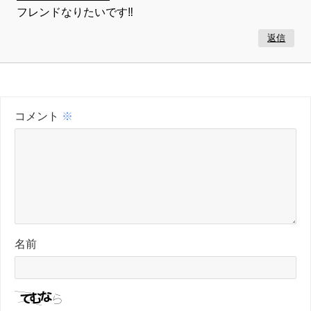
フレンドなりたいです‼
返信
コメント
※
名前