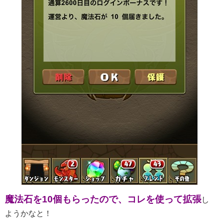
魔法石を10個もらったので、コレを使って拡張
し
ようかなと！