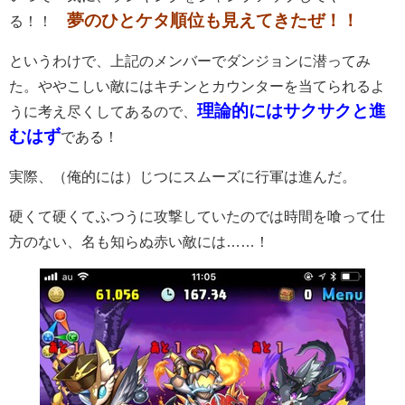
夢のひとケタ順位も見えてきたぜ！！
る！！
というわけで、上記のメンバーでダンジョンに潜ってみ
た。ややこしい敵にはキチンとカウンターを当てられるよ
理論的にはサクサクと進
うに考え尽くしてあるので、
むはず
である！
実際、（俺的には）じつにスムーズに行軍は進んだ。
硬くて硬くてふつうに攻撃していたのでは時間を喰って仕
方のない、名も知らぬ赤い敵には……！