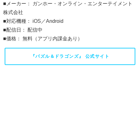
■メーカー： ガンホー・オンライン・エンターテイメント
株式会社
■対応機種： iOS／Android
■配信日： 配信中
■価格： 無料（アプリ内課金あり）
『パズル＆ドラゴンズ』 公式サイト