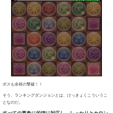
ボスも余裕の撃破！！
そう、ランキングダンジョンとは、けっきょくこういうこ
となのだ。