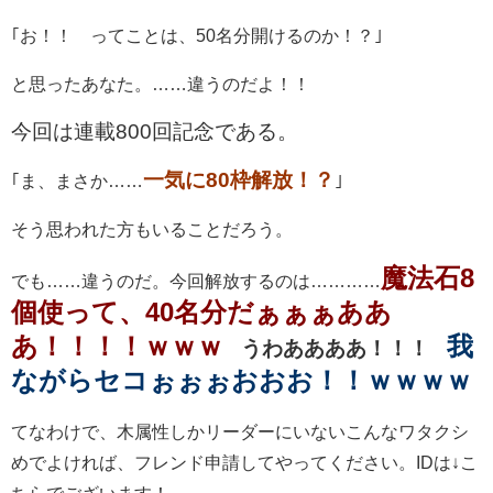
｢お！！ ってことは、50名分開けるのか！？｣
と思ったあなた。……違うのだよ！！
今回は連載800回記念である。
一気に80枠解放！？
｢ま、まさか……
｣
そう思われた方もいることだろう。
魔法石8
でも……違うのだ。今回解放するのは…………
個使って、40名分だぁぁぁああ
あ！！！！ｗｗｗ
我
うわああああ！！！
ながらセコぉぉぉおおお！！ｗｗｗｗ
てなわけで、木属性しかリーダーにいないこんなワタクシ
めでよければ、フレンド申請してやってください。IDは↓こ
ちらでございます！