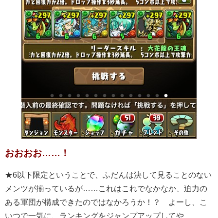
おおおお……！
★6以下限定ということで、ふだんは決して見ることのない
メンツが揃っているが……これはこれでなかなか、迫力の
ある軍団が構成できたのではなかろうか！？ よーし、こ
いつで一気に、ランキングをジャンプアップしてや