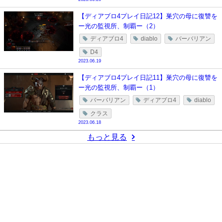
【ディアブロ4プレイ日記12】巣穴の母に復讐を
ー光の監視所、制覇ー（2）
ディアブロ4
diablo
バーバリアン
D4
2023.06.19
【ディアブロ4プレイ日記11】巣穴の母に復讐を
ー光の監視所、制覇ー（1）
バーバリアン
ディアブロ4
diablo
クラス
2023.06.18
もっと見る