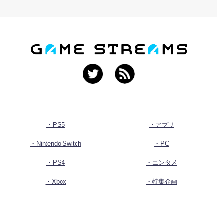
・PS5
・アプリ
・Nintendo Switch
・PC
・PS4
・エンタメ
・Xbox
・特集企画