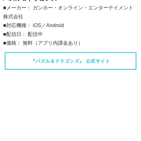
■メーカー： ガンホー・オンライン・エンターテイメント
株式会社
■対応機種： iOS／Android
■配信日： 配信中
■価格： 無料（アプリ内課金あり）
『パズル＆ドラゴンズ』 公式サイト