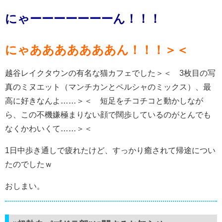
にゃーーーーーーーん！！！
にゃあああああああん！！！＞＜
越谷レイクタウンの有名な猫カフェでした＞＜ 3枚目の写
真のミヌエット（マンチカンとペルシャのミックス）、最
高に好きなんよ……＞＜ 短足をチコチコと動かしなが
ら、この不機嫌極まりない顔で闊歩しているのがとんでも
なくかわいくて……＞＜
1日中歩き通しで疲れたけど、すっかり癒されて帰途につい
たのでしたｗ
おしまい。