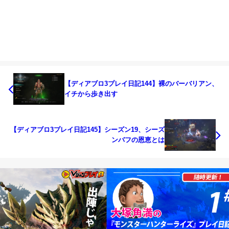
【ディアブロ3プレイ日記144】裸のバーバリアン、
イチから歩き出す
【ディアブロ3プレイ日記145】シーズン19、シーズ
ンバフの恩恵とは