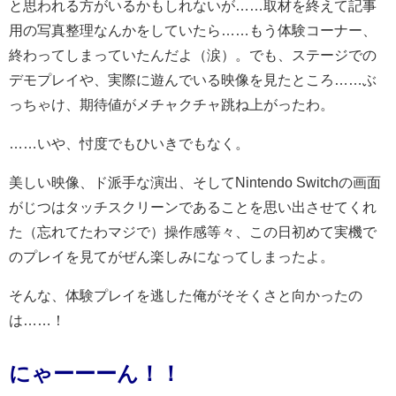
と思われる方がいるかもしれないが……取材を終えて記事
用の写真整理なんかをしていたら……もう体験コーナー、
終わってしまっていたんだよ（涙）。でも、ステージでの
デモプレイや、実際に遊んでいる映像を見たところ……ぶ
っちゃけ、期待値がメチャクチャ跳ね上がったわ。
……いや、忖度でもひいきでもなく。
美しい映像、ド派手な演出、そしてNintendo Switchの画面
がじつはタッチスクリーンであることを思い出させてくれ
た（忘れてたわマジで）操作感等々、この日初めて実機で
のプレイを見てがぜん楽しみになってしまったよ。
そんな、体験プレイを逃した俺がそそくさと向かったの
は……！
にゃーーーん！！