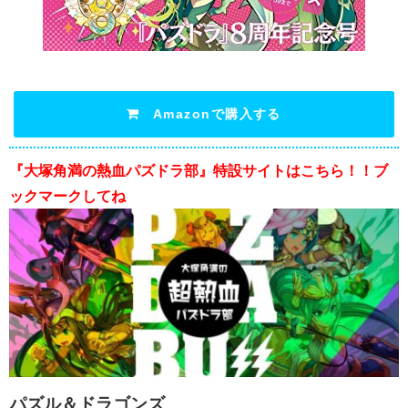
Amazonで購入する
『大塚角満の熱血パズドラ部』特設サイトはこちら！！ブ
ックマークしてね
パズル＆ドラゴンズ