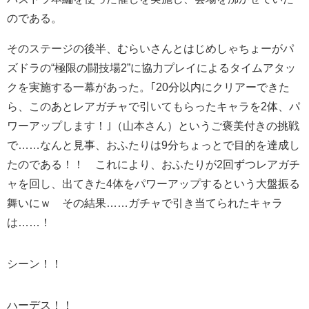
のである。
そのステージの後半、むらいさんとはじめしゃちょーがパ
ズドラの“極限の闘技場2”に協力プレイによるタイムアタッ
クを実施する一幕があった。｢20分以内にクリアーできた
ら、このあとレアガチャで引いてもらったキャラを2体、パ
ワーアップします！｣（山本さん）というご褒美付きの挑戦
で……なんと見事、おふたりは9分ちょっとで目的を達成し
たのである！！ これにより、おふたりが2回ずつレアガチ
ャを回し、出てきた4体をパワーアップするという大盤振る
舞いにｗ その結果……ガチャで引き当てられたキャラ
は……！
シーン！！
ハーデス！！