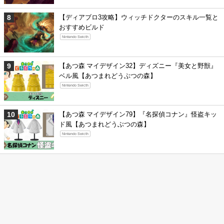
【ディアブロ3攻略】ウィッチドクターのスキル一覧と
おすすめビルド
Nintendo Swicth
【あつ森 マイデザイン32】ディズニー『美女と野獣』
ベル風【あつまれどうぶつの森】
Nintendo Swicth
【あつ森 マイデザイン79】『名探偵コナン』怪盗キッ
ド風【あつまれどうぶつの森】
Nintendo Swicth