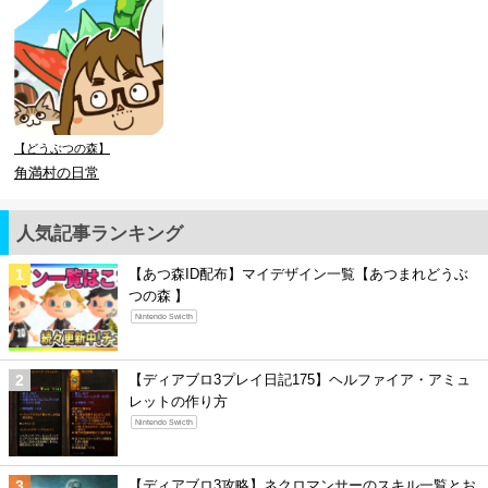
【どうぶつの森】
角満村の日常
人気記事ランキング
【あつ森ID配布】マイデザイン一覧【あつまれどうぶ
つの森 】
Nintendo Swicth
【ディアブロ3プレイ日記175】ヘルファイア・アミュ
レットの作り方
Nintendo Swicth
【ディアブロ3攻略】ネクロマンサーのスキル一覧とお