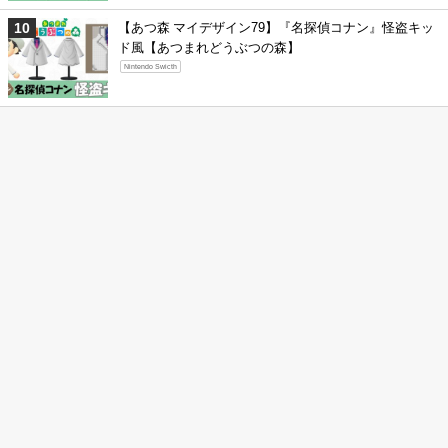
【あつ森 マイデザイン79】『名探偵コナン』怪盗キッ
ド風【あつまれどうぶつの森】
Nintendo Swicth