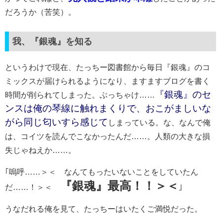
だろうか（苦笑）。
我、『銀魂』を知る
というわけで現在、たっちー図書館から毎日『銀魂』のコ
ミックスが届けられるようになり、ますますブログを書く
『銀魂』のセ
時間が削られてしまった。ぶっちゃけ……
ンスは俺の琴線に触れまくりで、おこがましいな
がら同じ匂いすら感じて
しまっている。な、なんで俺
は、コイツを読んでこなかったんだ……。人類の大きな損
失じゃねえか……。
｢嗚呼……＞＜ なんてもったいないことをしていたん
『銀魂』最高！！＞＜
だ……！＞＜
｣
うなだれる俺を見て、たっちーはいたくご満悦だった。