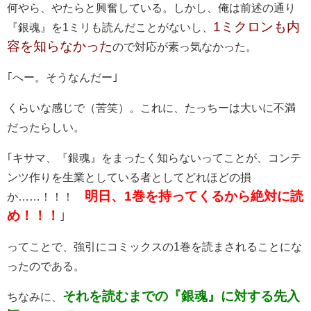
何やら、やたらと興奮している。しかし、俺は前述の通り
1ミクロンも内
『銀魂』を1ミリも読んだことがないし、
容を知らなかった
ので対応が素っ気なかった。
｢へー。そうなんだー｣
くらいな感じで（苦笑）。これに、たっちーは大いに不満
だったらしい。
｢キサマ、『銀魂』をまったく知らないってことが、コンテ
ンツ作りを生業としている者としてどれほどの損
明日、1巻を持ってくるから絶対に読
か……！！！
め！！！
｣
ってことで、強引にコミックスの1巻を読まされることにな
ったのである。
それを読むまでの『銀魂』に対する先入
ちなみに、