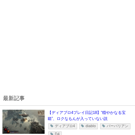
最新記事
【ディアブロ4プレイ日記18】“穏やかなる宝
箱”、ロクなもんが入っていない説
ディアブロ4
diablo
バーバリアン
D4