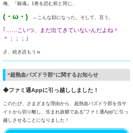
俺、『銀魂』1巻を読む前と同じ、
(・ω・)
←こんな顔になった。そして、言う。
｢……こいつ、まだ出てきていないんだよね＾
＾；；；｣
さ、続き読もうｗ
“超熱血パズドラ部”に関するお知らせ
◆ファミ通Appに引っ越ししました！
このたび、さまざまな理由から、超熱血パズドラ部を当サ
イトから切り離し、生まれ故郷である“ファミ通App”に引っ
越しさせることになりました！