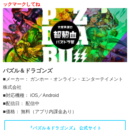
ックマークしてね
パズル＆ドラゴンズ
■メーカー： ガンホー・オンライン・エンターテイメント
株式会社
■対応機種： iOS／Android
■配信日： 配信中
■価格： 無料（アプリ内課金あり）
『パズル＆ドラゴンズ』 公式サイト