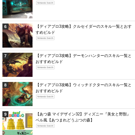
Nintendo Swicth
【ディアブロ3攻略】クルセイダーのスキル一覧とおす
すめビルド
Nintendo Swicth
【ディアブロ3攻略】デーモンハンターのスキル一覧と
おすすめビルド
Nintendo Swicth
【ディアブロ3攻略】ウィッチドクターのスキル一覧と
おすすめビルド
Nintendo Swicth
【あつ森 マイデザイン32】ディズニー『美女と野獣』
ベル風【あつまれどうぶつの森】
Nintendo Swicth