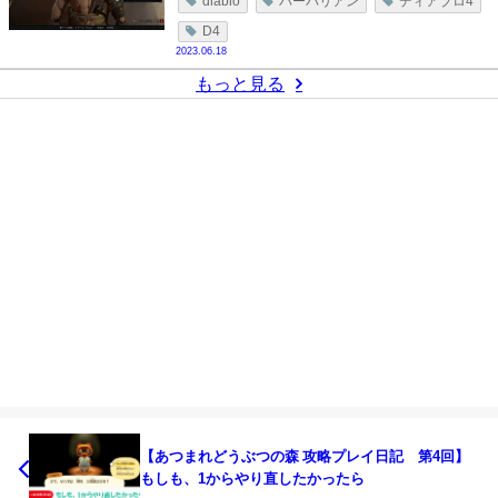
diablo
バーバリアン
ディアブロ4
D4
2023.06.18
もっと見る
【あつまれどうぶつの森 攻略プレイ日記 第4回】
もしも、1からやり直したかったら