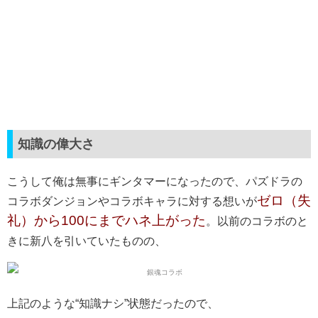
知識の偉大さ
こうして俺は無事にギンタマーになったので、パズドラの
ゼロ（失
コラボダンジョンやコラボキャラに対する想いが
礼）から100にまでハネ上がった
。以前のコラボのと
きに新八を引いていたものの、
上記のような“知識ナシ”状態だったので、