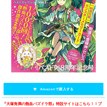
Amazonで購入する
『大塚角満の熱血パズドラ部』特設サイトはこちら！！ブ