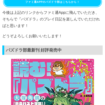
ファミ通APPのパズドラ部はこちらから！
今後は上記のリンクからファミ通Appに飛んでいただき、
そちらで『パズドラ』のプレイ日記を楽しんでいただけれ
ばと思います！
どうぞよろしくお願いいたします！
パズドラ部最新刊 好評発売中