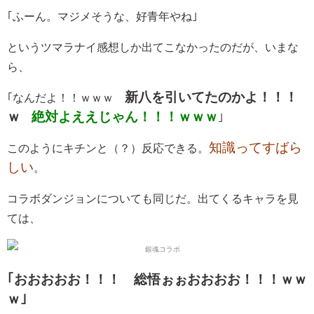
｢ふーん。マジメそうな、好青年やね｣
というツマラナイ感想しか出てこなかったのだが、いまな
ら、
新八を引いてたのかよ！！！
｢なんだよ！！ｗｗｗ
ｗ
絶対よええじゃん！！！ｗｗｗ
｣
知識ってすばら
このようにキチンと（？）反応できる。
しい
。
コラボダンジョンについても同じだ。出てくるキャラを見
ては、
｢おおおおお！！！ 総悟ぉぉおおおお！！！ｗｗ
ｗ｣