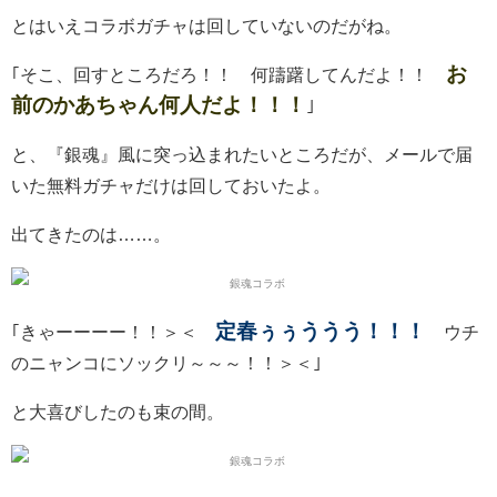
とはいえコラボガチャは回していないのだがね。
お
｢そこ、回すところだろ！！ 何躊躇してんだよ！！
前のかあちゃん何人だよ！！！
｣
と、『銀魂』風に突っ込まれたいところだが、メールで届
いた無料ガチャだけは回しておいたよ。
出てきたのは……。
定春ぅぅううう！！！
｢きゃーーーー！！＞＜
ウチ
のニャンコにソックリ～～～！！＞＜｣
と大喜びしたのも束の間。