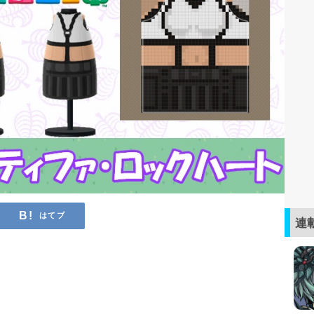
はてブ
連