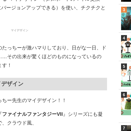
”にバージョンアップできる）を使い、チクチクと
のたっちーが激ハマりしており、日がな一日、ド
……その出来が驚くほどのものになっているの
ます！
イデザイン
っちー先生のマイデザイン！！
『
ファイナルファンタジーVII
』シリーズにも凝
で、クラウド風、