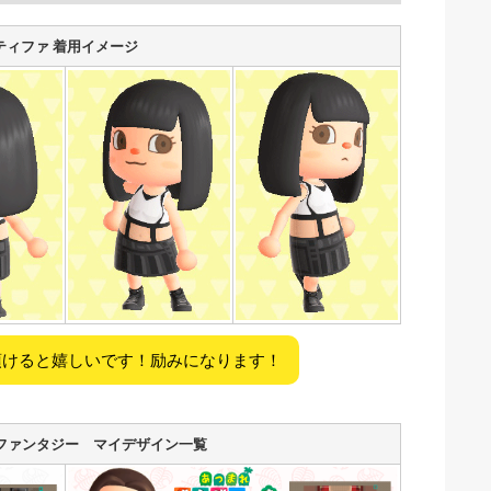
ティファ 着用イメージ
頂けると嬉しいです！励みになります！
ファンタジー マイデザイン一覧