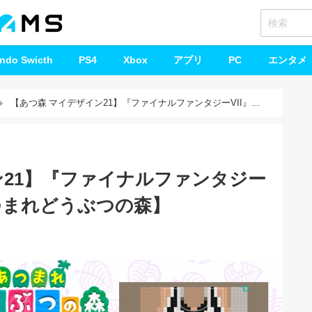
endo Swicth
PS4
Xbox
アプリ
PC
エンタメ
【あつ森 マイデザイン21】『ファイナルファンタジーVII』テ
ン21】『ファイナルファンタジー
あつまれどうぶつの森】