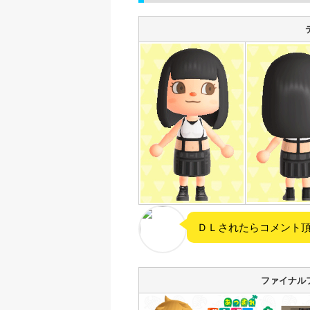
ＤＬされたらコメント
ファイナル