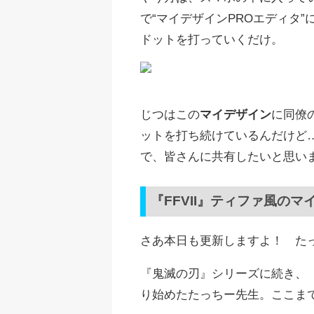
で“マイデザインPROエディタ
ドットを打っていくだけ。
じつはこの
マイデザイン
に同僚
ットを打ち続けているんだけど
で、皆さんに共有したいと思い
『FFVII』ティファ風のマ
さあ本日も更新しますよ！ た
『鬼滅の刃』シリーズに続き、
り始めたたっちー先生。ここま