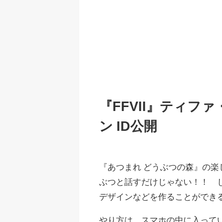
『FFVII』ティフ
ン ID公開
『あつまれ どうぶつの森』の
ぶつと話すだけじゃない！！ 
デザインなどを作ることができ
やり方は、スマホの中に入ってい