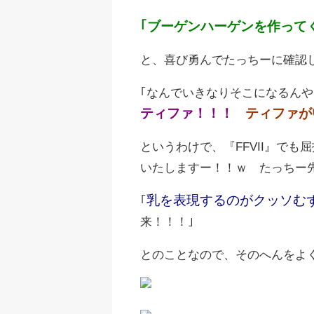
｢ブーゲンハーゲンを作って
と、喜び勇んでたっちーに確認
｢なんでいきなりそこになるん
ティファ！！！
ティファが
というわけで、『FFVII』で
いたしますー！！ｗ たっちー
乳を表現するのがクッソむ
｢
来！！！｣
とのことなので、そのへんをよ