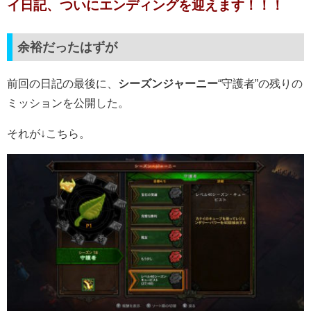
イ日記、ついにエンディングを迎えます！！！
余裕だったはずが
前回の日記の最後に、
シーズンジャーニー
“守護者”の残りの
ミッションを公開した。
それが↓こちら。