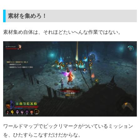
素材を集めろ！
素材集め自体は、それほどたいへんな作業ではない。
ワールドマップでビックリマークがついているミッション
を、ひたすらこなすだけだからな。