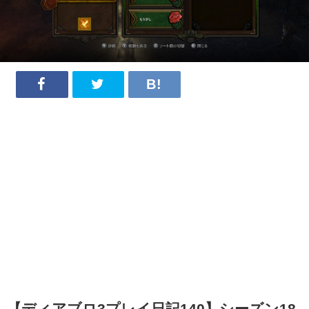
【ディアブロ3プレイ日記140】シーズン18