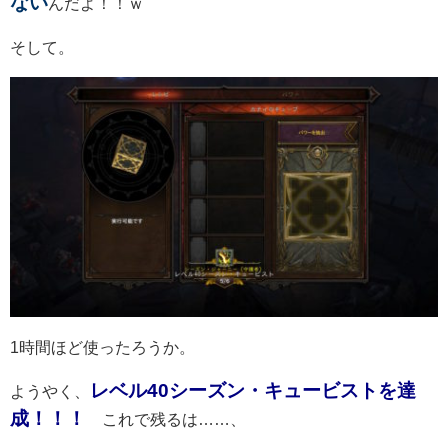
ない
んだよ！！ｗ
そして。
1時間ほど使ったろうか。
レベル40シーズン・キュービストを達
ようやく、
成！！！
これで残るは……、