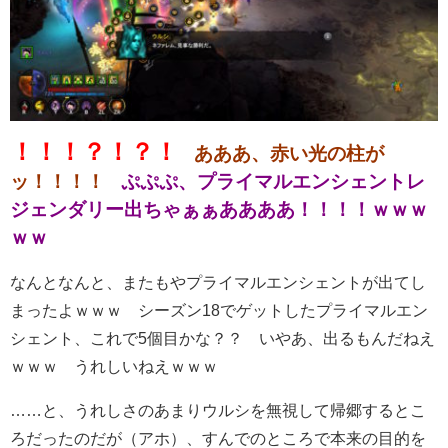
！！！？！？！
あああ、赤い光の柱が
ッ！！！！
ぷぷぷ、プライマルエンシェントレ
ジェンダリー出ちゃぁぁああああ！！！！ｗｗｗ
ｗｗ
なんとなんと、またもやプライマルエンシェントが出てし
まったよｗｗｗ シーズン18でゲットしたプライマルエン
シェント、これで5個目かな？？ いやあ、出るもんだねえ
ｗｗｗ うれしいねえｗｗｗ
……と、うれしさのあまりウルシを無視して帰郷するとこ
ろだったのだが（アホ）、すんでのところで本来の目的を