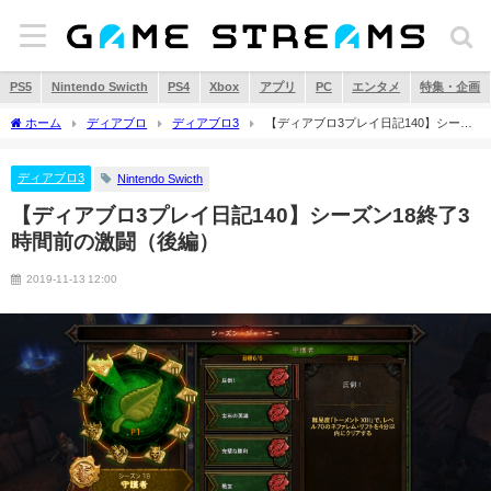
PS5
Nintendo Swicth
PS4
Xbox
アプリ
PC
エンタメ
特集・企画
ホーム
ディアブロ
ディアブロ3
【ディアブロ3プレイ日記140】シーズ
ン18終了3時間前の激闘（後編）
ディアブロ3
Nintendo Swicth
【ディアブロ3プレイ日記140】シーズン18終了3
時間前の激闘（後編）
2019-11-13 12:00