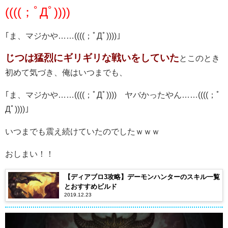
((((；ﾟДﾟ))))
｢ま、マジかや……((((；ﾟДﾟ))))｣
じつは猛烈にギリギリな戦いをしていた
とこのとき
初めて気づき、俺はいつまでも、
｢ま、マジかや……((((；ﾟДﾟ)))) ヤバかったやん……((((；ﾟ
Дﾟ))))｣
いつまでも震え続けていたのでしたｗｗｗ
おしまい！！
【ディアブロ3攻略】デーモンハンターのスキル一覧
とおすすめビルド
2019.12.23