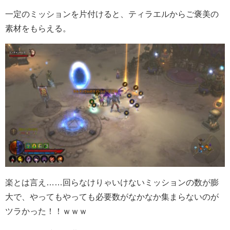
一定のミッションを片付けると、ティラエルからご褒美の
素材をもらえる。
楽とは言え……回らなけりゃいけないミッションの数が膨
大で、やってもやっても必要数がなかなか集まらないのが
ツラかった！！ｗｗｗ