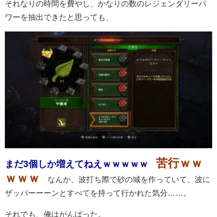
それなりの時間を費やし、かなりの数のレジェンダリーパ
ワーを抽出できたと思っても、
苦行ｗｗ
まだ3個しか増えてねえｗｗｗｗｗ
ｗｗｗ
なんか、波打ち際で砂の城を作っていて、波に
ザッパーーーンとすべてを持って行かれた気分……。
それでも、俺はがんばった。