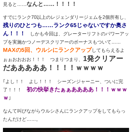
なんと……！！！！
見ると……
すでにランク70以上のレジェンダリージェムを2個所有し、
残りのひとつも……ランク65じゃないですか奥さ
ん！！！
しかも今回は、グレーターリフトのパワーアッ
プを実施かつノーデスクリアーのボーナスもついて……
MAXの5回、ウルシにランクアップ
してもらえるよ
1発クリアー
ぉぉおおおお！！！ つまりつまり、
だあああああ！！！！ｗｗｗｗ
｢よし！！ よし！！！ シーズンジャーニー、ついに完
初の快挙きたぁぁああああ！！！ｗｗｗ
了！！！
ｗ
｣
なんて叫びながらウルシさんにランクアップをしてもらっ
たんだけど……。