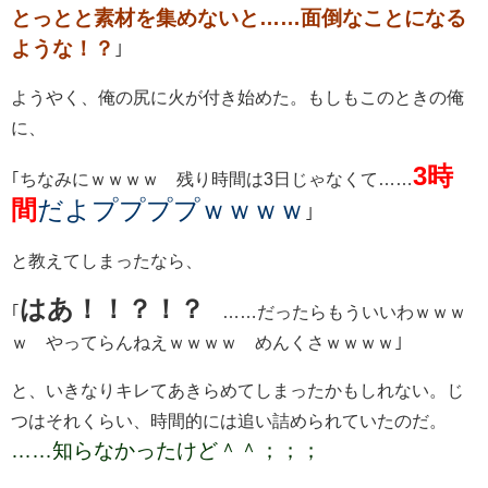
とっとと素材を集めないと……面倒なことになる
ような！？
｣
ようやく、俺の尻に火が付き始めた。もしもこのときの俺
に、
3時
｢ちなみにｗｗｗｗ 残り時間は3日じゃなくて……
間
だよププププｗｗｗｗ
｣
と教えてしまったなら、
はあ！！？！？
｢
……だったらもういいわｗｗｗ
ｗ やってらんねえｗｗｗｗ めんくさｗｗｗｗ｣
と、いきなりキレてあきらめてしまったかもしれない。じ
つはそれくらい、時間的には追い詰められていたのだ。
……知らなかったけど＾＾；；；