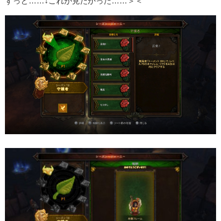
ずっと……↓これが見たかった……＞＜