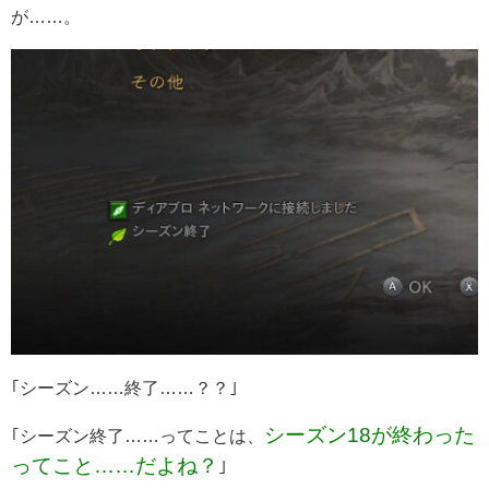
が……。
｢シーズン……終了……？？｣
シーズン18が終わった
｢シーズン終了……ってことは、
ってこと……だよね？
｣