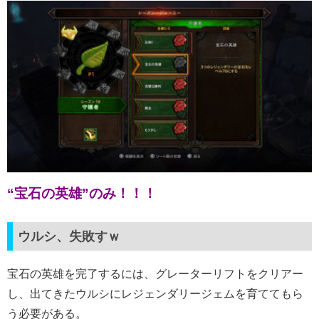
“宝石の英雄”のみ！！！
ウルシ、失敗すｗ
宝石の英雄を完了するには、グレーターリフトをクリアー
し、出てきたウルシにレジェンダリージェムを育ててもら
う必要がある。