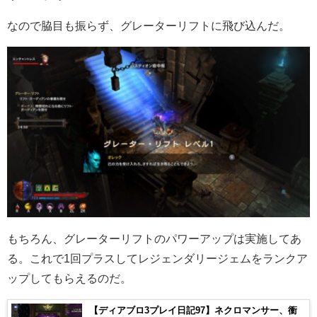
なので脇目も振らず、グレーターリフトに飛び込んだ。
もちろん、グレーターリフトのパワーアップは実施してあ
る。これで1回プラスしてレジェンダリージェムをランクア
ップしてもらえるのだ。
【ディアブロ3プレイ日記97】ネクロマンサー、衝