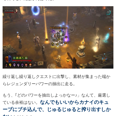
繰り返し繰り返しクエストに出撃し、素材が集まった端か
らレジェンダリーパワーの抽出に走る。
もう、｢どのパワーを抽出しよっかなー♪」なんて、厳選し
なんでもいいからカナイのキュ
ている余裕はない。
ーブにブチ込んで、じゅるじゅると搾り出すしか