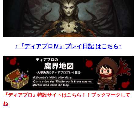
↑『ディアブロⅣ』プレイ日記 はこちら↑
『ディアブロ』特設サイトはこちら！！ブックマークして
ね