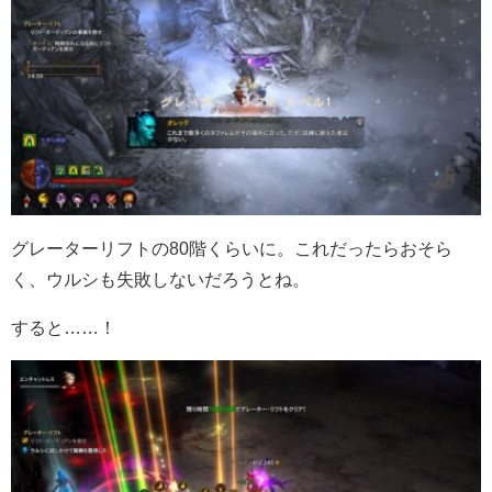
グレーターリフトの80階くらいに。これだったらおそら
く、ウルシも失敗しないだろうとね。
すると……！