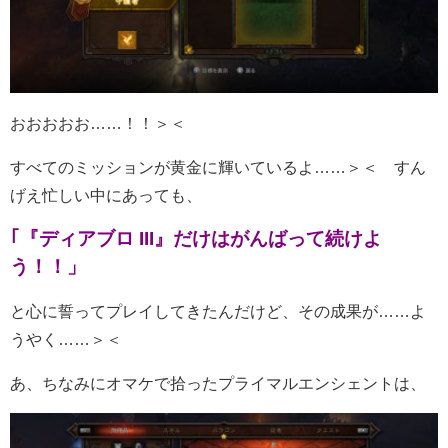
おおおおお……！！＞＜
すべてのミッションが黄金に輝いているよ……＞＜ すん
げえ忙しい中にあっても、
｢『ディアブロ III』だけはがんばって続けよ
う！！」
と心に誓ってプレイしてきたんだけど、その成果が……よ
うやく……＞＜
あ、ちなみにオマケで拾ったプライマルエンシェントは、