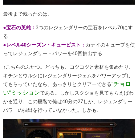
最後まで残ったのは、
●宝石の英雄：
3つのレジェンダリーの宝石をレベル70にす
る
●レベル40シーズン・キュービスト：
カナイのキューブを使
ってレジェンダリー・パワーを40回抽出する
↑こちらのふたつ。どっちも、コツコツと素材を集めたり、
キチンとウルシにレジェンダリージェムをパワーアップし
“チョロ
てもらっていたなら、あっさりとクリアーできる
い”ミッション
である。しかしスクショを見てもらえばわ
かる通り、この段階で俺は40分の27しか、レジェンダリー
パワーの抽出を行っていなかった。しかも、