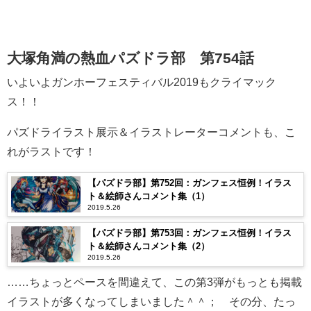
大塚角満の熱血パズドラ部 第754話
いよいよガンホーフェスティバル2019もクライマック
ス！！
パズドライラスト展示＆イラストレーターコメントも、こ
れがラストです！
【パズドラ部】第752回：ガンフェス恒例！イラス
ト＆絵師さんコメント集（1）
2019.5.26
【パズドラ部】第753回：ガンフェス恒例！イラス
ト＆絵師さんコメント集（2）
2019.5.26
……ちょっとペースを間違えて、この第3弾がもっとも掲載
イラストが多くなってしまいました＾＾； その分、たっ