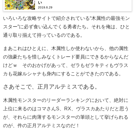
い
2019.6.29
いろいろな攻略サイトで紹介されている“木属性の最強モン
スター”に必ず食い込んでくる勇者たち。それを俺は、ひと
通り取り揃えて持っているのである。
まあこれはひとえに、木属性しか使わないから、他の属性
の強豪たちを惜しみなくトレード要員にできるからなんだ
けどｗ そのおかげがあって、ゼラもゼラキティもヴラス
カも花嫁ルシャナも身内にすることができたのである。
さあそこで、正月アルテミスである。
木属性モンスターのリーダーランキングにおいて、絶対に
上位に来るのはコマさんS、RX、ヴラスカあたりだと思う
が、それらに肉薄するモンスターの筆頭として挙げられる
のが、件の正月アルテミスなのだ！