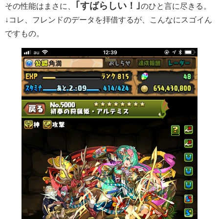
｢すばらしい！｣
その性能はまさに、
のひと言に尽きる。
↓コレ、フレンドのデータを拝借するが、こんなにスゴイん
ですもの。