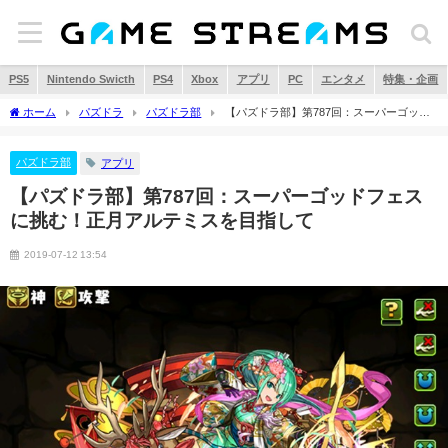
PS5
Nintendo Swicth
PS4
Xbox
アプリ
PC
エンタメ
特集・企画
ホーム
パズドラ
パズドラ部
【パズドラ部】第787回：スーパーゴッド
フェスに挑む！正月アルテミスを目指して
パズドラ部
アプリ
【パズドラ部】第787回：スーパーゴッドフェス
に挑む！正月アルテミスを目指して
2019-07-12 13:54