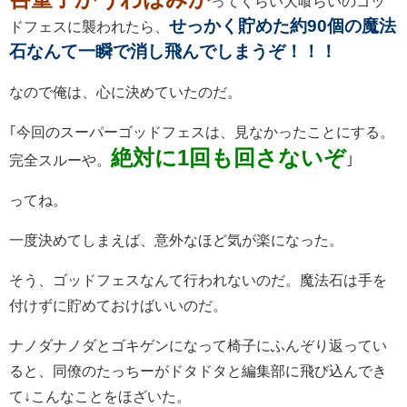
ってくらい大喰らいのゴッ
せっかく貯めた約90個の魔法
ドフェスに襲われたら、
石なんて一瞬で消し飛んでしまうぞ！！！
なので俺は、心に決めていたのだ。
｢今回のスーパーゴッドフェスは、見なかったことにする。
絶対に1回も回さないぞ
完全スルーや。
｣
ってね。
一度決めてしまえば、意外なほど気が楽になった。
そう、ゴッドフェスなんて行われないのだ。魔法石は手を
付けずに貯めておけばいいのだ。
ナノダナノダとゴキゲンになって椅子にふんぞり返ってい
ると、同僚のたっちーがドタドタと編集部に飛び込んでき
て↓こんなことをほざいた。