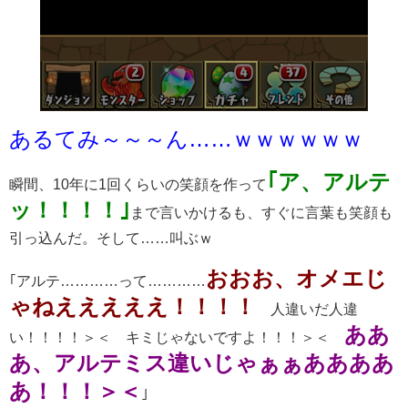
あるてみ～～～ん……ｗｗｗｗｗｗ
｢ア、アルテ
瞬間、10年に1回くらいの笑顔を作って
ッ！！！！｣
まで言いかけるも、すぐに言葉も笑顔も
引っ込んだ。そして……叫ぶｗ
おおお、オメエじ
｢アルテ…………って…………
ゃねえええええ！！！！
人違いだ人違
ああ
い！！！！＞＜ キミじゃないですよ！！！＞＜
あ、アルテミス違いじゃぁぁああああ
あ！！！＞＜
｣