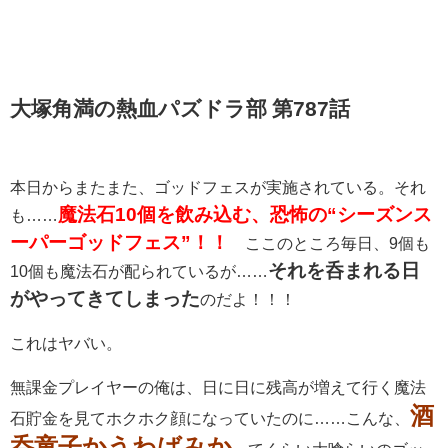
大塚角満の熱血パズドラ部 第787話
本日からまたまた、ゴッドフェスが実施されている。それ
魔法石10個を飲み込む、恐怖の“シーズンス
も……
ーパーゴッドフェス”！！
ここのところ毎日、9個も
それを呑まれる日
10個も魔法石が配られているが……
がやってきてしまった
のだよ！！！
これはヤバい。
無課金プレイヤーの俺は、日に日に残高が増えて行く魔法
酒
石貯金を見てホクホク顔になっていたのに……こんな、
呑童子かうわばみか