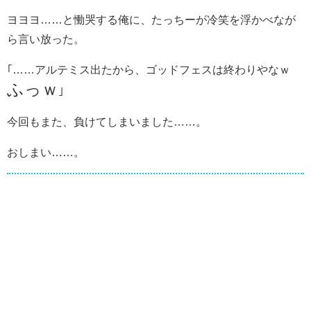
ヨヨヨ……と慟哭する俺に、たっちーが冷笑を浮かべなが
ら言い放った。
｢……アルテミス出たから、ゴッドフェスは終わりやなｗ
ふっｗ
｣
今回もまた、負けてしまいました……。
おしまい……。