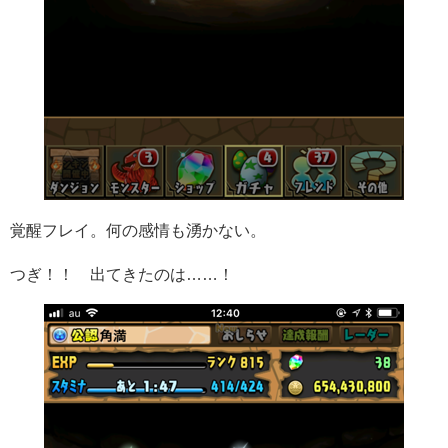
覚醒フレイ。何の感情も湧かない。
つぎ！！ 出てきたのは……！