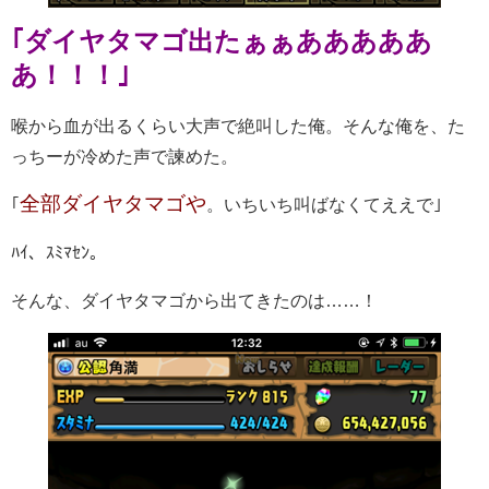
｢ダイヤタマゴ出たぁぁあああああ
あ！！！｣
喉から血が出るくらい大声で絶叫した俺。そんな俺を、た
っちーが冷めた声で諫めた。
全部ダイヤタマゴや
｢
。いちいち叫ばなくてええで｣
ﾊｲ、ｽﾐﾏｾﾝ。
そんな、ダイヤタマゴから出てきたのは……！