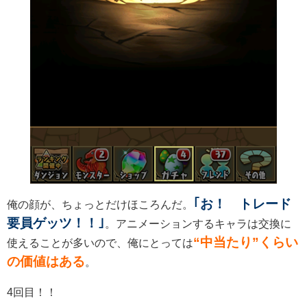
｢お！ トレード
俺の顔が、ちょっとだけほころんだ。
要員ゲッツ！！｣
。アニメーションするキャラは交換に
“中当たり”くらい
使えることが多いので、俺にとっては
の価値はある
。
4回目！！