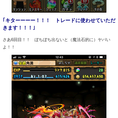
｢キターーーー！！！ トレードに使わせていただ
きます！！！｣
さあ6回目！！ ぼちぼち出ないと（魔法石的に）ヤバい
よ！！