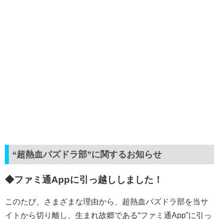
“超熱血パズドラ部”に関するお知らせ
◆ファミ通Appに引っ越ししました！
このたび、さまざまな理由から、超熱血パズドラ部を当サ
イトから切り離し、生まれ故郷である“ファミ通App”に引っ