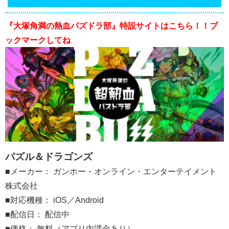
『大塚角満の熱血パズドラ部』特設サイトはこちら！！ブ
ックマークしてね
パズル＆ドラゴンズ
■メーカー： ガンホー・オンライン・エンターテイメント
株式会社
■対応機種： iOS／Android
■配信日： 配信中
■価格： 無料（アプリ内課金あり）