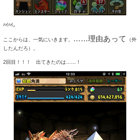
ﾊｲﾊｲ。
……理由あって
ここからは、一気にいきます。
（外
したんだろ）。
2回目！！！ 出てきたのは……！