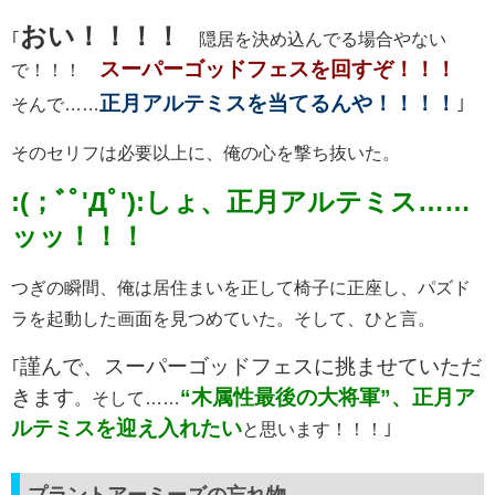
おい！！！！
｢
隠居を決め込んでる場合やない
スーパーゴッドフェスを回すぞ！！！
で！！！
正月アルテミスを当てるんや！！！！
そんで……
｣
そのセリフは必要以上に、俺の心を撃ち抜いた。
:(；ﾞﾟ'Дﾟ'):しょ、正月アルテミス……
ッッ！！！
つぎの瞬間、俺は居住まいを正して椅子に正座し、パズド
ラを起動した画面を見つめていた。そして、ひと言。
謹んで、スーパーゴッドフェスに挑ませていただ
｢
きます
“木属性最後の大将軍”、正月ア
。そして……
ルテミスを迎え入れたい
と思います！！！｣