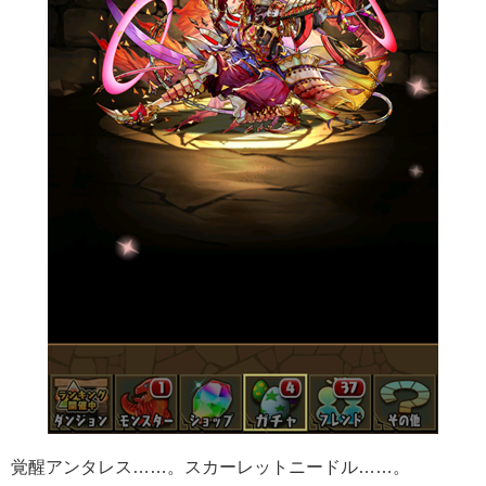
覚醒アンタレス……。スカーレットニードル……。