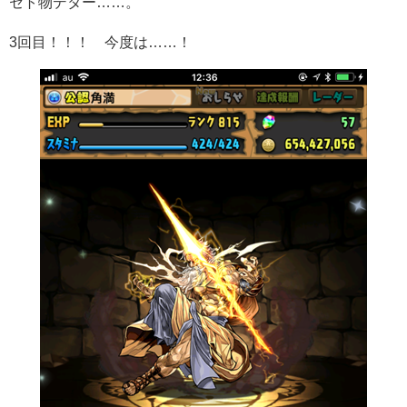
セト物デター……。
3回目！！！ 今度は……！