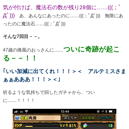
気が付けば、魔法石の数が残り28個に……(((；ﾟ
Дﾟ)))
あ、あんなにあったのに……(((；ﾟДﾟ))) 無限にあ
ったのに魔法石……(((；ﾟДﾟ)))
そんな7回目－－。
ついに奇跡が起こ
47歳の痛風のおっさんに……
る－－！！
｢いい加減に出てくれ！！！＞＜ アルテミスさま
ぁぁあああ！！！＞＜｣
祈るような気持ちで回したガチャから、つい
に……！！！！