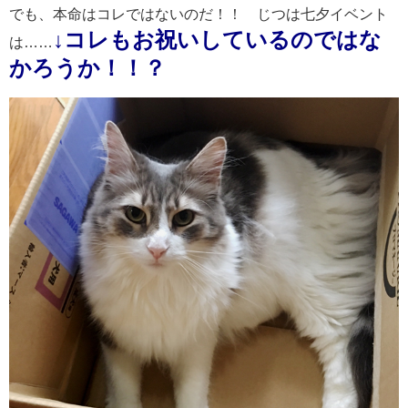
でも、本命はコレではないのだ！！ じつは七夕イベント
↓
コレもお祝いしているのではな
は……
かろうか！！？