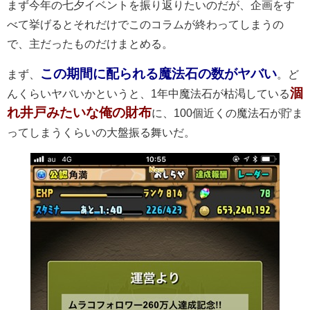
まず今年の七夕イベントを振り返りたいのだが、企画をす
べて挙げるとそれだけでこのコラムが終わってしまうの
で、主だったものだけまとめる。
この期間に配られる魔法石の数がヤバい
まず、
。ど
涸
んくらいヤバいかというと、1年中魔法石が枯渇している
れ井戸みたいな俺の財布
に、100個近くの魔法石が貯ま
ってしまうくらいの大盤振る舞いだ。