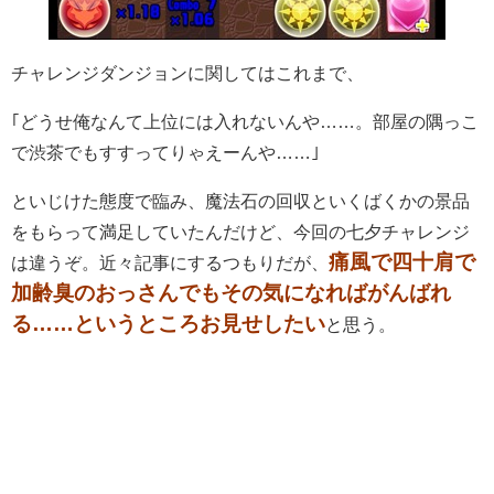
チャレンジダンジョンに関してはこれまで、
｢どうせ俺なんて上位には入れないんや……。部屋の隅っこ
で渋茶でもすすってりゃえーんや……｣
といじけた態度で臨み、魔法石の回収といくばくかの景品
をもらって満足していたんだけど、今回の七夕チャレンジ
痛風で四十肩で
は違うぞ。近々記事にするつもりだが、
加齢臭のおっさんでもその気になればがんばれ
る
……
というところお見せしたい
と思う。