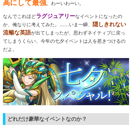
高にして最強
。わーいわーい。
ラグジュアリー
なんでこれほど
なイベントになったの
隠しきれない
か、俺なりに考えてみた。……いま一瞬、
流暢な英語
が出てしまったが、思わずネイティブに戻っ
てしまうくらい、今年の七夕イベントは人を惹きつけるの
だよ。
どれだけ豪華なイベントなのか？