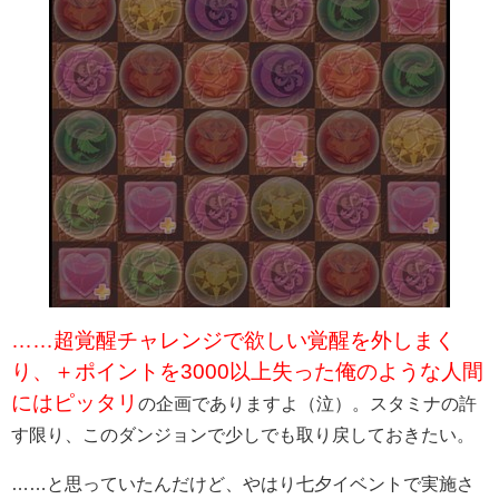
……
超覚醒チャレンジで欲しい覚醒を外しまく
り、＋ポイントを
3000
以上失った俺のような人間
にはピッタリ
の企画でありますよ（泣）。スタミナの許
す限り、このダンジョンで少しでも取り戻しておきたい。
……と思っていたんだけど、やはり七夕イベントで実施さ