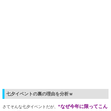
七夕イベントの裏の理由を分析ｗ
“
なぜ今年に限ってこん
さてそんな七夕イベントだが、