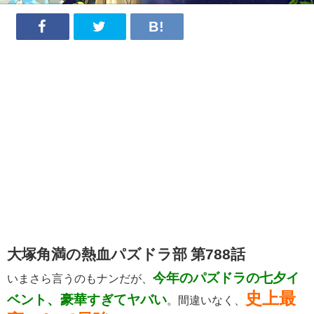
大塚角満の熱血パズドラ部 第788話
今年のパズドラの七夕イ
いまさら言うのもナンだが、
史上最
ベント、豪華すぎてヤバい
。間違いなく、