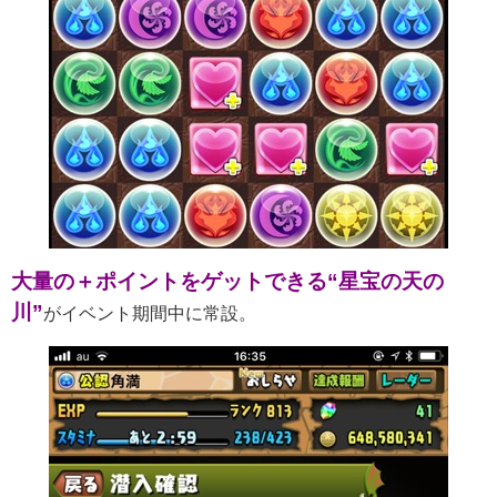
大量の＋ポイントをゲットできる
“
星宝の天の
川
”
がイベント期間中に常設。