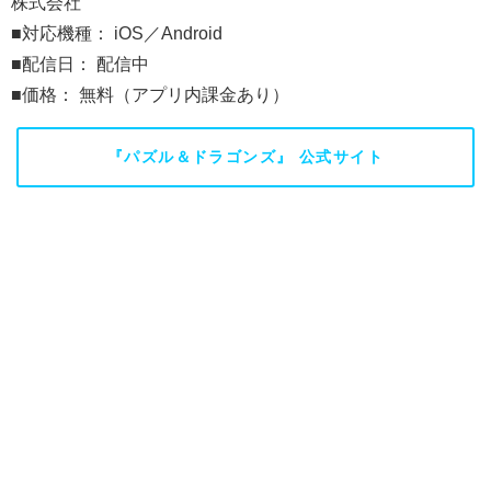
株式会社
■対応機種： iOS／Android
■配信日： 配信中
■価格： 無料（アプリ内課金あり）
『パズル＆ドラゴンズ』 公式サイト