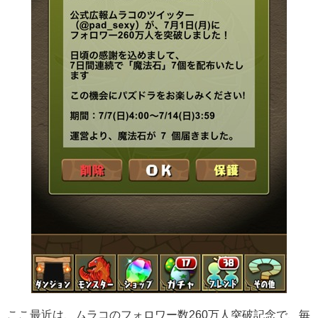
ここ最近は、ムラコのフォロワー数260万人突破記念で、毎