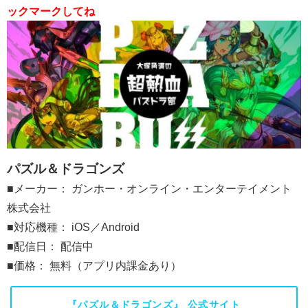
ックマークしてね
パズル＆ドラゴンズ
■メーカー： ガンホー・オンライン・エンターテイメント
株式会社
■対応機種： iOS／Android
■配信日： 配信中
■価格： 無料（アプリ内課金あり）
『パズル＆ドラゴンズ』 公式サイト