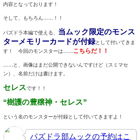
内容となっております！
そして、もちろん……！！
当ムック限定のモンス
パズドラ本編で使える、
ターメモリーカードが付録
として付いてきま
こちらだ！！
す！ 今回のモンスターは……
……と、画像はまだ公開できないんですけど（スミマセ
ン）、名前だけは書けます。
セレス
です！！
“樹護の豊穣神・セレス”
という名のモンスターが付録として付いてきますよ！
パズドラ部ムックの予約はこ