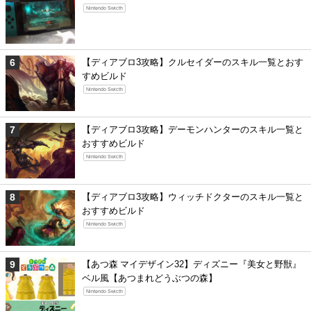
Nintendo Swicth
【ディアブロ3攻略】クルセイダーのスキル一覧とおす
すめビルド
Nintendo Swicth
【ディアブロ3攻略】デーモンハンターのスキル一覧と
おすすめビルド
Nintendo Swicth
【ディアブロ3攻略】ウィッチドクターのスキル一覧と
おすすめビルド
Nintendo Swicth
【あつ森 マイデザイン32】ディズニー『美女と野獣』
ベル風【あつまれどうぶつの森】
Nintendo Swicth