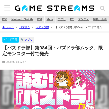
PS5
Nintendo Swicth
PS4
Xbox
アプリ
PC
エンタメ
特集・企画
ホーム
パズドラ
パズドラ部
【パズドラ部】第984回：パズドラ部ムッ
ク、限定モンスター付で発売
パズドラ部
アプリ
【パズドラ部】第984回：パズドラ部ムック、限
定モンスター付で発売
2020-02-03 17:17