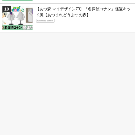
【あつ森 マイデザイン79】『名探偵コナン』怪盗キッ
ド風【あつまれどうぶつの森】
Nintendo Swicth