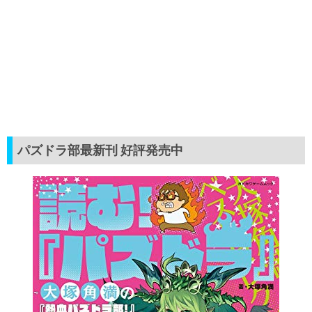
パズドラ部最新刊 好評発売中