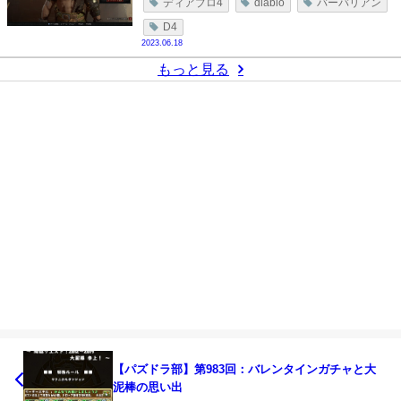
ディアブロ4
diablo
バーバリアン
D4
2023.06.18
もっと見る
【パズドラ部】第983回：バレンタインガチャと大
泥棒の思い出