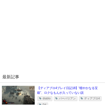
最新記事
【ディアブロ4プレイ日記18】“穏やかなる宝
箱”、ロクなもんが入っていない説
diablo
バーバリアン
ディアブロ4
D4