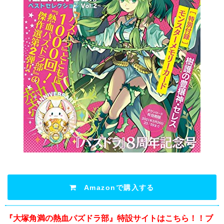
Amazonで購入する
『大塚角満の熱血パズドラ部』特設サイトはこちら！！ブ