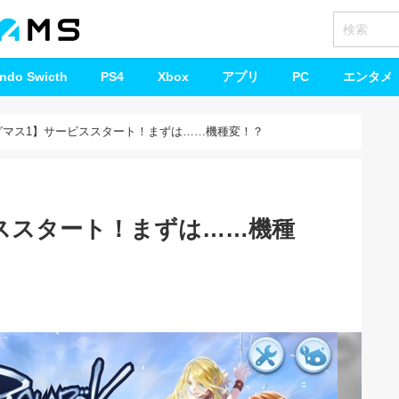
endo Swicth
PS4
Xbox
アプリ
PC
エンタメ
グマス1】サービススタート！まずは……機種変！？
ススタート！まずは……機種