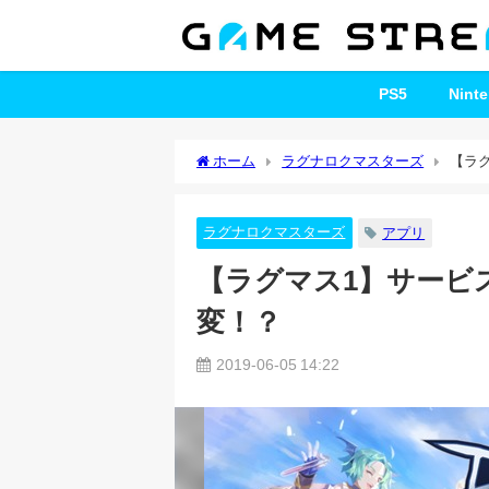
PS5
Nint
ホーム
ラグナロクマスターズ
【ラ
ラグナロクマスターズ
アプリ
【ラグマス1】サービ
変！？
2019-06-05 14:22