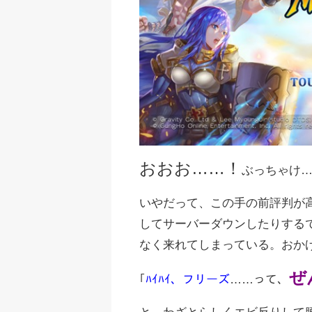
おおお
……
！
ぶっちゃけ
いやだって、この手の前評判が
してサーバーダウンしたりする
なく来れてしまっている。おか
ぜ
｢
ﾊｲﾊｲ、フリーズ
……って、
と、わざとらしくエビ反りして