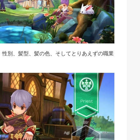
、性別、髪型、髪の色、そしてとりあえずの職業