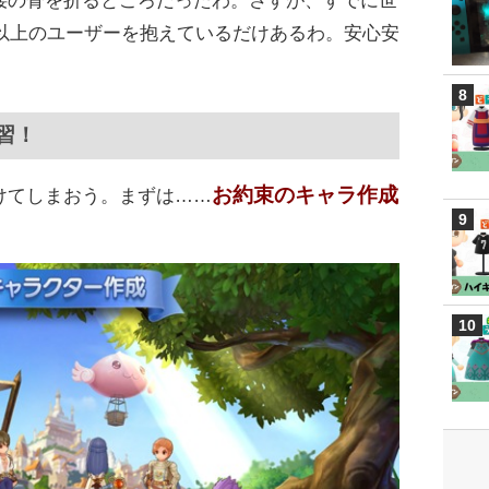
万以上のユーザーを抱えているだけあるわ。安心安
習！
お約束のキャラ作成
けてしまおう。まずは……