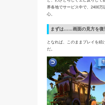
界各地でサービス中で、2400
心。
まずは……画面の見方を復
となれば、このままプレイを続
だ。