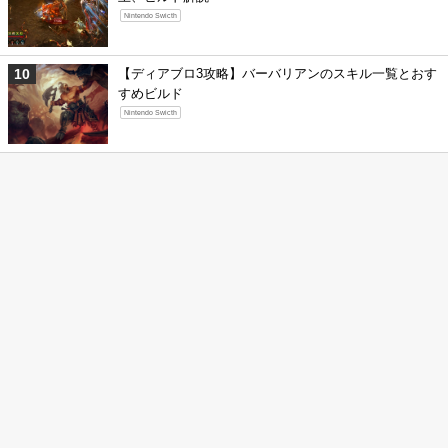
Nintendo Swicth
【ディアブロ3攻略】バーバリアンのスキル一覧とおす
すめビルド
Nintendo Swicth