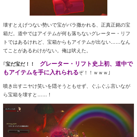
壊すとえげつない勢いで宝がバラ撒かれる、正真正銘の宝
箱だ。道中ではアイテムが何も落ちないグレーター・リフ
トではあるけれど、宝箱からもアイテムが出ない……なん
てことがあるわけがない。俺は吠えた。
グレーター・リフト史上初、道中で
｢
宝だ宝だ！！
もアイテムを手に入れられる
ぞ！！ｗｗｗ｣
噴き出すニヤけ笑いを隠そうともせず、ぐふぐふ言いなが
ら宝箱を壊すと……！