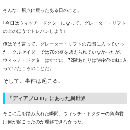
そんな、原点に戻ったある日のこと。
｢今日はウィッチ・ドクターになって、グレーター・リフト
の上のほうでトレハンしよう｣
俺はそう言って、グレーター・リフトの72階に入っていっ
た。クルセイダーでは70の壁を越えられていなかったが、
ウィッチ・ドクターはすでに、72階あたりは“余裕”の域に入
っていたころのことだ。
そして、事件は起こる。
『ディアブロ III』にあった異世界
そこに足を踏み入れた瞬間、ウィッチ・ドクターの角満君
は何が起こったのか理解できなかった。