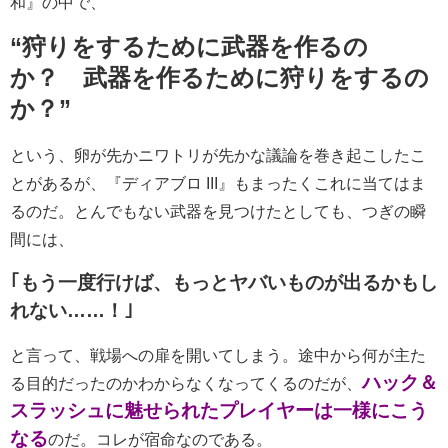
和』の中で、
“狩りをするために武器を作るの
か？ 武器を作るために狩りをするの
か？”
という、卵が先かニワトリが先かな議論を巻き起こしたこ
とがあるが、『ディアブロ III』もまったくこれに当てはま
るのだ。とんでもない武器を見つけたとしても、つぎの瞬
間には、
｢もう一度行けば、もっとヤバいものが出るかもし
れない……！｣
と言って、戦場への扉を開いてしまう。途中から何が主た
ハック＆
る目的だったのかわからなくなってくるのだが、
スラッシュに魅せられたプレイヤーは一様にこう
なる
のだ。コレが宿命なのである。