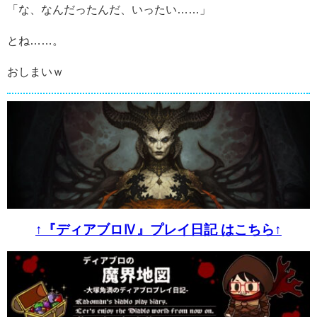
「な、なんだったんだ、いったい……」
とね……。
おしまいｗ
↑『ディアブロⅣ』プレイ日記 はこちら↑