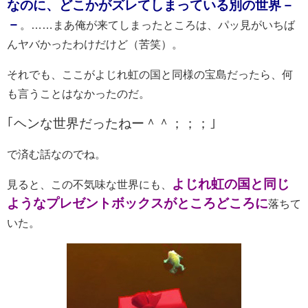
なのに、どこかがズレてしまっている別の世界－
－
。……まあ俺が来てしまったところは、パッ見がいちば
んヤバかったわけだけど（苦笑）。
それでも、ここがよじれ虹の国と同様の宝島だったら、何
も言うことはなかったのだ。
｢ヘンな世界だったねー＾＾；；；｣
で済む話なのでね。
よじれ虹の国と同じ
見ると、この不気味な世界にも、
ようなプレゼントボックスがところどころに
落ちて
いた。