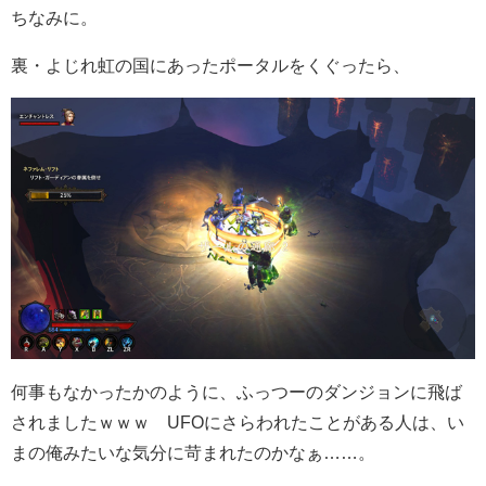
ちなみに。
裏・よじれ虹の国にあったポータルをくぐったら、
何事もなかったかのように、ふっつーのダンジョンに飛ば
されましたｗｗｗ UFOにさらわれたことがある人は、い
まの俺みたいな気分に苛まれたのかなぁ……。