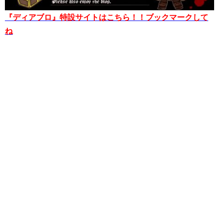
『ディアブロ』特設サイトはこちら！！ブックマークして
ね