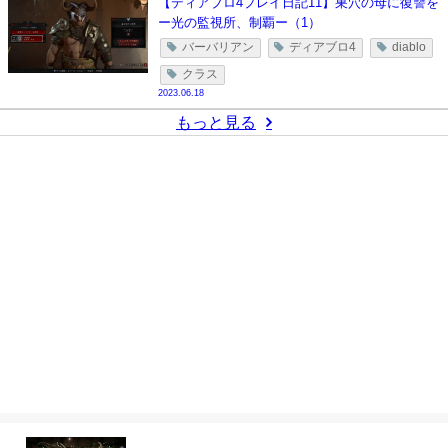
【ディアブロ4プレイ日記11】巣穴の母に復讐を
ー光の監視所、制覇ー（1）
バーバリアン
ディアブロ4
diablo
クラス
2023.06.18
もっと見る