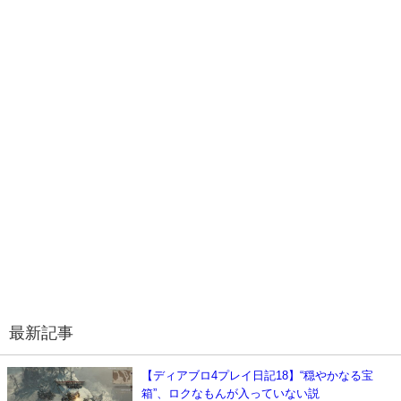
最新記事
【ディアブロ4プレイ日記18】“穏やかなる宝
箱”、ロクなもんが入っていない説