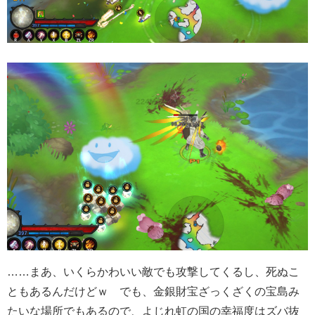
……まあ、いくらかわいい敵でも攻撃してくるし、死ぬこ
ともあるんだけどｗ でも、金銀財宝ざっくざくの宝島み
たいな場所でもあるので、よじれ虹の国の幸福度はズバ抜