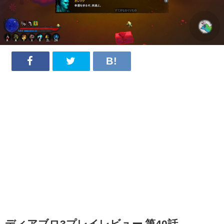
ディアブロ3プレイレビュー 第40話