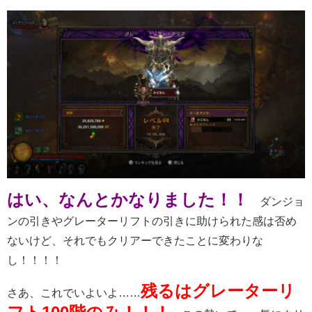
はい、なんとかなりました！！
ダンジョ
ンの引きやグレーターリフトの引きに助けられた感は否め
ないけど、それでもクリアーできたことに変わりな
し！！！！
残るはグレーターリ
さあ、これでいよいよ……