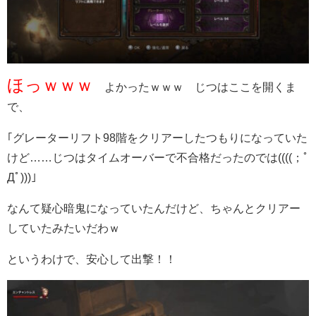
ほっｗｗｗ
よかったｗｗｗ じつはここを開くま
で、
｢グレーターリフト98階をクリアーしたつもりになっていた
けど……じつはタイムオーバーで不合格だったのでは((((；ﾟ
Дﾟ)))｣
なんて疑心暗鬼になっていたんだけど、ちゃんとクリアー
していたみたいだわｗ
というわけで、安心して出撃！！