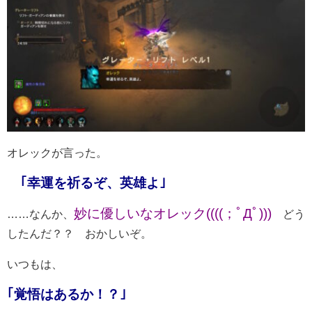
オレックが言った。
｢幸運を祈るぞ、英雄よ｣
妙に優しいなオレック((((；ﾟДﾟ)))
……なんか、
どう
したんだ？？ おかしいぞ。
いつもは、
｢覚悟はあるか！？｣