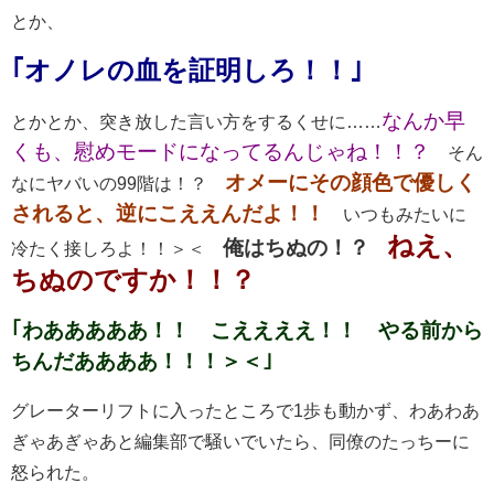
とか、
｢オノレの血を証明しろ！！｣
なんか早
とかとか、突き放した言い方をするくせに……
くも、慰めモードになってるんじゃね！！？
そん
オメーにその顔色で優しく
なにヤバいの99階は！？
されると、逆にこええんだよ！！
いつもみたいに
ねえ、
俺はちぬの！？
冷たく接しろよ！！＞＜
ちぬのですか！！？
｢わあああああ！！ こええええ！！ やる前から
ちんだああああ！！！＞＜｣
グレーターリフトに入ったところで1歩も動かず、わあわあ
ぎゃあぎゃあと編集部で騒いでいたら、同僚のたっちーに
怒られた。