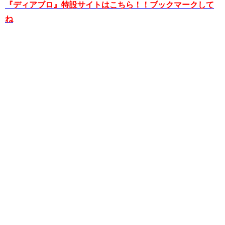
『ディアブロ』特設サイトはこちら！！ブックマークして
ね