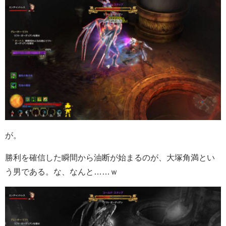
が。
勝利を確信した瞬間から油断が始まるのが、大塚角満とい
う男である。な、なんと……ｗ