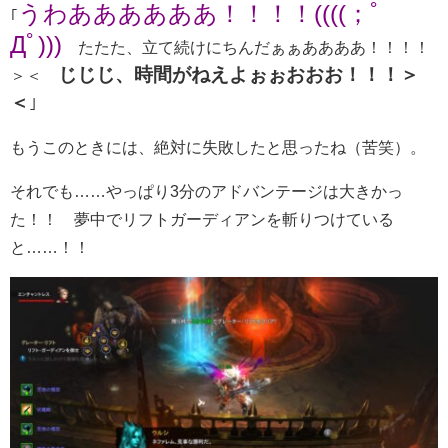
うわああああああ！！！！((((；ﾟ
｢
Дﾟ)))
たたた、立て続けにちんだぁぁああああ！！！！
じじじ、時間がねえよぉぉおおお！！！＞
＞＜
＜
｣
もうこのときには、絶対に失敗したと思ったね（苦笑）。
それでも……やっぱり3分のアドバンテージは大きかっ
た！！ 夢中でリフトガーディアンを斬りつけている
と……！！