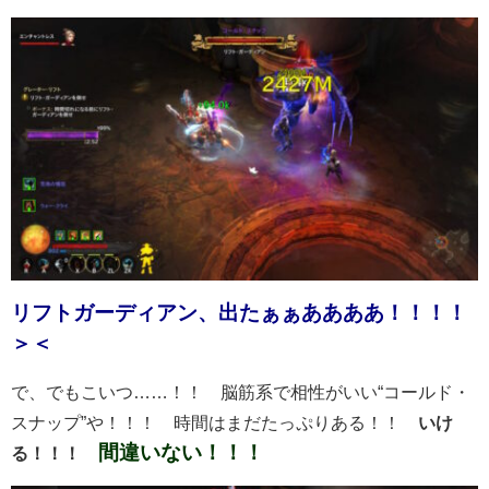
リフトガーディアン、出たぁぁああああ！！！！
＞＜
で、でもこいつ……！！ 脳筋系で相性がいい“コールド・
スナップ”や！！！ 時間はまだたっぷりある！！
いけ
間違いない！！！
る！！！