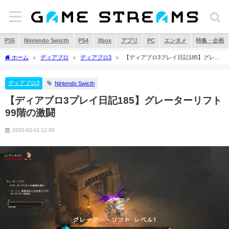
PS5
Nintendo Swicth
PS4
Xbox
アプリ
PC
エンタメ
特集・企画
ホーム
ディアブロ
ディアブロ3
【ディアブロ3プレイ日記185】グレー
ターリフト99階の激闘
ディアブロ3
Nintendo Swicth
【ディアブロ3プレイ日記185】グレーターリフト
99階の激闘
2020-02-01 12:00