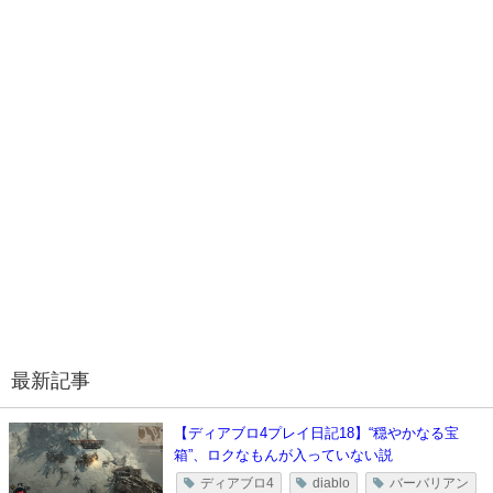
最新記事
【ディアブロ4プレイ日記18】“穏やかなる宝
箱”、ロクなもんが入っていない説
ディアブロ4
diablo
バーバリアン