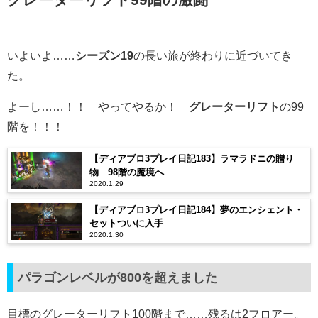
いよいよ……
シーズン19
の長い旅が終わりに近づいてき
た。
よーし……！！ やってやるか！
グレーターリフト
の99
階を！！！
【ディアブロ3プレイ日記183】ラマラドニの贈り
物 98階の魔境へ
2020.1.29
【ディアブロ3プレイ日記184】夢のエンシェント・
セットついに入手
2020.1.30
パラゴンレベルが800を超えました
目標のグレーターリフト100階まで……残るは2フロアー。