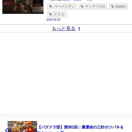
バーバリアン
ディアブロ4
diablo
クラス
2023.06.18
もっと見る
【パズドラ部】第981回：裏運命の三針のツバキを