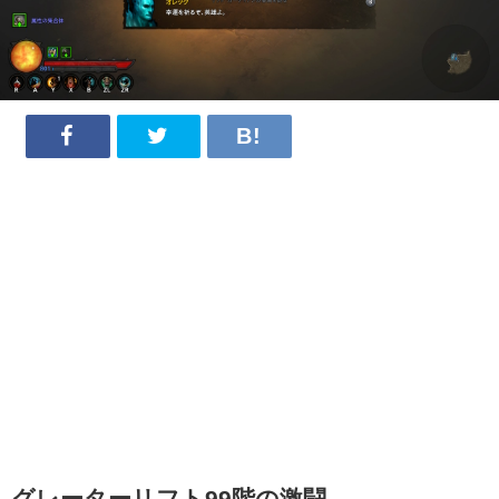
グレーターリフト99階の激闘