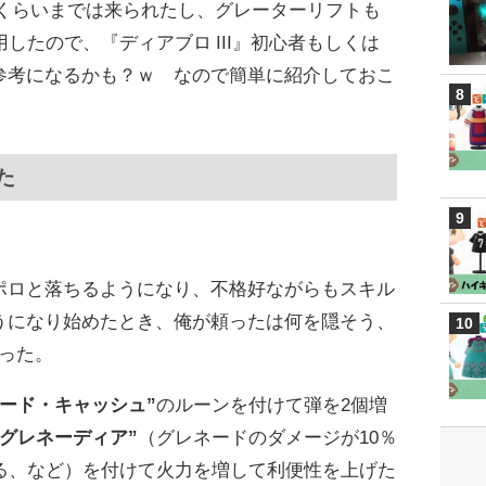
Iくらいまでは来られたし、グレーターリフトも
したので、『ディアブロ III』初心者もしくは
参考になるかも？ｗ なので簡単に紹介しておこ
た
ポロと落ちるようになり、不格好ながらもスキル
うになり始めたとき、俺が頼ったは何を隠そう、
った。
ネード・キャッシュ”
のルーンを付けて弾を2個増
“グレネーディア”
（グレネードのダメージが10％
する、など）を付けて火力を増して利便性を上げた