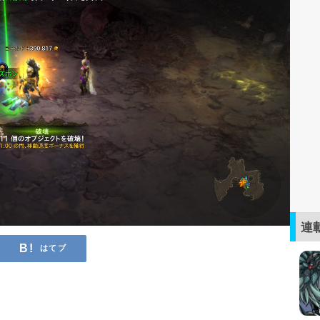
連
はてブ