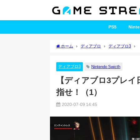
PS5
Nint
ホーム
ディアブロ
ディアブロ3
ディアブロ3
Nintendo Swicth
【ディアブロ3プレイ日
指せ！（1）
2020-07-09 14:45