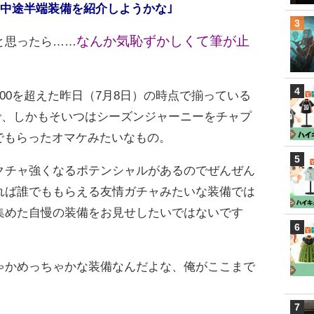
た中途半端装備を紹介しようかな｣
なんか気恥ずかしくて筆が止
と思ったら……
00を超えた昨日（7月8日）の時点で揃っている
で、しかもそいつはシーズンジャーニーをチャプ
でもらったオマケみたいなもの。
クチャ強くなるポテンシャルがあるのでぜんぜん
れば誰でももらえる友情ガチャみたいな装備では
集めた自慢の装備をお見せしたいではないです
ゃかめっちゃかな装備なんだよな、俺がここまで