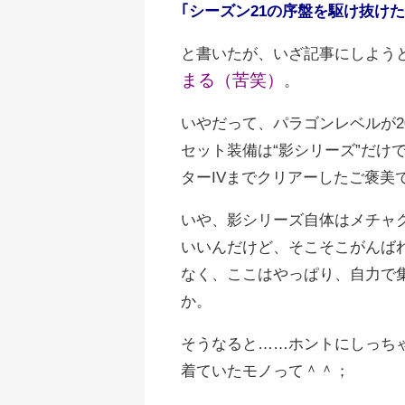
｢シーズン21の序盤を駆け抜け
と書いたが、いざ記事にしよう
まる（苦笑）
。
いやだって、パラゴンレベルが2
セット装備は“影シリーズ”だけ
ターIVまでクリアーしたご褒美
いや、影シリーズ自体はメチャ
いいんだけど、そこそこがんば
なく、ここはやっぱり、自力で
か。
そうなると……ホントにしっち
着ていたモノって＾＾；