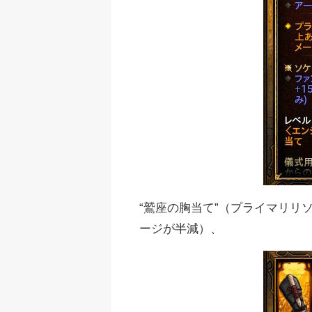
“鷲座の胸当て”（プライマリリ
ージが半減）、