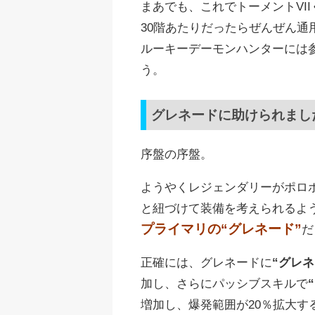
まあでも、これでトーメントVI
30階あたりだったらぜんぜん通用
ルーキーデーモンハンターには
う。
グレネードに助けられまし
序盤の序盤。
ようやくレジェンダリーがポロ
と紐づけて装備を考えられるよ
プライマリの“グレネード”
だ
正確には、グレネードに
“グレ
加し、さらにパッシブスキルで
増加し、爆発範囲が20％拡大