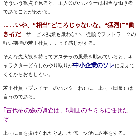
そういう視点で見ると、主人公のハンターは相当な働き者
であることがわかる。
……いや、“相当”どころじゃないな。“猛烈に”働
き者だ
。
サービス残業も厭わない、従順でフットワークの
軽い期待の若手社員……って感じがする。
そんな先入観を持ってアステラの風景を眺めていると、キ
中小企業のソレ
ャラクターどうしのやり取りが
に見えて
くるからおもしろい。
若手社員（プレイヤーのハンターね）に、上司（団長）は
言うのである。
｢古代樹の森の調査は、5期団のキミらに任せた
ぞ｣
上司に目を掛けられたと思った俺、快活に返事をする。