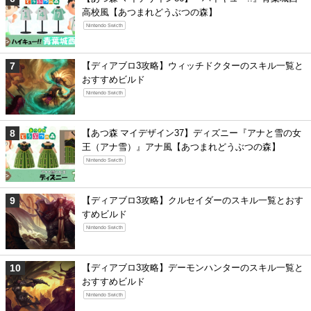
高校風【あつまれどうぶつの森】
Nintendo Swicth
【ディアブロ3攻略】ウィッチドクターのスキル一覧と
おすすめビルド
Nintendo Swicth
【あつ森 マイデザイン37】ディズニー『アナと雪の女
王（アナ雪）』アナ風【あつまれどうぶつの森】
Nintendo Swicth
【ディアブロ3攻略】クルセイダーのスキル一覧とおす
すめビルド
Nintendo Swicth
【ディアブロ3攻略】デーモンハンターのスキル一覧と
おすすめビルド
Nintendo Swicth