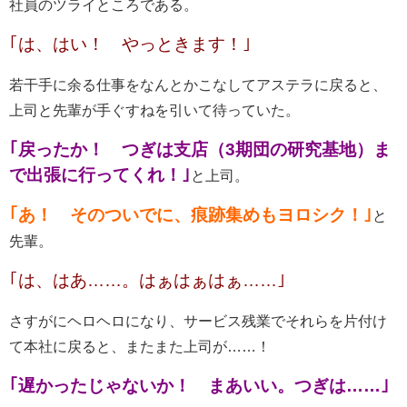
社員のツライところである。
｢は、はい！ やっときます！｣
若干手に余る仕事をなんとかこなしてアステラに戻ると、
上司と先輩が手ぐすねを引いて待っていた。
｢戻ったか！ つぎは支店（3期団の研究基地）ま
で出張に行ってくれ！｣
と上司。
｢あ！ そのついでに、痕跡集めもヨロシク！｣
と
先輩。
｢は、はあ……。はぁはぁはぁ……｣
さすがにヘロヘロになり、サービス残業でそれらを片付け
て本社に戻ると、またまた上司が……！
｢遅かったじゃないか！ まあいい。つぎは……｣