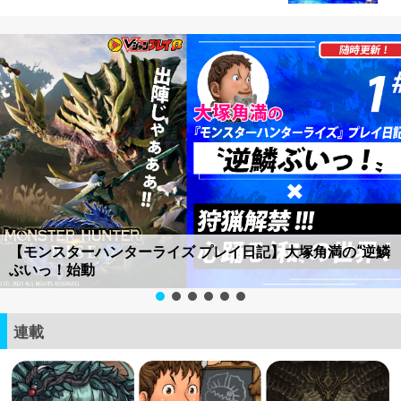
【モンスターハンターライズ プレイ日記】大塚角満の“逆鱗
ぶいっ！始動
連載