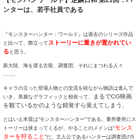
ンターは、若手社員である
『モンスターハンター：ワールド』は過去のシリーズ作品
ストーリーに重きが置かれてい
と比べて、際立って
る
と思う。
新大陸、海を渡る古龍、調査団、それにまつわる人々
……。
キャラの立った登場人物との交流を経ながら物語は進んで
まるでCG映画
いき、美麗なグラフィックと相俟って、
を観ているかのような錯覚すら覚えてしまう
。
とはいえ本質は“モンスターハンター”である。要所要所にス
モンス
トーリーは挟まってくるが、やることのメインは“
ターを狩ること
”だ。主人公であるハンターは調査団の5