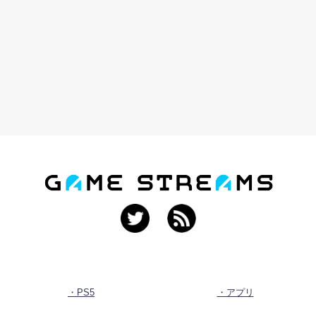
・PS5
・アプリ