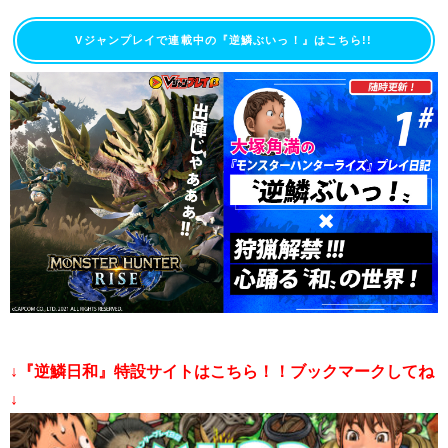
Vジャンプレイで連載中の『逆鱗ぶいっ！』はこちら!!
↓『逆鱗日和』特設サイトはこちら！！ブックマークしてね
↓