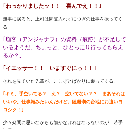
｢わっかりましたッ！！ 喜んでえ！！｣
無事に戻ると、上司は間髪入れずにつぎの仕事を振ってく
る。
｢顧客（アンジャナフ）の資料（痕跡）が不足して
いるようだ。ちょっと、ひとっ走り行ってもらえ
るか？｣
｢イエッサー！！ いますぐにっ！！｣
それを見ていた先輩が、ここぞとばかりに乗ってくる。
｢キミ、手空いてる？ え？ 空いてない？？ まあそれは
いいや。仕事頼みたいんだけど。陸珊瑚の台地にお遣いヨ
ロシク！｣
少々疑問に思いながらも頷かなければならないのが、若手