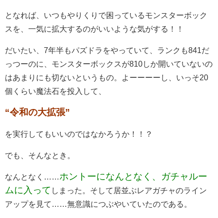
となれば、いつもやりくりで困っているモンスターボック
スを、一気に拡大するのがいいような気がする！！
だいたい、7年半もパズドラをやっていて、ランクも841だ
っつーのに、モンスターボックスが810しか開いていないの
はあまりにも切ないというもの。よーーーーし、いっそ20
個くらい魔法石を投入して、
“令和の大拡張”
を実行してもいいのではなかろうか！！？
でも、そんなとき。
ホントーになんとなく、ガチャルー
なんとなく……
ムに入って
しまった。そして居並ぶレアガチャのライン
アップを見て……無意識につぶやいていたのである。