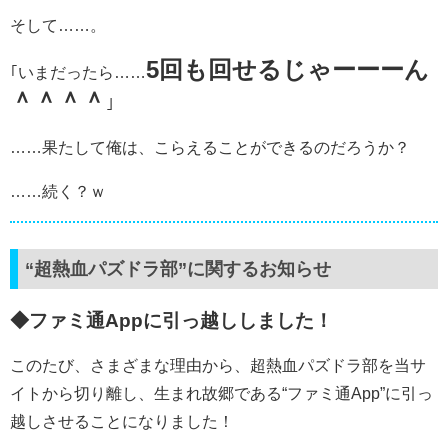
そして……。
5回も回せるじゃーーーん
｢いまだったら……
＾＾＾＾
｣
……果たして俺は、こらえることができるのだろうか？
……続く？ｗ
“超熱血パズドラ部”に関するお知らせ
◆ファミ通Appに引っ越ししました！
このたび、さまざまな理由から、超熱血パズドラ部を当サ
イトから切り離し、生まれ故郷である“ファミ通App”に引っ
越しさせることになりました！