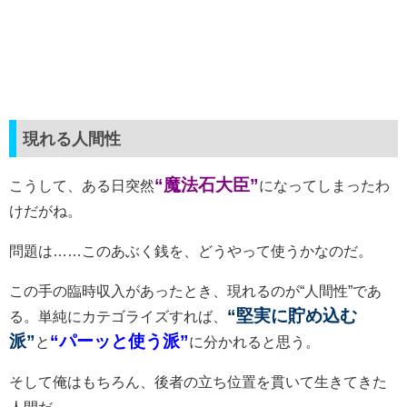
現れる人間性
“魔法石大臣”
こうして、ある日突然
になってしまったわ
けだがね。
問題は……このあぶく銭を、どうやって使うかなのだ。
この手の臨時収入があったとき、現れるのが“人間性”であ
“堅実に貯め込む
る。単純にカテゴライズすれば、
派”
“パーッと使う派”
と
に分かれると思う。
そして俺はもちろん、後者の立ち位置を貫いて生きてきた