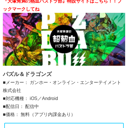
『大塚角満の熱血パズドラ部』特設サイトはこちら！！ブ
ックマークしてね
パズル＆ドラゴンズ
■メーカー： ガンホー・オンライン・エンターテイメント
株式会社
■対応機種： iOS／Android
■配信日： 配信中
■価格： 無料（アプリ内課金あり）