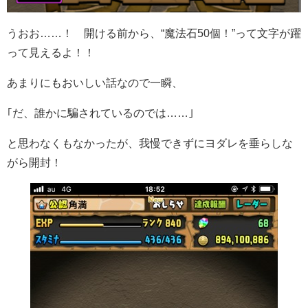
うおお……！ 開ける前から、“魔法石50個！”って文字が躍
って見えるよ！！
あまりにもおいしい話なので一瞬、
｢だ、誰かに騙されているのでは……｣
と思わなくもなかったが、我慢できずにヨダレを垂らしな
がら開封！