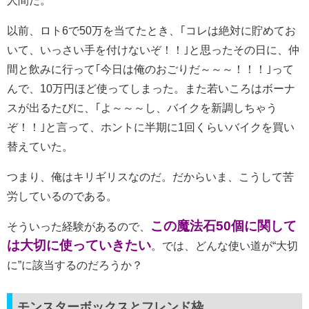
人間だ。
以前、ロト6で50万を当てたとき、｢コレは絶対に貯めてお
いて、いっさい手を付けないぞ！！｣と思ったその日に、仲
間と飲みに行って｢今日は俺のおごりだ～～～！！！｣って
んで、10万円ほど使ってしまった。また若いころはボーナ
スが出るたびに、｢よ～～～し、バイクを新調しちゃう
ぞ！！｣と言って、ホントに半期に1回くらいバイクを買い
替えていた。
つまり、俺はキリギリスなのだ。だからいま、こうして苦
労しているのである。
この魔法石50個に関して
そういった経験があるので、
は大切に使っていきたい
。では、どんな使い道が“大切
に”に該当するのだろうか？
モンスターボックスとフレンド枠