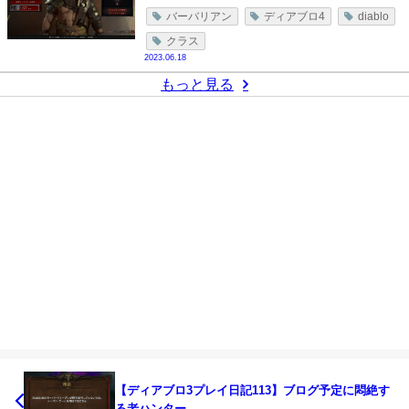
バーバリアン
ディアブロ4
diablo
クラス
2023.06.18
もっと見る
【ディアブロ3プレイ日記113】ブログ予定に悶絶す
る老ハンター