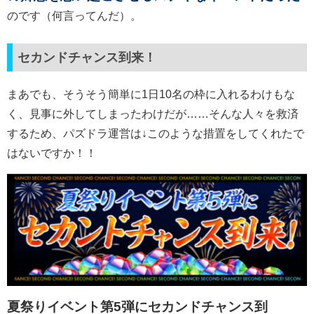
のです（何言ってんだ）。
セカンドチャンス到来！
まあでも、そうそう簡単に1日10名の枠に入れるわけもな
く、見事に外してしまったわけだが……そんな人々を救済
するため、パズドラ運営は↓このような措置をしてくれたで
はないですか！！
夏祭りイベント第5弾にセカンドチャンス到