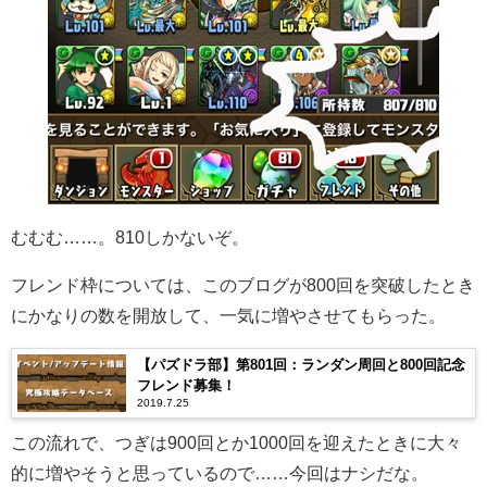
むむむ……。810しかないぞ。
フレンド枠については、このブログが800回を突破したとき
にかなりの数を開放して、一気に増やさせてもらった。
【パズドラ部】第801回：ランダン周回と800回記念
フレンド募集！
2019.7.25
この流れで、つぎは900回とか1000回を迎えたときに大々
的に増やそうと思っているので……今回はナシだな。