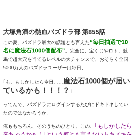
大塚角満の熱血パズドラ部 第855話
“毎日抽選で10
この夏、パズドラ最大の話題とも言えた
名に魔法石1000個配布”
。完全に、宝くじやロト、競
馬で超大穴を当てるレベルの大チャンスで、おそらく全国
5000万人のパズドラユーザーは毎日、
魔法石1000個が届い
｢も、もしかしたら今日……
ているかも！！！？
｣
ってんで、パズドラにログインするたびにドキドキしてい
たのではなかろうか。
｢もしかしたら
俺ももちろん、そのうちのひとり。この、
来ちゃうかも！｣という何とも言えないトキメキを