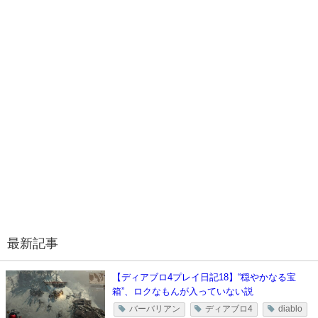
最新記事
【ディアブロ4プレイ日記18】“穏やかなる宝
箱”、ロクなもんが入っていない説
バーバリアン
ディアブロ4
diablo