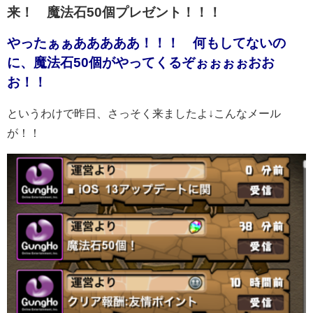
来！ 魔法石50個プレゼント！！！
やったぁぁあああああ！！！ 何もしてないの
に、魔法石50個がやってくるぞぉぉぉぉおお
お！！
というわけで昨日、さっそく来ましたよ↓こんなメール
が！！