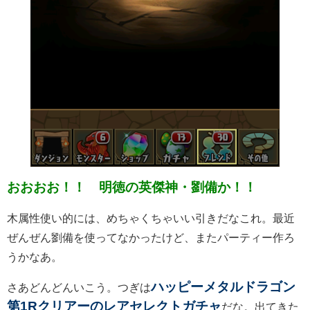
おおおお！！ 明徳の英傑神・劉備か！！
木属性使い的には、めちゃくちゃいい引きだなこれ。最近
ぜんぜん劉備を使ってなかったけど、またパーティー作ろ
うかなあ。
ハッピーメタルドラゴン
さあどんどんいこう。つぎは
第1Rクリアーのレアセレクトガチャ
だな。出てきた