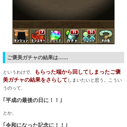
ご褒美ガチャの結果は……
もらった端から回してしまったご褒
というわけで、
美ガチャの結果をさらして
しまいたいと思う。こうい
うのって、
｢平成の最後の日に！！｣
とか、
｢令和になった記念に！！｣