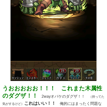
うおおおおお！！！ これまた木属性
のダグザ！！
2wayオバケのダグザ！！
（持ってた
これはいい！！
俺的にはまったく問題な
気がするけど）