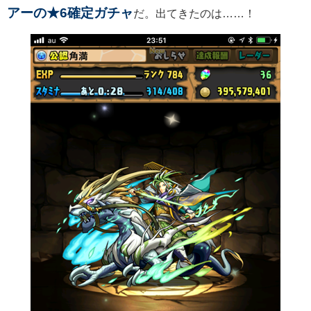
アーの★6確定ガチャ
だ。出てきたのは……！