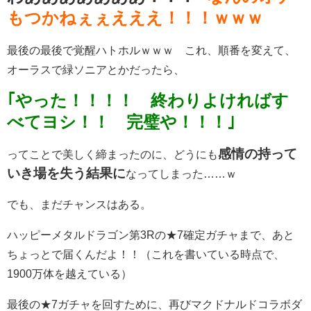
もつかねぇぇえええ！！！ｗｗｗ
最後の最後で覚醒ハトホルｗｗｗ これ、順番を変えて、
オーラスで緑ソニアとかだったら、
｢やった！！！！ 終わりよければす
べてヨシ！！ 完璧や！！！｣
感情の持って
ってことで美しく締まったのに、どうにも
いき場を失う結果に
なってしまった……ｗ
でも、まだチャンスはある。
ハッピーメタルドラゴン第3Rの★7確定ガチャまで、あと
ちょっとで届くんだよ！！（これを書いている時点で、
1900万体を越えている）
最後の★7ガチャを回すために、再びマクドナルドコラボダ