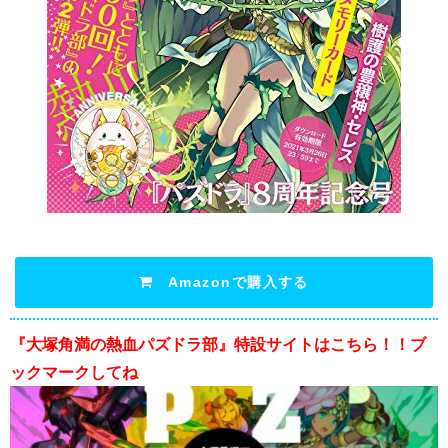
Amazonで購入する
『大塚角満の熱血パズドラ部』特設サイトはこちら！！ブ
ックマークしてね