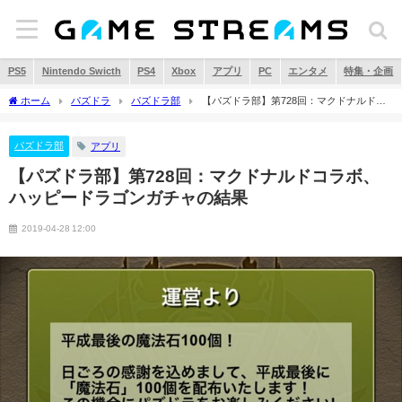
PS5
Nintendo Swicth
PS4
Xbox
アプリ
PC
エンタメ
特集・企画
ホーム
パズドラ
パズドラ部
【パズドラ部】第728回：マクドナルドコ
ラボ、ハッピードラゴンガチャの結果
パズドラ部
アプリ
【パズドラ部】第728回：マクドナルドコラボ、
ハッピードラゴンガチャの結果
2019-04-28 12:00